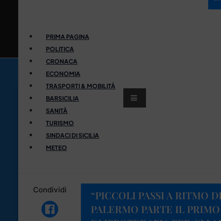
PRIMA PAGINA
POLITICA
CRONACA
ECONOMIA
TRASPORTI & MOBILITÀ
BARSICILIA
SANITÀ
TURISMO
SINDACI DI SICILIA
METEO
Condividi
“PICCOLI PASSI A RITMO D
PALERMO PARTE IL PRIM