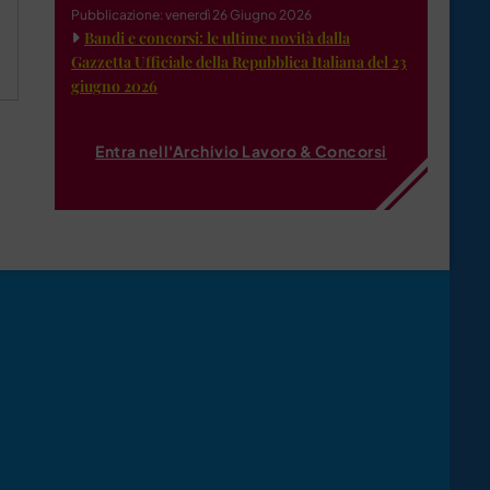
Pubblicazione: venerdì 26 Giugno 2026
Bandi e concorsi: le ultime novità dalla
Gazzetta Ufficiale della Repubblica Italiana del 23
giugno 2026
Entra nell'Archivio Lavoro & Concorsi