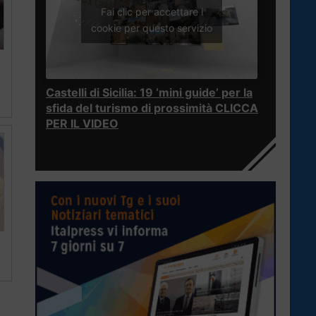
Fai clic per accettare i
cookie per questo servizio
Castelli di Sicilia: 19 ‘mini guide’ per la
sfida del turismo di prossimità CLICCA
PER IL VIDEO