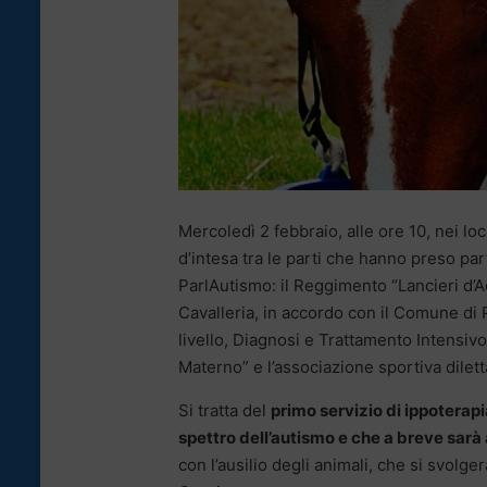
Mercoledì 2 febbraio, alle ore 10, nei loc
d’intesa tra le parti che hanno preso par
ParlAutismo: il Reggimento “Lancieri d’Ao
Cavalleria, in accordo con il Comune di
livello, Diagnosi e Trattamento Intensivo
Materno” e l’associazione sportiva dilett
Si tratta del
primo servizio di ippoterapia
spettro dell’autismo e che a breve sarà a
con l’ausilio degli animali, che si svolge