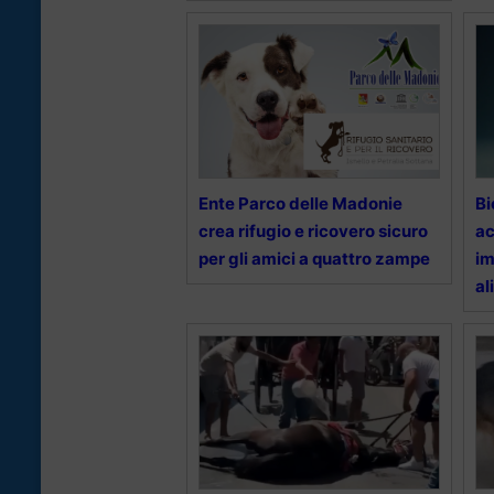
Ente Parco delle Madonie
Bi
crea rifugio e ricovero sicuro
ac
per gli amici a quattro zampe
im
al