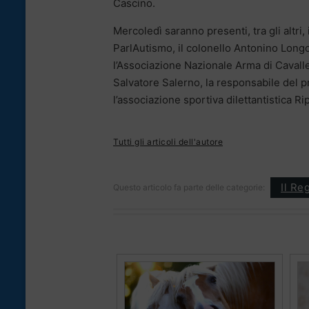
Cascino.
Mercoledì saranno presenti, tra gli altri
ParlAutismo, il colonello Antonino Long
l’Associazione Nazionale Arma di Cavalle
Salvatore Salerno, la responsabile del 
l’associazione sportiva dilettantistica Ri
Tutti gli articoli dell'autore
Il Re
Questo articolo fa parte delle categorie: