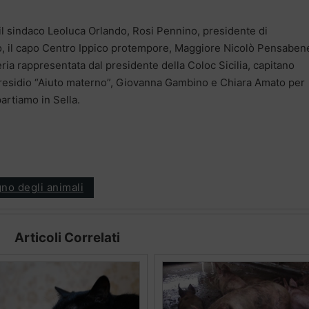
, il sindaco Leoluca Orlando, Rosi Pennino, presidente di
o, il capo Centro Ippico protempore, Maggiore Nicolò Pensaben
ria rappresentata dal presidente della Coloc Sicilia, capitano
presidio “Aiuto materno”, Giovanna Gambino e Chiara Amato per
partiamo in Sella.
gno degli animali
Articoli Correlati