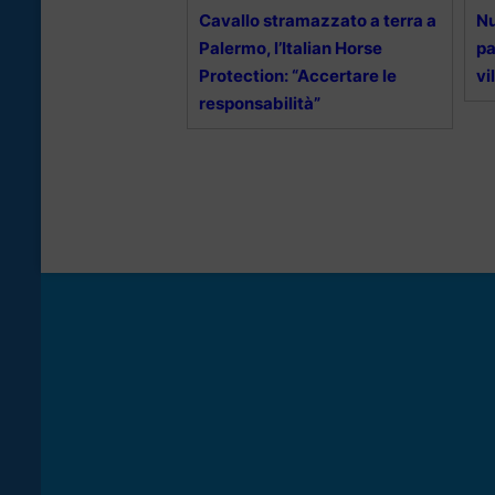
Cavallo stramazzato a terra a
Nu
Palermo, l’Italian Horse
pa
Protection: “Accertare le
vi
responsabilità”