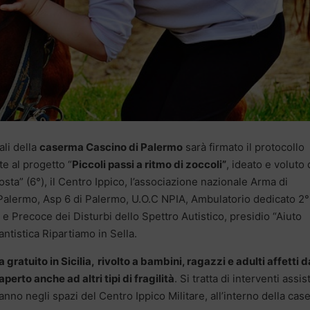
ali della
caserma Cascino di Palermo
sarà firmato il protocollo
te al progetto “
Piccoli passi a ritmo di zoccoli”
, ideato e voluto 
sta” (6°), il Centro Ippico, l’associazione nazionale Arma di
 Palermo, Asp 6 di Palermo, U.O.C NPIA, Ambulatorio dedicato 2°
 e Precoce dei Disturbi dello Spettro Autistico, presidio “Aiuto
antistica Ripartiamo in Sella.
 gratuito in Sicilia,
rivolto a bambini, ragazzi e adulti affetti d
perto anche ad altri tipi di fragilità
. Si tratta di interventi assist
ranno negli spazi del Centro Ippico Militare, all’interno della ca