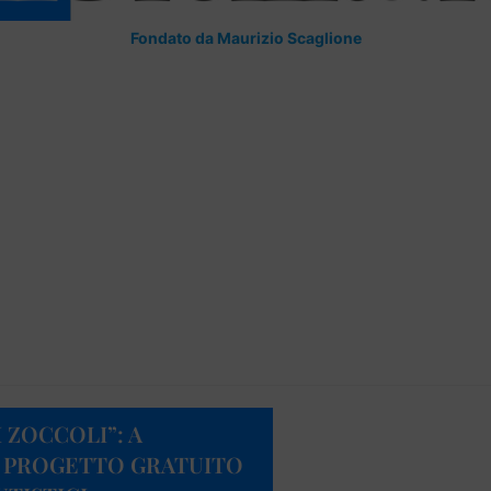
Fondato da Maurizio Scaglione
I ZOCCOLI”: A
O PROGETTO GRATUITO