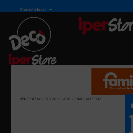
Cronache locali
VENERDÌ 7 AGOSTO 2026 - AGGIORNATO ALLE 11:12