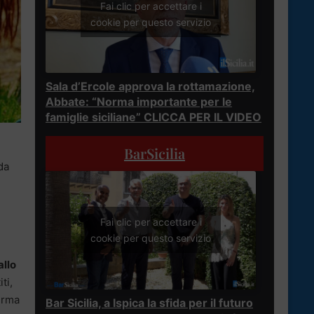
Fai clic per accettare i
cookie per questo servizio
Sala d’Ercole approva la rottamazione,
Abbate: “Norma importante per le
famiglie siciliane” CLICCA PER IL VIDEO
BarSicilia
da
Fai clic per accettare i
cookie per questo servizio
allo
iti,
serma
Bar Sicilia, a Ispica la sfida per il futuro