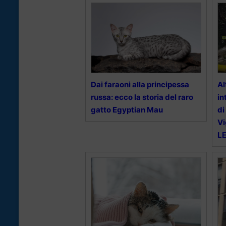
Dai faraoni alla principessa
Al
russa: ecco la storia del raro
in
gatto Egyptian Mau
di
Vi
L