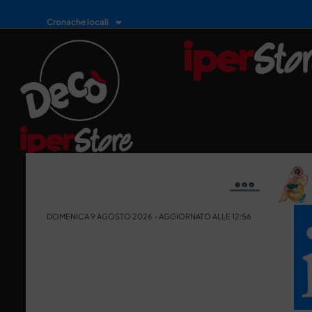
Cronache locali
DOMENICA 9 AGOSTO 2026 - AGGIORNATO ALLE 12:56