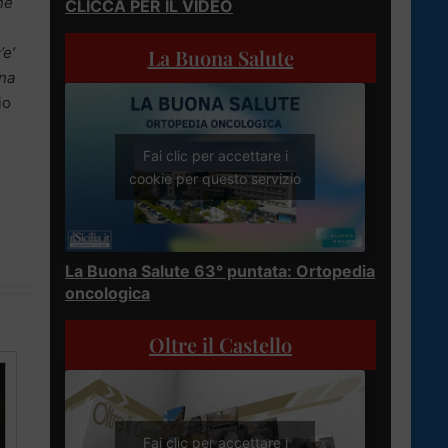
ne
CLICCA PER IL VIDEO
’e’
La Buona Salute
na
io
Fai clic per accettare i
cookie per questo servizio
La Buona Salute 63° puntata: Ortopedia
oncologica
Oltre il Castello
Fai clic per accettare i