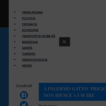
PRIMA PAGINA
POLITICA
CRONACA
ECONOMIA
TRASPORTI & MOBILITÀ
BARSICILIA
SANITÀ
TURISMO
SINDACI DI SICILIA
METEO
Condividi
A PALERMO GATTO ‘PRIGIO
NON RIESCE A USCIRE