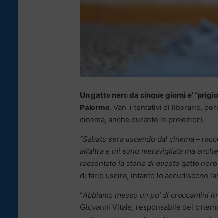
Un gatto nero da cinque giorni e’ “prigi
Palermo
. Vani i tentativi di liberarlo, p
cinema, anche durante le proiezioni.
“Sabato sera uscendo dal cinema
– racc
all’altra e mi sono meravigliata ma anch
raccontato la storia di questo gatto nero
di farlo uscire, intanto lo accudiscono l
“
Abbiamo messo un po’ di croccantini in 
Giovanni Vitale, responsabile del cine