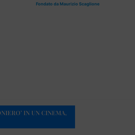
Fondato da Maurizio Scaglione
NIERO’ IN UN CINEMA,