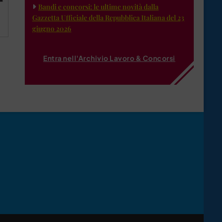
Bandi e concorsi: le ultime novità dalla
Gazzetta Ufficiale della Repubblica Italiana del 23
giugno 2026
Entra nell'Archivio Lavoro & Concorsi