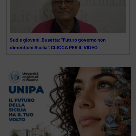
Sud e giovani, Busetta: “Futuro governo non
dimentichi Sicilia”. CLICCA PER IL VIDEO