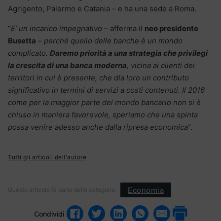
Agrigento, Palermo e Catania – e ha una sede a Roma.
“
E’ un incarico impegnativo
– afferma il
neo presidente
Busetta
–
perché quello delle banche è un mondo
complicato.
Daremo priorità a una strategia che privilegi
la crescita di una banca moderna
, vicina ai clienti dei
territori in cui
è presente, che dia loro un contributo
significativo in termini di servizi a costi contenuti. Il 2016
come per la maggior parte del mondo bancario non si è
chiuso in maniera favorevole, speriamo che una spinta
possa venire adesso anche dalla ripresa economica
“.
Tutti gli articoli dell'autore
Economia
Questo articolo fa parte delle categorie:
Condividi