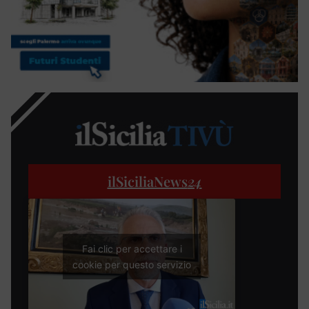
ilSiciliaNews
24
Fai clic per accettare i
cookie per questo servizio