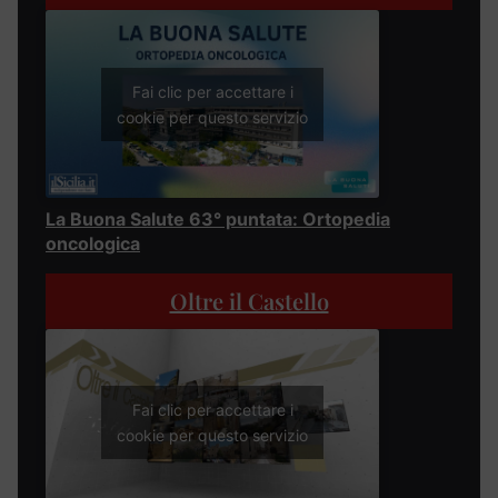
Fai clic per accettare i
cookie per questo servizio
La Buona Salute 63° puntata: Ortopedia
oncologica
Oltre il Castello
Fai clic per accettare i
cookie per questo servizio