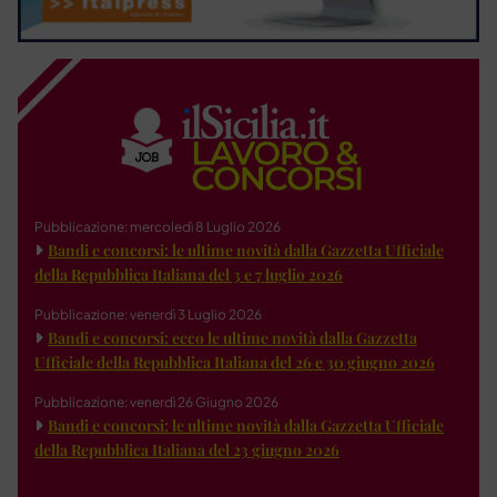
Pubblicazione: mercoledì 8 Luglio 2026
Bandi e concorsi: le ultime novità dalla Gazzetta Ufficiale
della Repubblica Italiana del 3 e 7 luglio 2026
Pubblicazione: venerdì 3 Luglio 2026
Bandi e concorsi: ecco le ultime novità dalla Gazzetta
Ufficiale della Repubblica Italiana del 26 e 30 giugno 2026
Pubblicazione: venerdì 26 Giugno 2026
Bandi e concorsi: le ultime novità dalla Gazzetta Ufficiale
della Repubblica Italiana del 23 giugno 2026