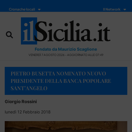
Cronache locali
Il Network
Fondato da Maurizio Scaglione
VENERDÌ 7 AGOSTO 2026 - AGGIORNATO ALLE 07:49
PIETRO BUSETTA NOMINATO NUOVO
PRESIDENTE DELLA BANCA POPOLARE
SANT’ANGELO
Giorgio Rossini
lunedì 12 Febbraio 2018