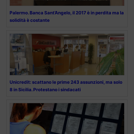
Palermo. Banca Sant’Angelo, il 2017 è in perdita ma la
solidità è costante
Unicredit: scattano le prime 243 assunzioni, ma solo
8 in Sicilia. Protestano i sindacati