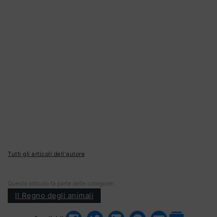
Tutti gli articoli dell'autore
Questo articolo fa parte delle categorie:
Il Regno degli animali