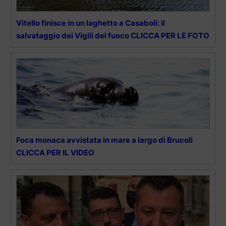
Vitello finisce in un laghetto a Casaboli: il
salvataggio dei Vigili del fuoco CLICCA PER LE FOTO
Foca monaca avvistata in mare a largo di Brucoli
CLICCA PER IL VIDEO