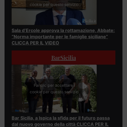
cookie per questo servizio
Sala d’Ercole approva la rottamazione, Abbate:
“Norma importante per le famiglie siciliane”
CLICCA PER IL VIDEO
BarSicilia
Fai clic per accettare i
cookie per questo servizio
Bar Sicilia, a Ispica la sfida per il futuro passa
dal nuovo governo della città CLICCA PER IL