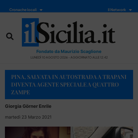
Cronache locali
Il Network
Fondato da Maurizio Scaglione
LUNEDÌ 10 AGOSTO 2026 - AGGIORNATO ALLE 12:42
PINA, SALVATA IN AUTOSTRADA A TRAPANI
DIVENTA AGENTE SPECIALE A QUATTRO
ZAMPE
Giorgia Görner Enrile
martedì 23 Marzo 2021