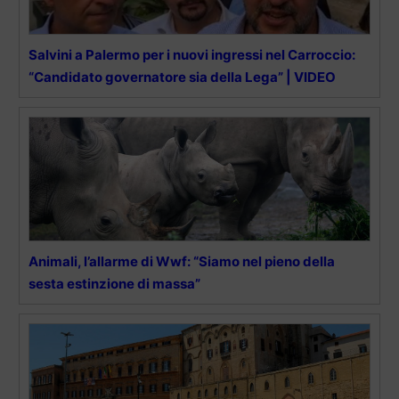
Salvini a Palermo per i nuovi ingressi nel Carroccio:
“Candidato governatore sia della Lega” | VIDEO
Animali, l’allarme di Wwf: “Siamo nel pieno della
sesta estinzione di massa”