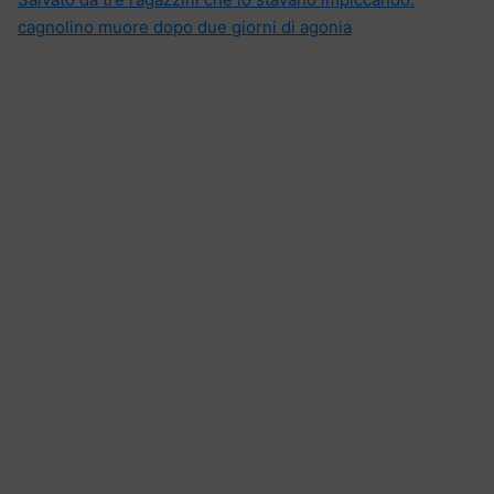
cagnolino muore dopo due giorni di agonia