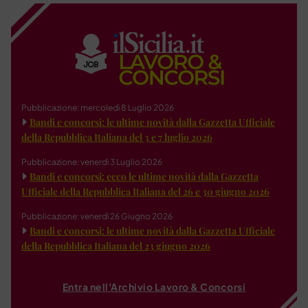
Pubblicazione: mercoledì 8 Luglio 2026
Bandi e concorsi: le ultime novità dalla Gazzetta Ufficiale
della Repubblica Italiana del 3 e 7 luglio 2026
Pubblicazione: venerdì 3 Luglio 2026
Bandi e concorsi: ecco le ultime novità dalla Gazzetta
Ufficiale della Repubblica Italiana del 26 e 30 giugno 2026
Pubblicazione: venerdì 26 Giugno 2026
Bandi e concorsi: le ultime novità dalla Gazzetta Ufficiale
della Repubblica Italiana del 23 giugno 2026
Entra nell'Archivio Lavoro & Concorsi