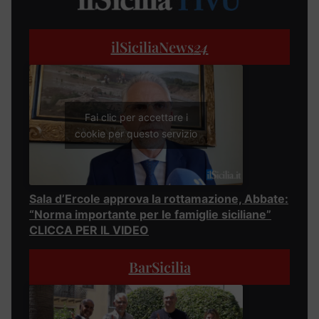
ilSiciliaNews
24
Fai clic per accettare i
cookie per questo servizio
Sala d’Ercole approva la rottamazione, Abbate:
“Norma importante per le famiglie siciliane”
CLICCA PER IL VIDEO
BarSicilia