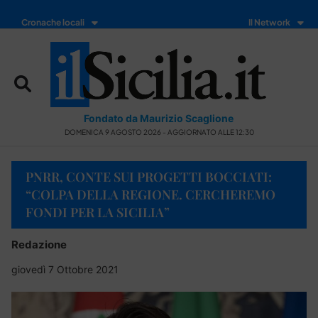
Cronache locali
Il Network
Fondato da Maurizio Scaglione
DOMENICA 9 AGOSTO 2026 - AGGIORNATO ALLE 12:30
PNRR, CONTE SUI PROGETTI BOCCIATI:
“COLPA DELLA REGIONE. CERCHEREMO
FONDI PER LA SICILIA”
Redazione
giovedì 7 Ottobre 2021