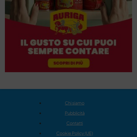
Chi siamo
Pubblicità
Contatti
Cookie Policy (UE)