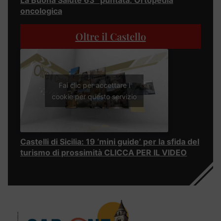
La Buona Salute 63° puntata: Ortopedia
oncologica
Oltre il Castello
Fai clic per accettare i
cookie per questo servizio
Castelli di Sicilia: 19 ‘mini guide’ per la sfida del
turismo di prossimità CLICCA PER IL VIDEO