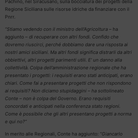
Pachino, nel Siracusano, sulla bocciatura dei progetti della
Regione Siciliana sulle risorse idriche da finanziare con il
Pnrr.
“Stiamo vedendo con il ministro dell’Agricoltura –
ha
aggiunto –
di recuperare con altri fondi. Confido che
dovremo riuscirci, perché dobbiamo dare una risposta ai
nostri amici siciliani. Ma altri fondi significa distrarli da altri
obbiettivi, altri progetti parimenti utili. E’ un danno alla
collettività. Colpa dell’amministrazione regionale che ha
presentato i progetti: i requisiti erano stati anticipati, erano
chiari. Come fai a presentare progetti che non rispondono
ai requisiti? Non diciamo stupidaggini – ha sottolineato
Conte – non è colpa del Governo. Erano requisiti
concordati e anticipati nella conferenza stato regioni.
Come è possibile che gli altri presentano progetti a norma
e qui no?”
In merito alle Regionali, Conte ha aggiunto:
“Giancarlo