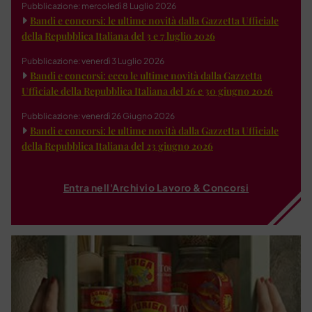
Pubblicazione: mercoledì 8 Luglio 2026
Bandi e concorsi: le ultime novità dalla Gazzetta Ufficiale
della Repubblica Italiana del 3 e 7 luglio 2026
Pubblicazione: venerdì 3 Luglio 2026
Bandi e concorsi: ecco le ultime novità dalla Gazzetta
Ufficiale della Repubblica Italiana del 26 e 30 giugno 2026
Pubblicazione: venerdì 26 Giugno 2026
Bandi e concorsi: le ultime novità dalla Gazzetta Ufficiale
della Repubblica Italiana del 23 giugno 2026
Entra nell'Archivio Lavoro & Concorsi