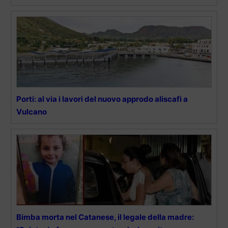
Porti: al via i lavori del nuovo approdo aliscafi a
Vulcano
Bimba morta nel Catanese, il legale della madre: