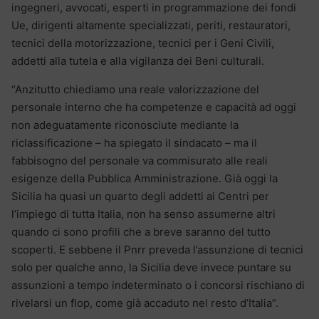
ingegneri, avvocati, esperti in programmazione dei fondi
Ue, dirigenti altamente specializzati, periti, restauratori,
tecnici della motorizzazione, tecnici per i Geni Civili,
addetti alla tutela e alla vigilanza dei Beni culturali.
“Anzitutto chiediamo una reale valorizzazione del
personale interno che ha competenze e capacità ad oggi
non adeguatamente riconosciute mediante la
riclassificazione – ha spiegato il sindacato – ma il
fabbisogno del personale va commisurato alle reali
esigenze della Pubblica Amministrazione. Già oggi la
Sicilia ha quasi un quarto degli addetti ai Centri per
l’impiego di tutta Italia, non ha senso assumerne altri
quando ci sono profili che a breve saranno del tutto
scoperti. E sebbene il Pnrr preveda l’assunzione di tecnici
solo per qualche anno, la Sicilia deve invece puntare su
assunzioni a tempo indeterminato o i concorsi rischiano di
rivelarsi un flop, come già accaduto nel resto d’Italia”.