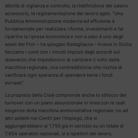
attività di vigilanza e controllo, la ridefinizione del salario
accessorio, la regolamentazione del lavoro agile. “Una
Pubblica Amministrazione moderna ed efficiente è
fondamentale per realizzare riforme, investimenti e far
ripartire la ripresa economica e non a caso è uno degli
asset del Pnrr – ha spiegato Badagliacca – Invece in Sicilia
facciamo i conti con i vincoli imposti dagli accordi sul
disavanzo che impediscono di cambiare il volto della
macchina regionale, una contraddizione che rischia di
vanificare ogni speranza di spendere bene i fondi
europei”.
La proposta della Cisal comprende anche lo sblocco del
turnover con un piano assunzionale in linea con le reali
esigenze della macchina amministrativa regionale: no ad
altri addetti nei Centri per l’Impiego, che si
aggiungerebbero ai 1.750 già in servizio su un totale di
7.934 operatori nazionali, sì a Ispettori del lavoro,