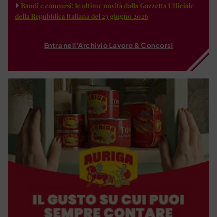
Bandi e concorsi: le ultime novità dalla Gazzetta Ufficiale
della Repubblica Italiana del 23 giugno 2026
Entra nell'Archivio Lavoro & Concorsi