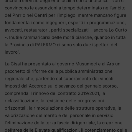
anche a servizio degli enti locali a corto di tecnici: “Non ci
convincono le assunzioni a tempo determinato nell’ambito
del Pnrr o nei Centri per l’impiego, mentre mancano figure
fondamentali come ingegneri, esperti in programmazione,
avvocati, restauratori, periti specializzati – ancora Lo Curto
-. Inutile rammaricarsi delle morti bianche, quando in tutta
la Provincia di PALERMO ci sono solo due ispettori del
lavoro”.
La Cisal ha presentato al governo Musumeci e all’Ars un
pacchetto di riforme della pubblica amministrazione
regionale che, partendo dal superamento dei vincoli
imposti dall’Accordo sul disavanzo del gennaio scorso,
comprenda il rinnovo del contratto 2019/2021, la
riclassificazione, la revisione delle progressioni
orizzontali, la rimodulazione delle strutture operative, la
valorizzazione del merito e del personale in servizio,
l’eliminazione della terza fascia dirigenziale, la creazione
dell’area delle Elevate qualificazioni, il potenziamento delle