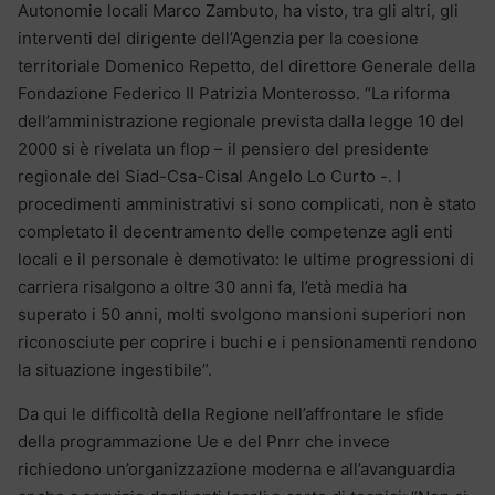
Autonomie locali Marco Zambuto, ha visto, tra gli altri, gli
interventi del dirigente dell’Agenzia per la coesione
territoriale Domenico Repetto, del direttore Generale della
Fondazione Federico II Patrizia Monterosso. “La riforma
dell’amministrazione regionale prevista dalla legge 10 del
2000 si è rivelata un flop – il pensiero del presidente
regionale del Siad-Csa-Cisal Angelo Lo Curto -. I
procedimenti amministrativi si sono complicati, non è stato
completato il decentramento delle competenze agli enti
locali e il personale è demotivato: le ultime progressioni di
carriera risalgono a oltre 30 anni fa, l’età media ha
superato i 50 anni, molti svolgono mansioni superiori non
riconosciute per coprire i buchi e i pensionamenti rendono
la situazione ingestibile”.
Da qui le difficoltà della Regione nell’affrontare le sfide
della programmazione Ue e del Pnrr che invece
richiedono un’organizzazione moderna e all’avanguardia