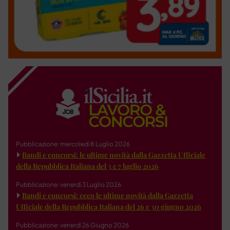
Pubblicazione: mercoledì 8 Luglio 2026
Bandi e concorsi: le ultime novità dalla Gazzetta Ufficiale
della Repubblica Italiana del 3 e 7 luglio 2026
Pubblicazione: venerdì 3 Luglio 2026
Bandi e concorsi: ecco le ultime novità dalla Gazzetta
Ufficiale della Repubblica Italiana del 26 e 30 giugno 2026
Pubblicazione: venerdì 26 Giugno 2026