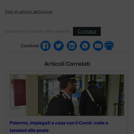
Tutti gli articoli dell'autore
Cronaca
Questo articolo fa parte delle categorie:
Condividi
Articoli Correlati
Palermo, impiegati a casa con il Covid: code e
tensioni alle poste