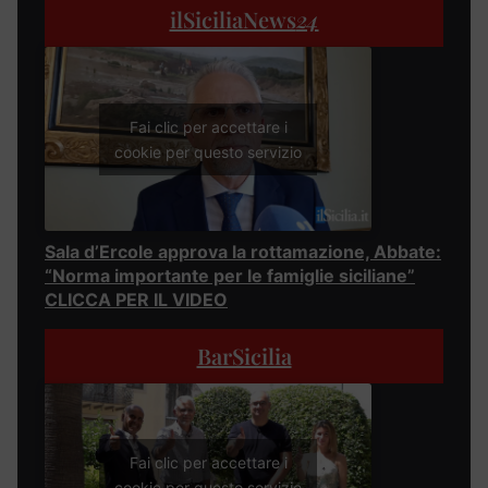
ilSiciliaNews
24
Fai clic per accettare i
cookie per questo servizio
Sala d’Ercole approva la rottamazione, Abbate:
“Norma importante per le famiglie siciliane”
CLICCA PER IL VIDEO
BarSicilia
Fai clic per accettare i
cookie per questo servizio