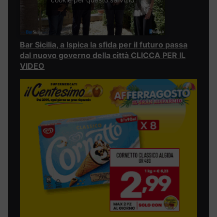
Bar Sicilia, a Ispica la sfida per il futuro passa
dal nuovo governo della città CLICCA PER IL
VIDEO