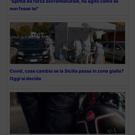
“Spinta da forza sovrannaturale, ha agito come se
non fosse lei”
Covid, cosa cambia se la Sicilia passa in zona gialla?
Oggi si decide