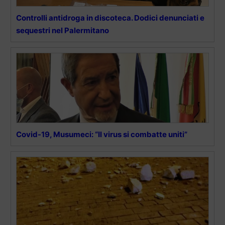
Controlli antidroga in discoteca. Dodici denunciati e
sequestri nel Palermitano
Covid-19, Musumeci: “Il virus si combatte uniti”