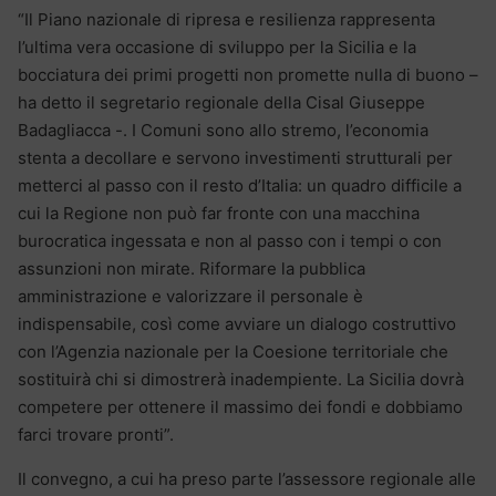
“Il Piano nazionale di ripresa e resilienza rappresenta
l’ultima vera occasione di sviluppo per la Sicilia e la
bocciatura dei primi progetti non promette nulla di buono –
ha detto il segretario regionale della Cisal Giuseppe
Badagliacca -. I Comuni sono allo stremo, l’economia
stenta a decollare e servono investimenti strutturali per
metterci al passo con il resto d’Italia: un quadro difficile a
cui la Regione non può far fronte con una macchina
burocratica ingessata e non al passo con i tempi o con
assunzioni non mirate. Riformare la pubblica
amministrazione e valorizzare il personale è
indispensabile, così come avviare un dialogo costruttivo
con l’Agenzia nazionale per la Coesione territoriale che
sostituirà chi si dimostrerà inadempiente. La Sicilia dovrà
competere per ottenere il massimo dei fondi e dobbiamo
farci trovare pronti”.
Il convegno, a cui ha preso parte l’assessore regionale alle