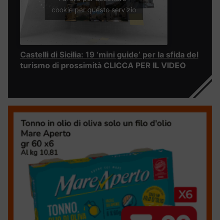
cookie per questo servizio
Castelli di Sicilia: 19 ‘mini guide’ per la sfida del
turismo di prossimità CLICCA PER IL VIDEO