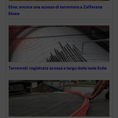
Etna: ancora una scossa di terremoto a Zafferana
Etnea
Terremoti: registrata scossa a largo delle isole Eolie