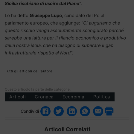
Sicilia rischiano di uscire dal Piano
”
.
Lo ha detto
Giuseppe Lupo
, candidato del Pd al
parlamento europeo, che aggiunge:
”Ci auguriamo che
questo rischio venga assolutamente scongiurato perché
sarebbe una iattura per il rilancio economico e produttivo
della nostra isola, che ha bisogno di superare il gap
infrastrutturale rispetto al Nord”.
Tutti gli articoli dell'autore
Questo articolo fa parte delle categorie:
Articoli
Cronaca
Economia
Politica
Condividi
Articoli Correlati