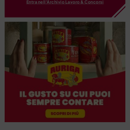
Entra nell'Archivio Lavoro & Concorsi