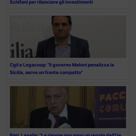
Schifani per rilanciare gli investimenti
Cgil e Legacoop: “Il governo Meloni penalizza la
Sicilia, serve un fronte compatto”
Pnrr, Lagalla: “Le risorse non sono un regalo dell’Ue,