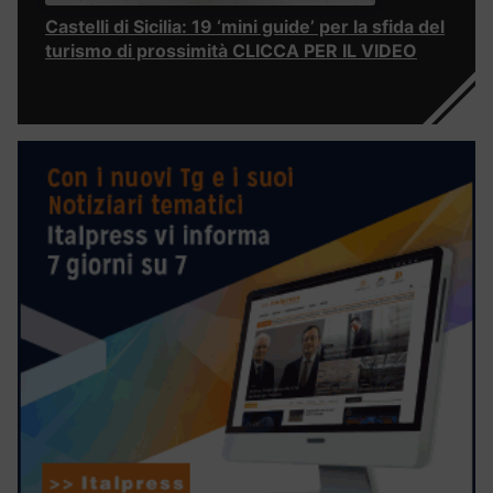
Castelli di Sicilia: 19 ‘mini guide’ per la sfida del
turismo di prossimità CLICCA PER IL VIDEO