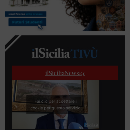
ilSiciliaNews
24
Fai clic per accettare i
cookie per questo servizio