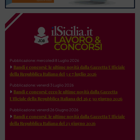
Pubblicazione: mercoledì 8 Luglio 2026
Bandi e concorsi: le ultime novità dalla Gazzetta Ufficiale
della Repubblica Italiana del 3 e 7 luglio 2026
Pubblicazione: venerdì 3 Luglio 2026
Bandi e concorsi: ecco le ultime novità dalla Gazzetta
Ufficiale della Repubblica Italiana del 26 e 30 giugno 2026
Pubblicazione: venerdì 26 Giugno 2026
Bandi e concorsi: le ultime novità dalla Gazzetta Ufficiale
della Repubblica Italiana del 23 giugno 2026