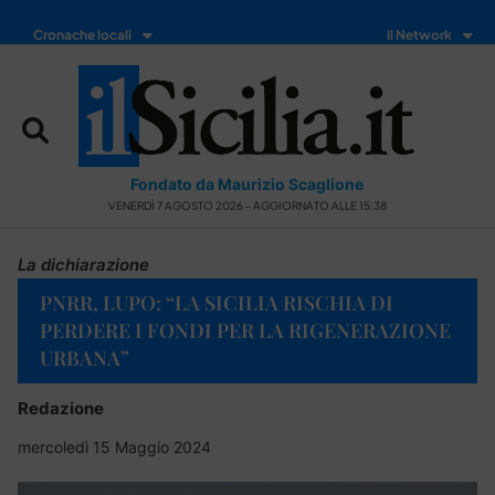
Cronache locali
Il Network
Fondato da Maurizio Scaglione
VENERDÌ 7 AGOSTO 2026 - AGGIORNATO ALLE 15:38
La dichiarazione
PNRR, LUPO: “LA SICILIA RISCHIA DI
PERDERE I FONDI PER LA RIGENERAZIONE
URBANA”
Redazione
mercoledì 15 Maggio 2024