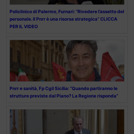
Policlinico di Palermo, Furnari: “Rivedere l’assetto del
personale. Il Pnrr è una risorsa strategica” CLICCA
PER IL VIDEO
Pnrr e sanità, Fp Cgil Sicilia: “Quando partiranno le
strutture previste dal Piano? La Regione risponda”