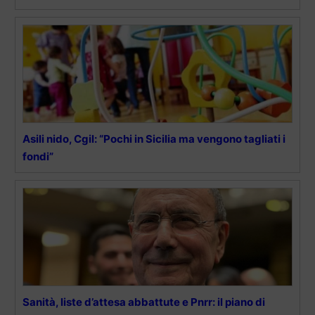
Asili nido, Cgil: “Pochi in Sicilia ma vengono tagliati i
fondi”
Sanità, liste d’attesa abbattute e Pnrr: il piano di