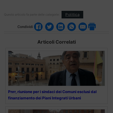
Politica
Questo articolo fa parte delle categorie:
Condividi
Articoli Correlati
Pnrr, riunione per i sindaci dei Comuni esclusi dal
finanziamento dei Piani Integrati Urbani