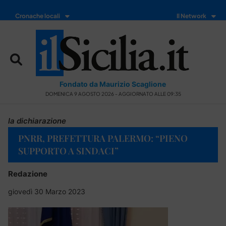
Cronache locali
Il Network
Fondato da Maurizio Scaglione
DOMENICA 9 AGOSTO 2026 - AGGIORNATO ALLE 09:35
la dichiarazione
PNRR, PREFETTURA PALERMO: “PIENO
SUPPORTO A SINDACI”
Redazione
giovedì 30 Marzo 2023