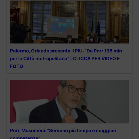
Palermo, Orlando presenta il PIU: “Da Pnrr 198 mln
per la Città metropolitana” | CLICCA PER VIDEO E
FOTO
Pnrr, Musumeci: “Servono più tempo e maggiori
competenze”