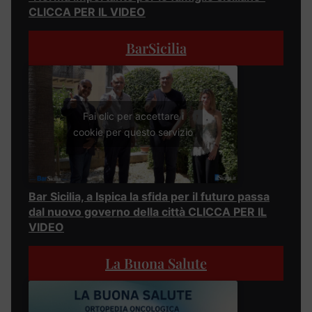
CLICCA PER IL VIDEO
BarSicilia
Fai clic per accettare i
cookie per questo servizio
Bar Sicilia, a Ispica la sfida per il futuro passa
dal nuovo governo della città CLICCA PER IL
VIDEO
La Buona Salute