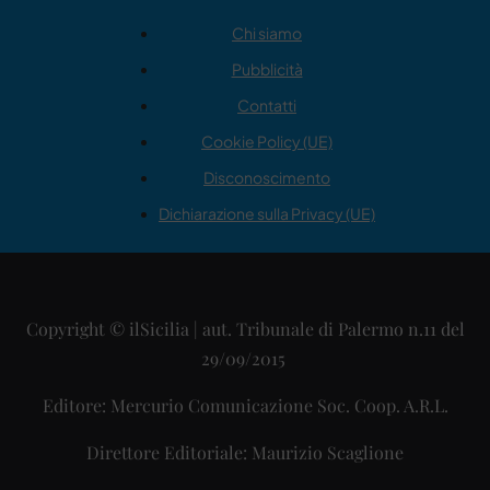
Chi siamo
Pubblicità
Contatti
Cookie Policy (UE)
Disconoscimento
Dichiarazione sulla Privacy (UE)
Copyright © ilSicilia | aut. Tribunale di Palermo n.11 del
29/09/2015
Editore: Mercurio Comunicazione Soc. Coop. A.R.L.
Direttore Editoriale: Maurizio Scaglione