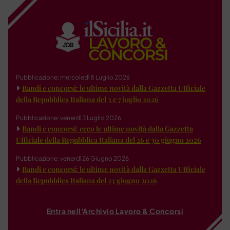
Pubblicazione: mercoledì 8 Luglio 2026
Bandi e concorsi: le ultime novità dalla Gazzetta Ufficiale
della Repubblica Italiana del 3 e 7 luglio 2026
Pubblicazione: venerdì 3 Luglio 2026
Bandi e concorsi: ecco le ultime novità dalla Gazzetta
Ufficiale della Repubblica Italiana del 26 e 30 giugno 2026
Pubblicazione: venerdì 26 Giugno 2026
Bandi e concorsi: le ultime novità dalla Gazzetta Ufficiale
della Repubblica Italiana del 23 giugno 2026
Entra nell'Archivio Lavoro & Concorsi