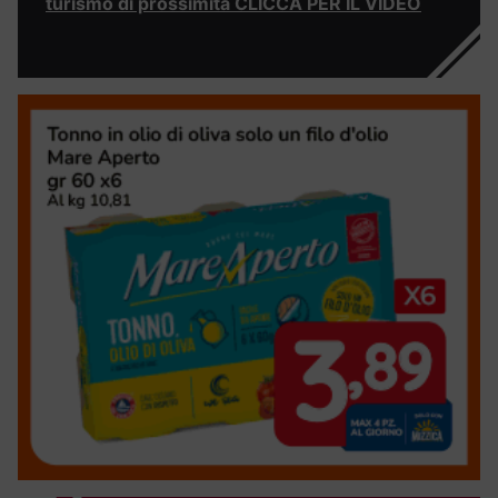
turismo di prossimità CLICCA PER IL VIDEO