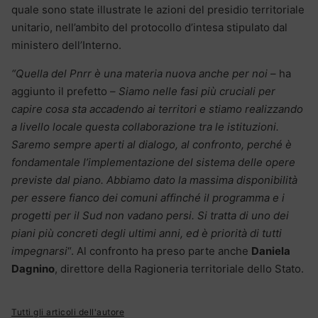
quale sono state illustrate le azioni del presidio territoriale
unitario, nell’ambito del protocollo d’intesa stipulato dal
ministero dell’Interno.
“Quella del Pnrr è una materia nuova anche per noi
– ha
aggiunto il prefetto –
Siamo nelle fasi più cruciali per
capire cosa sta accadendo ai territori e stiamo realizzando
a livello locale questa collaborazione tra le istituzioni.
Saremo sempre aperti al dialogo, al confronto, perché è
fondamentale l’implementazione del sistema delle opere
previste dal piano. Abbiamo dato la massima disponibilità
per essere fianco dei comuni affinché il programma e i
progetti per il Sud non vadano persi. Si tratta di uno dei
piani più concreti degli ultimi anni, ed è priorità di tutti
impegnarsi
“. Al confronto ha preso parte anche
Daniela
Dagnino
, direttore della Ragioneria territoriale dello Stato.
Tutti gli articoli dell'autore