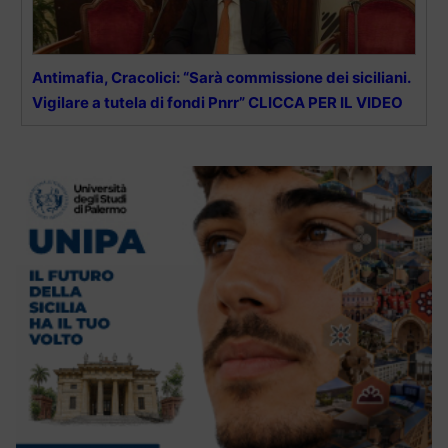
Antimafia, Cracolici: “Sarà commissione dei siciliani.
Vigilare a tutela di fondi Pnrr” CLICCA PER IL VIDEO