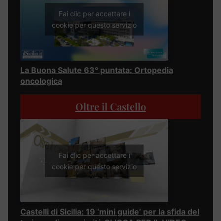
Fai clic per accettare i
cookie per questo servizio
La Buona Salute 63° puntata: Ortopedia
oncologica
Oltre il Castello
Fai clic per accettare i
cookie per questo servizio
Castelli di Sicilia: 19 ‘mini guide’ per la sfida del