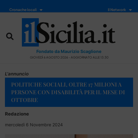
Cronache locali
Il Network
Fondato da Maurizio Scaglione
GIOVEDÌ 6 AGOSTO 2026 - AGGIORNATO ALLE 13:30
L'annuncio
POLITICHE SOCIALI, OLTRE 17 MILIONI A
PERSONE CON DISABILITÀ PER IL MESE DI
OTTOBRE
Redazione
mercoledì 6 Novembre 2024