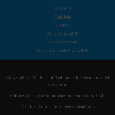
Chi siamo
Pubblicità
Contatti
Cookie Policy (UE)
Disconoscimento
Dichiarazione sulla Privacy (UE)
Copyright © ilSicilia | aut. Tribunale di Palermo n.11 del
29/09/2015
Editore: Mercurio Comunicazione Soc. Coop. A.R.L.
Direttore Editoriale: Maurizio Scaglione