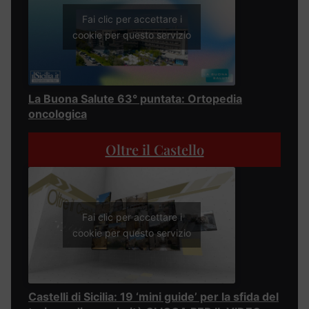
Fai clic per accettare i
cookie per questo servizio
La Buona Salute 63° puntata: Ortopedia
oncologica
Oltre il Castello
Fai clic per accettare i
cookie per questo servizio
Castelli di Sicilia: 19 ‘mini guide’ per la sfida del