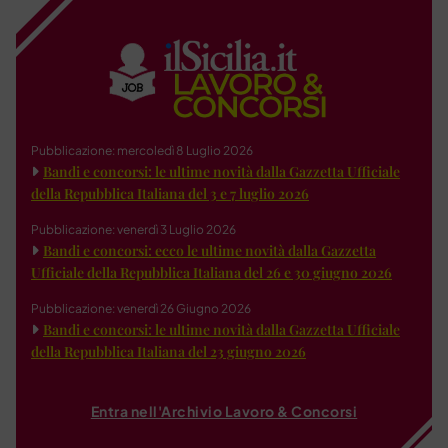
Pubblicazione: mercoledì 8 Luglio 2026
Bandi e concorsi: le ultime novità dalla Gazzetta Ufficiale
della Repubblica Italiana del 3 e 7 luglio 2026
Pubblicazione: venerdì 3 Luglio 2026
Bandi e concorsi: ecco le ultime novità dalla Gazzetta
Ufficiale della Repubblica Italiana del 26 e 30 giugno 2026
Pubblicazione: venerdì 26 Giugno 2026
Bandi e concorsi: le ultime novità dalla Gazzetta Ufficiale
della Repubblica Italiana del 23 giugno 2026
Entra nell'Archivio Lavoro & Concorsi