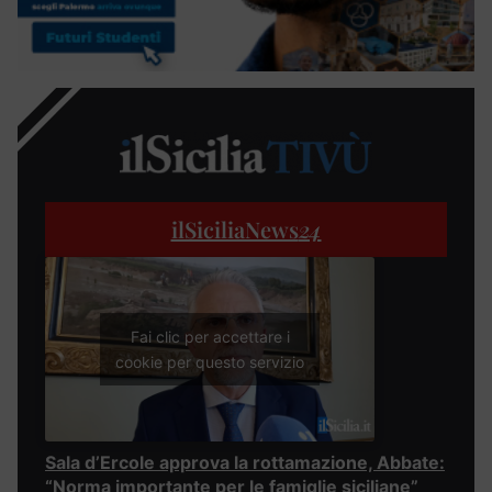
ilSiciliaNews
24
Fai clic per accettare i
cookie per questo servizio
Sala d’Ercole approva la rottamazione, Abbate:
“Norma importante per le famiglie siciliane”