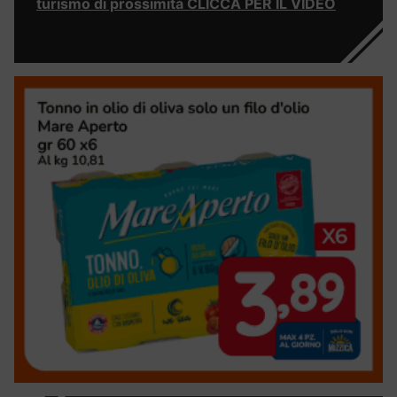
turismo di prossimità CLICCA PER IL VIDEO