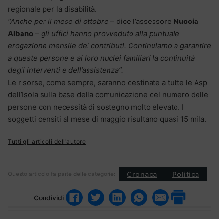
regionale per la disabilità.
“Anche per il mese di ottobre
– dice l’assessore
Nuccia
Albano
–
gli uffici hanno provveduto alla puntuale
erogazione mensile dei contributi. Continuiamo a garantire
a queste persone e ai loro nuclei familiari la continuità
degli interventi e dell’assistenza”.
Le risorse, come sempre, saranno destinate a tutte le Asp
dell’Isola sulla base della comunicazione del numero delle
persone con necessità di sostegno molto elevato. I
soggetti censiti al mese di maggio risultano quasi 15 mila.
Tutti gli articoli dell'autore
Cronaca
Politica
Questo articolo fa parte delle categorie:
Condividi