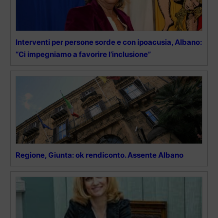
Interventi per persone sorde e con ipoacusia, Albano:
“Ci impegniamo a favorire l’inclusione”
Regione, Giunta: ok rendiconto. Assente Albano