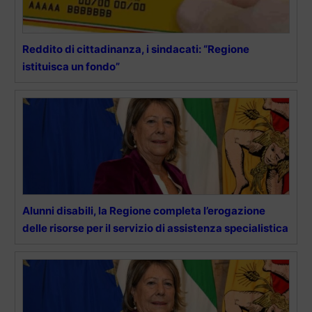
Reddito di cittadinanza, i sindacati: “Regione
istituisca un fondo”
Alunni disabili, la Regione completa l’erogazione
delle risorse per il servizio di assistenza specialistica