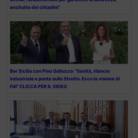
anzitutto dei cittadini”
Bar Sicilia con Pino Galluzzo: “Sanità, rilancio
industriale e ponte sullo Stretto. Ecco la visione di
FdI” CLICCA PER IL VIDEO