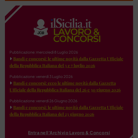
Pubblicazione: mercoledì 8 Luglio 2026
Bandi e concorsi: le ultime novità dalla Gazzetta Ufficiale
della Repubblica Italiana del 3 e 7 luglio 2026
Pubblicazione: venerdì 3 Luglio 2026
Bandi e concorsi: ecco le ultime novità dalla Gazzetta
Ufficiale della Repubblica Italiana del 26 e 30 giugno 2026
Pubblicazione: venerdì 26 Giugno 2026
Bandi e concorsi: le ultime novità dalla Gazzetta Ufficiale
della Repubblica Italiana del 23 giugno 2026
Entra nell'Archivio Lavoro & Concorsi