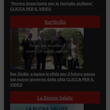
“Norma importante per le famiglie siciliane”
CLICCA PER IL VIDEO
BarSicilia
Fai clic per accettare i
cookie per questo servizio
Bar Sicilia, a Ispica la sfida per il futuro passa
dal nuovo governo della città CLICCA PER IL
VIDEO
La Buona Salute