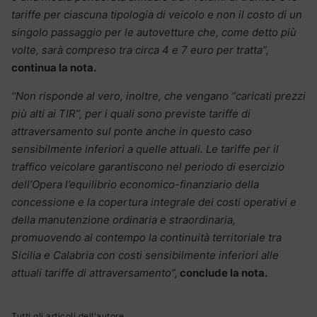
tariffe per ciascuna tipologia di veicolo e non il costo di un
singolo passaggio per le autovetture che, come detto più
volte, sarà compreso tra circa 4 e 7 euro per tratta”,
continua la nota.
“Non risponde al vero, inoltre, che vengano “caricati prezzi
più alti ai TIR”, per i quali sono previste tariffe di
attraversamento sul ponte anche in questo caso
sensibilmente inferiori a quelle attuali.
Le tariffe per il
traffico veicolare garantiscono nel periodo di esercizio
dell’Opera l’equilibrio economico-finanziario della
concessione e la copertura integrale dei costi operativi e
della manutenzione ordinaria e straordinaria,
promuovendo al contempo la continuità territoriale tra
Sicilia e Calabria con costi sensibilmente inferiori alle
attuali tariffe di attraversamento”,
conclude la nota.
Tutti gli articoli dell'autore