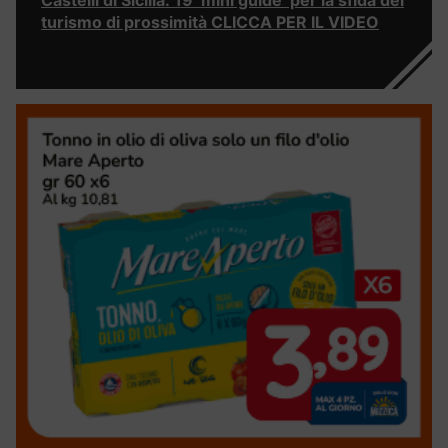
Castelli di Sicilia: 19 ‘mini guide’ per la sfida del
turismo di prossimità CLICCA PER IL VIDEO