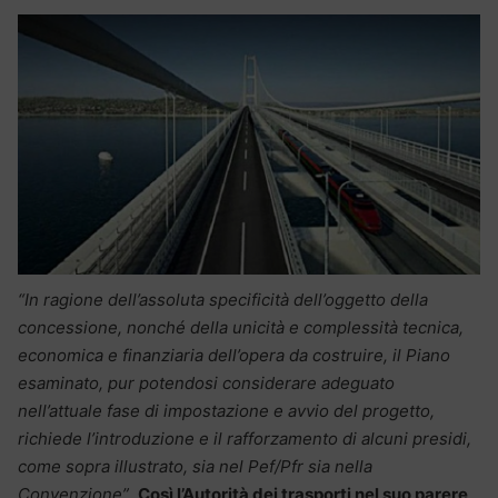
“In ragione dell’assoluta specificità dell’oggetto della
concessione, nonché della unicità e complessità tecnica,
economica e finanziaria dell’opera da costruire, il Piano
esaminato, pur potendosi considerare adeguato
nell’attuale fase di impostazione e avvio del progetto,
richiede l’introduzione e il rafforzamento di alcuni presidi,
come sopra illustrato, sia nel Pef/Pfr sia nella
Convenzione”
.
Così l’Autorità dei trasporti nel suo parere,