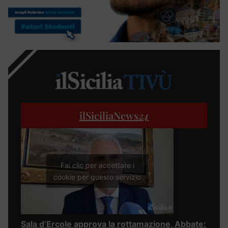
ilSiciliaNews
24
Fai clic per accettare i
cookie per questo servizio
Sala d’Ercole approva la rottamazione, Abbate: