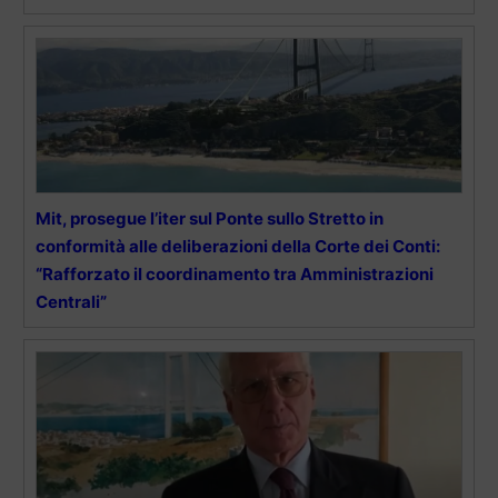
Mit, prosegue l’iter sul Ponte sullo Stretto in
conformità alle deliberazioni della Corte dei Conti:
“Rafforzato il coordinamento tra Amministrazioni
Centrali”