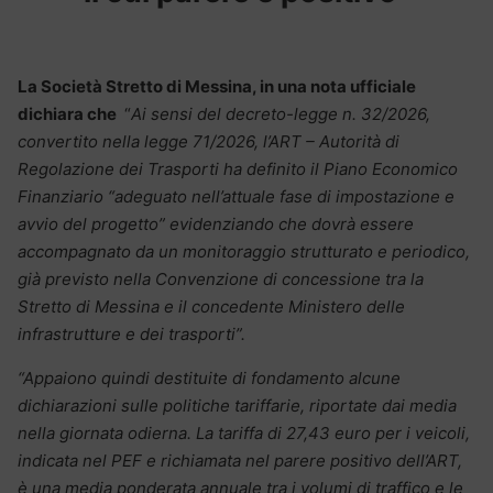
La Società Stretto di Messina, in una nota ufficiale
dichiara che
“
Ai sensi del decreto-legge n. 32/2026,
convertito nella legge 71/2026, l’ART – Autorità di
Regolazione dei Trasporti ha definito il Piano Economico
Finanziario “adeguato nell’attuale fase di impostazione e
avvio del progetto” evidenziando che dovrà essere
accompagnato da un monitoraggio strutturato e periodico,
già previsto nella Convenzione di concessione tra la
Stretto di Messina e il concedente Ministero delle
infrastrutture e dei trasporti”.
“Appaiono quindi destituite di fondamento alcune
dichiarazioni sulle politiche tariffarie, riportate dai media
nella giornata odierna.
La tariffa di 27,43 euro per i veicoli,
indicata nel PEF e richiamata nel parere positivo dell’ART,
è una media ponderata annuale tra i volumi di traffico e le