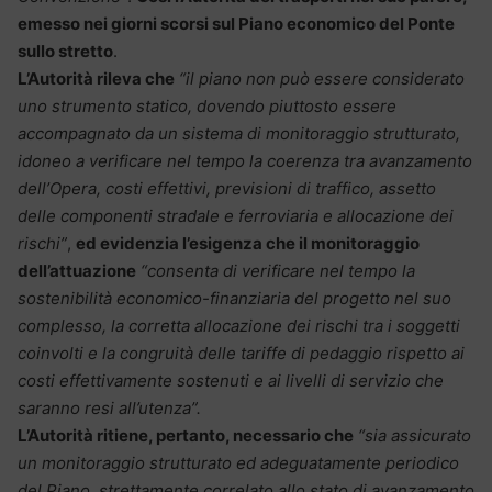
emesso nei giorni scorsi sul Piano economico del Ponte
sullo stretto
.
L’Autorità rileva che
“il piano non può essere considerato
uno strumento statico, dovendo piuttosto essere
accompagnato da un sistema di monitoraggio strutturato,
idoneo a verificare nel tempo la coerenza tra avanzamento
dell’Opera, costi effettivi, previsioni di traffico, assetto
delle componenti stradale e ferroviaria e allocazione dei
rischi”
,
ed evidenzia l’esigenza che il monitoraggio
dell’attuazione
“consenta di verificare nel tempo la
sostenibilità economico-finanziaria del progetto nel suo
complesso, la corretta allocazione dei rischi tra i soggetti
coinvolti e la congruità delle tariffe di pedaggio rispetto ai
costi effettivamente sostenuti e ai livelli di servizio che
saranno resi all’utenza”.
L’Autorità ritiene, pertanto, necessario che
“sia assicurato
un monitoraggio strutturato ed adeguatamente periodico
del Piano, strettamente correlato allo stato di avanzamento