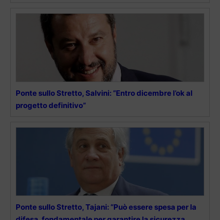
Ponte sullo Stretto, Salvini: “Entro dicembre l’ok al
progetto definitivo”
Ponte sullo Stretto, Tajani: “Può essere spesa per la
difesa, fondamentale per garantire la sicurezza