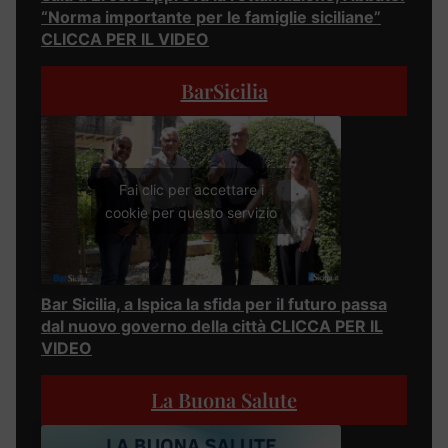
“Norma importante per le famiglie siciliane”
CLICCA PER IL VIDEO
BarSicilia
Fai clic per accettare i
cookie per questo servizio
Bar Sicilia, a Ispica la sfida per il futuro passa
dal nuovo governo della città CLICCA PER IL
VIDEO
La Buona Salute