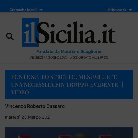
Cronache locali
Il Network
Fondato da Maurizio Scaglione
VENERDÌ 7 AGOSTO 2026 - AGGIORNATO ALLE 19:00
PONTE SULLO STRETTO, MUSUMECI: “E’
UNA NECESSITÀ FIN TROPPO EVIDENTE” |
VIDEO
Vincenzo Roberto Cassaro
martedì 23 Marzo 2021