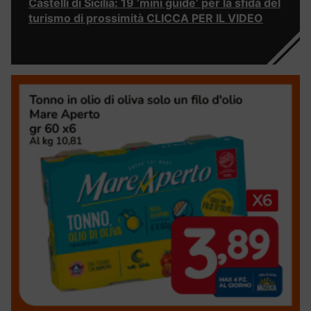
Castelli di Sicilia: 19 ‘mini guide’ per la sfida del
turismo di prossimità CLICCA PER IL VIDEO