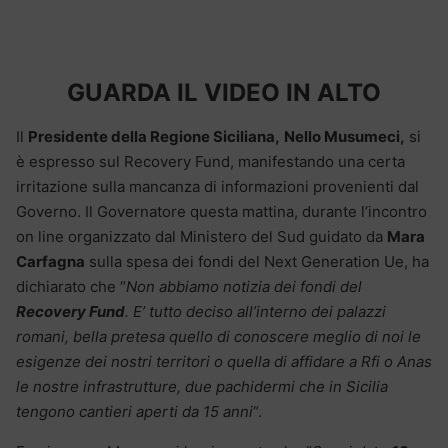
GUARDA IL VIDEO IN ALTO
Il
Presidente della Regione Siciliana,
Nello Musumeci,
si
è espresso sul Recovery Fund, manifestando una certa
irritazione sulla mancanza di informazioni provenienti dal
Governo. Il Governatore questa mattina, durante l’incontro
on line organizzato dal Ministero del Sud guidato da
Mara
Carfagna
sulla spesa dei fondi del Next Generation Ue, ha
dichiarato che “
Non abbiamo notizia dei fondi del
Recovery Fund
. E’ tutto deciso all’interno dei palazzi
romani, bella pretesa quello di conoscere meglio di noi le
esigenze dei nostri territori o quella di affidare a Rfi o Anas
le nostre
infrastrutture, due pachidermi che in Sicilia
tengono cantieri aperti da 15 anni
“.