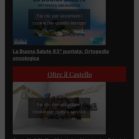
Fai clic per accettare i
cookie per questo servizio
La Buona Salute 63° puntata: Ortopedia
oncologica
Oltre il Castello
Fai clic per accettare i
cookie per questo servizio