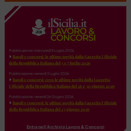
Pubblicazione: mercoledì 8 Luglio 2026
Bandi e concorsi: le ultime novità dalla Gazzetta Ufficiale
della Repubblica Italiana del 3 e 7 luglio 2026
Pubblicazione: venerdì 3 Luglio 2026
Bandi e concorsi: ecco le ultime novità dalla Gazzetta
Ufficiale della Repubblica Italiana del 26 e 30 giugno 2026
Pubblicazione: venerdì 26 Giugno 2026
Bandi e concorsi: le ultime novità dalla Gazzetta Ufficiale
della Repubblica Italiana del 23 giugno 2026
Entra nell'Archivio Lavoro & Concorsi