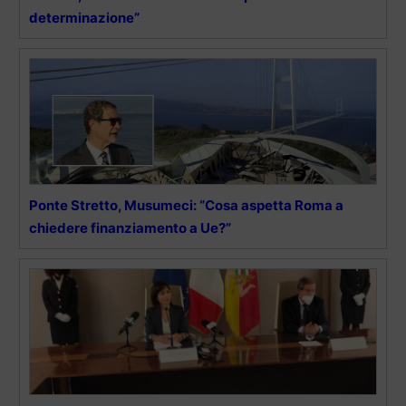
determinazione”
Ponte Stretto, Musumeci: “Cosa aspetta Roma a
chiedere finanziamento a Ue?”