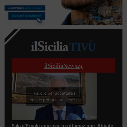
ilSiciliaNews
24
Fai clic per accettare i
cookie per questo servizio
Sala d’Ercole approva la rottamazione, Abbate: