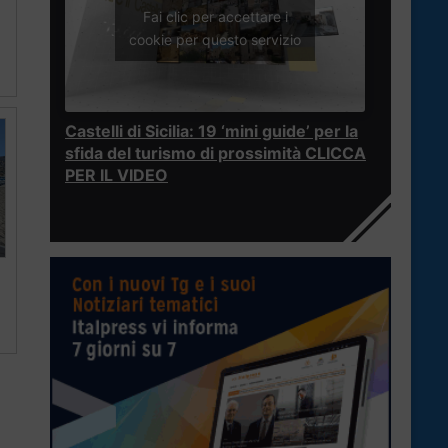
Fai clic per accettare i
cookie per questo servizio
Castelli di Sicilia: 19 ‘mini guide’ per la
sfida del turismo di prossimità CLICCA
PER IL VIDEO