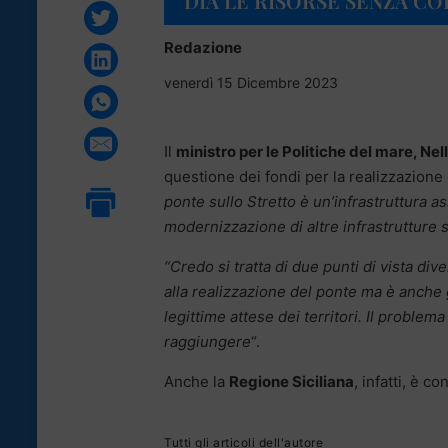
DIA LE RISORSE SENZA CO
Redazione
venerdì 15 Dicembre 2023
Il
ministro per le Politiche del mare, N
questione dei fondi per la realizzazione
ponte sullo Stretto è un’infrastruttura 
modernizzazione di altre infrastrutture s
“Credo si tratta di due punti di vista dive
alla realizzazione del ponte ma è anche g
legittime attese dei territori. Il proble
raggiungere
“.
Anche la
Regione Siciliana
, infatti, è co
Tutti gli articoli dell'autore