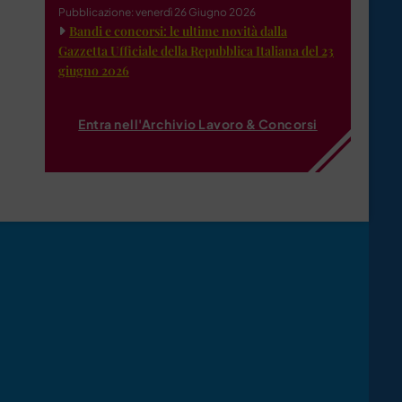
Pubblicazione: venerdì 26 Giugno 2026
Bandi e concorsi: le ultime novità dalla
Gazzetta Ufficiale della Repubblica Italiana del 23
giugno 2026
Entra nell'Archivio Lavoro & Concorsi