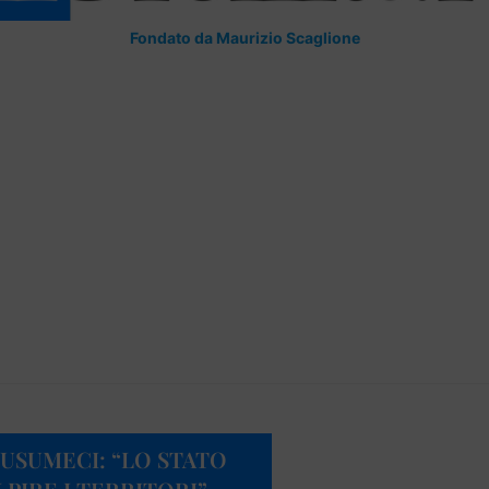
Fondato da Maurizio Scaglione
USUMECI: “LO STATO