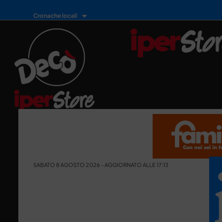
Cronache locali
SABATO 8 AGOSTO 2026 - AGGIORNATO ALLE 17:13