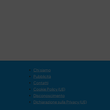
Chi siamo
Pubblicità
Contatti
Cookie Policy (UE)
Disconoscimento
Dichiarazione sulla Privacy (UE)