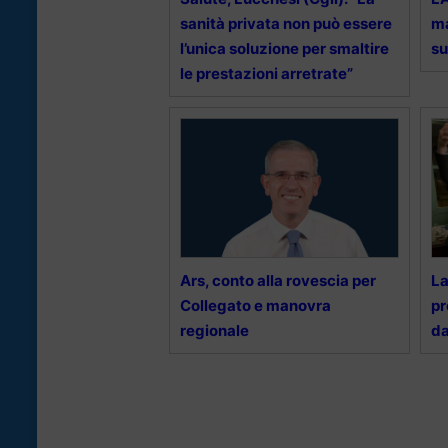
sanità privata non può essere
ma
l’unica soluzione per smaltire
su
le prestazioni arretrate”
Ars, conto alla rovescia per
La
Collegato e manovra
pr
regionale
da