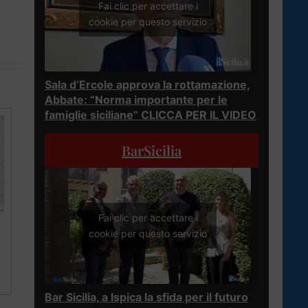
Fai clic per accettare i
cookie per questo servizio
Sala d’Ercole approva la rottamazione,
Abbate: “Norma importante per le
famiglie siciliane” CLICCA PER IL VIDEO
BarSicilia
Fai clic per accettare i
cookie per questo servizio
Bar Sicilia, a Ispica la sfida per il futuro