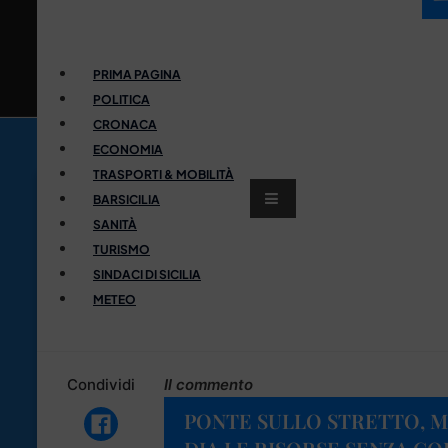
PRIMA PAGINA
POLITICA
CRONACA
ECONOMIA
TRASPORTI & MOBILITÀ
BARSICILIA
SANITÀ
TURISMO
SINDACI DI SICILIA
METEO
Condividi
Il commento
PONTE SULLO STRETTO, M