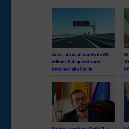
Anas, al via un bando da 63
St
milioni: 9 di questi sono
10
destinati alla Sicilia
Ir
Salute, Lucchesi (Cgil): “La
L’