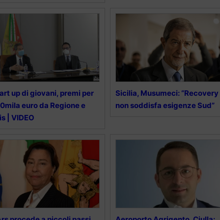
art up di giovani, premi per
Sicilia, Musumeci: “Recovery
0mila euro da Regione e
non soddisfa esigenze Sud”
fis | VIDEO
Ars procede a piccoli passi,
Aeroporto Agrigento, Ciulla: