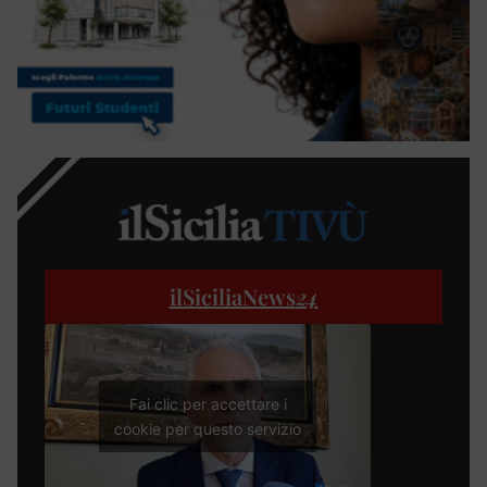
ilSiciliaNews
24
Fai clic per accettare i
cookie per questo servizio