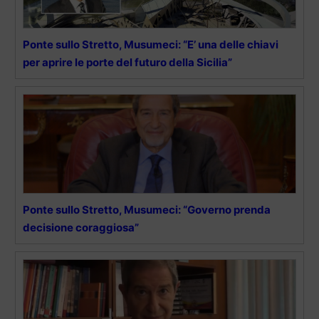
Ponte sullo Stretto, Musumeci: “E’ una delle chiavi
per aprire le porte del futuro della Sicilia”
Ponte sullo Stretto, Musumeci: “Governo prenda
decisione coraggiosa”