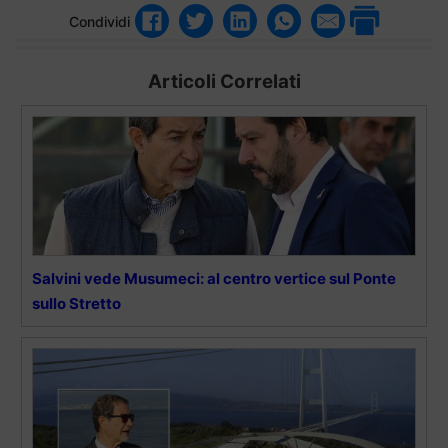
Condividi
Articoli Correlati
Salvini vede Musumeci: al centro vertice sul Ponte
sullo Stretto