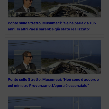
Ponte sullo Stretto, Musumeci: “Se ne parla da 135
anni. In altri Paesi sarebbe già stato realizzato”
Ponte sullo Stretto, Musumeci: “Non sono d’accordo
col ministro Provenzano. L’opera è essenziale”