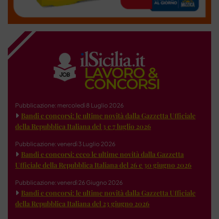
Pubblicazione: mercoledì 8 Luglio 2026
Bandi e concorsi: le ultime novità dalla Gazzetta Ufficiale
della Repubblica Italiana del 3 e 7 luglio 2026
Pubblicazione: venerdì 3 Luglio 2026
Bandi e concorsi: ecco le ultime novità dalla Gazzetta
Ufficiale della Repubblica Italiana del 26 e 30 giugno 2026
Pubblicazione: venerdì 26 Giugno 2026
Bandi e concorsi: le ultime novità dalla Gazzetta Ufficiale
della Repubblica Italiana del 23 giugno 2026