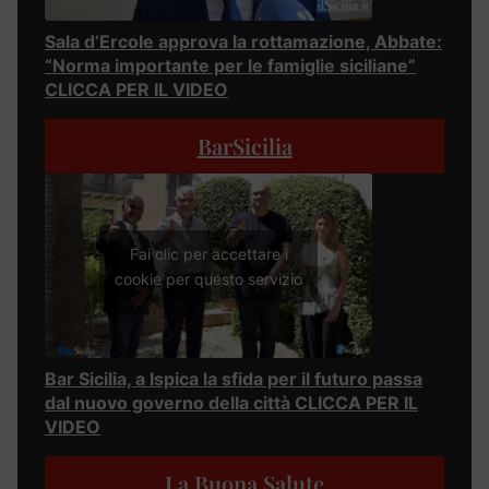
Sala d’Ercole approva la rottamazione, Abbate:
“Norma importante per le famiglie siciliane”
CLICCA PER IL VIDEO
BarSicilia
Fai clic per accettare i
cookie per questo servizio
Bar Sicilia, a Ispica la sfida per il futuro passa
dal nuovo governo della città CLICCA PER IL
VIDEO
La Buona Salute