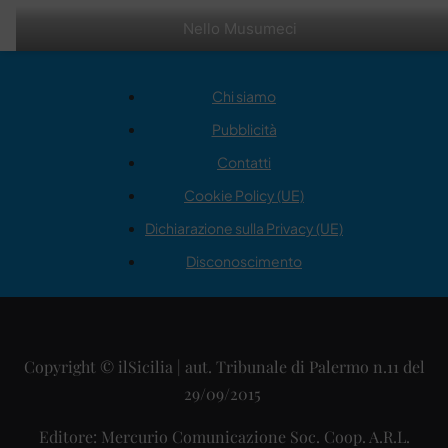
Nello Musumeci
Chi siamo
Pubblicità
Contatti
Cookie Policy (UE)
Dichiarazione sulla Privacy (UE)
Disconoscimento
Copyright © ilSicilia | aut. Tribunale di Palermo n.11 del
29/09/2015
Editore: Mercurio Comunicazione Soc. Coop. A.R.L.