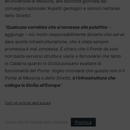
all’università di Messina, alla seconda giornata del
convegno nazionale ‘Aspetti geologici e sismici nell’area
dello Stretto’.
“
Qualcuno vorrebbe che si tornasse alle palafitte
–
aggiunge –
noi molto responsabilmente diciamo che serve
dare quella infrastrutturazione, che è stata sempre
promessa è mai concessa. È chiaro che il Ponte da solo
non basta servono strutture viarie e ferroviarie che tanto
in Calabria quanto in Sicilia possano esaltare la
funzionalità del Ponte. Voglio ricordare che questo non è il
Ponte di Messina o dello Stretto,
è l’infrastruttura che
collega la Sicilia all’Europa
“.
Tutti gli articoli dell'autore
Politica
Questo articolo fa parte delle categorie: