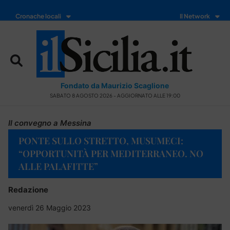
Cronache locali
Il Network
Fondato da Maurizio Scaglione
SABATO 8 AGOSTO 2026 - AGGIORNATO ALLE 19:00
Il convegno a Messina
PONTE SULLO STRETTO, MUSUMECI:
“OPPORTUNITÀ PER MEDITERRANEO. NO
ALLE PALAFITTE”
Redazione
venerdì 26 Maggio 2023