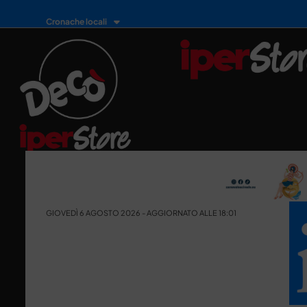
Cronache locali
GIOVEDÌ 6 AGOSTO 2026 - AGGIORNATO ALLE 18:01