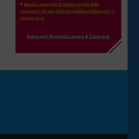
Bandi e concorsi: le ultime novità dalla
Gazzetta Ufficiale della Repubblica Italiana del 23
giugno 2026
Entra nell'Archivio Lavoro & Concorsi