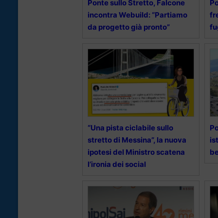
Ponte sullo Stretto, Falcone
Po
incontra Webuild: “Partiamo
fr
da progetto già pronto”
fu
“Una pista ciclabile sullo
Po
stretto di Messina”, la nuova
is
ipotesi del Ministro scatena
be
l’ironia dei social