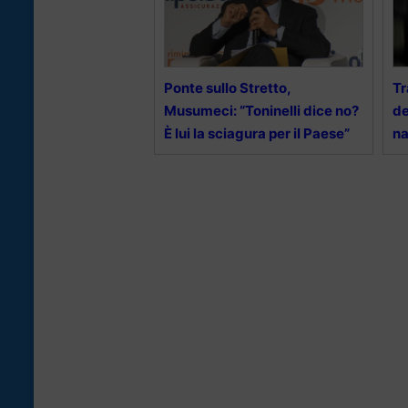
Ponte sullo Stretto,
Tr
Musumeci: “Toninelli dice no?
de
È lui la sciagura per il Paese”
na