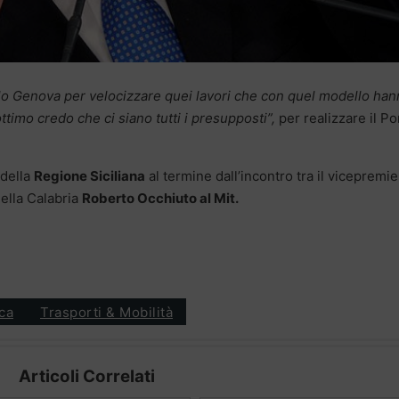
lo Genova per velocizzare quei lavori che con quel modello ha
 ottimo credo che ci siano tutti i presupposti”,
per realizzare il P
della
Regione Siciliana
al termine dall’incontro tra il vicepremie
della Calabria
Roberto Occhiuto al Mit.
ica
Trasporti & Mobilità
Articoli Correlati