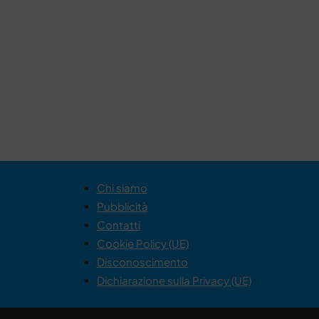
Chi siamo
Pubblicità
Contatti
Cookie Policy (UE)
Disconoscimento
Dichiarazione sulla Privacy (UE)