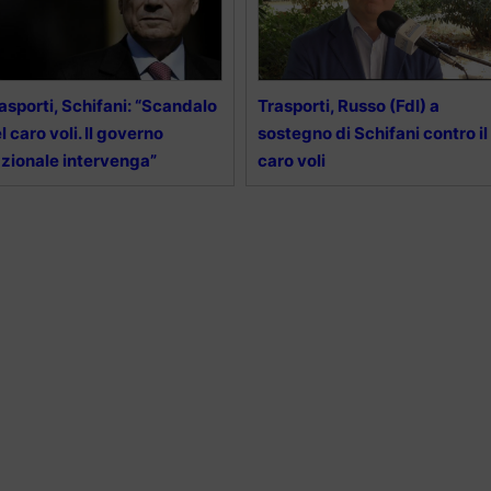
asporti, Schifani: “Scandalo
Trasporti, Russo (FdI) a
l caro voli. Il governo
sostegno di Schifani contro il
zionale intervenga”
caro voli