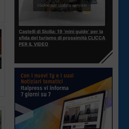
cookie per questo servizio
Castelli di Sicilia: 19 ‘mini guide’ per la
sfida del turismo di prossimità CLICCA
PER IL VIDEO