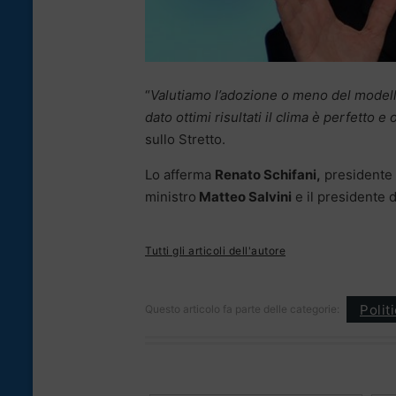
“
Valutiamo l’adozione o meno del model
dato ottimi risultati il clima è perfetto e
sullo Stretto.
Lo afferma
Renato Schifani,
presidente 
ministro
Matteo Salvini
e il presidente 
Tutti gli articoli dell'autore
Polit
Questo articolo fa parte delle categorie: