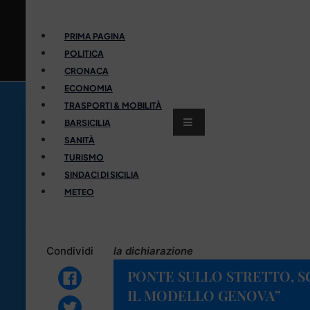
PRIMA PAGINA
POLITICA
CRONACA
ECONOMIA
TRASPORTI & MOBILITÀ
BARSICILIA
SANITÀ
TURISMO
SINDACI DI SICILIA
METEO
Condividi
la dichiarazione
PONTE SULLO STRETTO, S
IL MODELLO GENOVA”