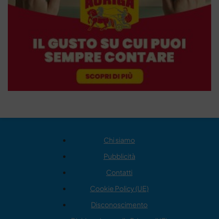
Chi siamo
Pubblicità
Contatti
Cookie Policy (UE)
Disconoscimento