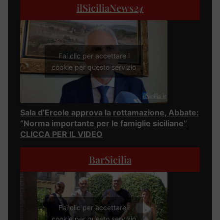
ilSiciliaNews
24
Fai clic per accettare i
cookie per questo servizio
Sala d’Ercole approva la rottamazione, Abbate:
“Norma importante per le famiglie siciliane”
CLICCA PER IL VIDEO
BarSicilia
Fai clic per accettare i
cookie per questo servizio