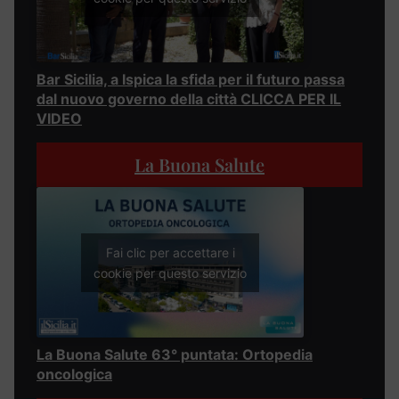
Bar Sicilia, a Ispica la sfida per il futuro passa
dal nuovo governo della città CLICCA PER IL
VIDEO
La Buona Salute
Fai clic per accettare i
cookie per questo servizio
La Buona Salute 63° puntata: Ortopedia
oncologica