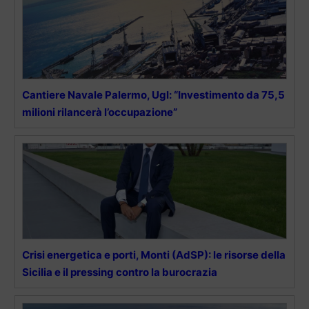
Cantiere Navale Palermo, Ugl: “Investimento da 75,5
milioni rilancerà l’occupazione”
Crisi energetica e porti, Monti (AdSP): le risorse della
Sicilia e il pressing contro la burocrazia