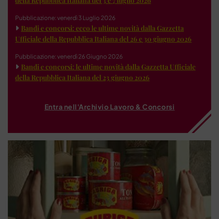
della Repubblica Italiana del 3 e 7 luglio 2026
Pubblicazione: venerdì 3 Luglio 2026
Bandi e concorsi: ecco le ultime novità dalla Gazzetta
Ufficiale della Repubblica Italiana del 26 e 30 giugno 2026
Pubblicazione: venerdì 26 Giugno 2026
Bandi e concorsi: le ultime novità dalla Gazzetta Ufficiale
della Repubblica Italiana del 23 giugno 2026
Entra nell'Archivio Lavoro & Concorsi