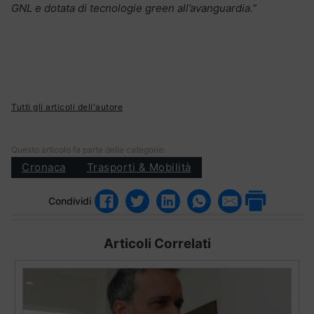
GNL e dotata di tecnologie green all’avanguardia.”
Tutti gli articoli dell'autore
Questo articolo fa parte delle categorie:
Cronaca
Trasporti & Mobilità
Condividi
Articoli Correlati