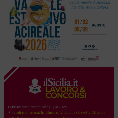
Pubblicazione: mercoledì 8 Luglio 2026
Bandi e concorsi: le ultime novità dalla Gazzetta Ufficiale