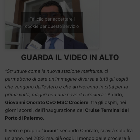
Fai clic per accettare i
cookie per questo servizio
GUARDA IL VIDEO IN ALTO
“Strutture come la nuova stazione marittima, ci
permettono di dare un’immagine diversa a tutti gli ospiti
che vengono dall’estero e che arriveranno in città per la
prima volta, magari con una nave da crociera.”
A dirlo,
Giovanni Onorato CEO MSC Crociere
, tra gli ospiti, nei
giorni scorsi, dell’inaugurazione del
Cruise Terminal del
Porto di Palermo
.
Il vero e proprio
“boom”
secondo Onorato, si avrà solo fra
un anno, nel 2023 ma, già oggi, il mondo delle crociere è