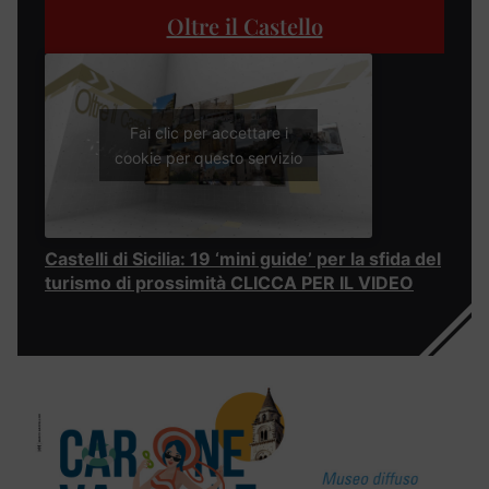
Oltre il Castello
Fai clic per accettare i
cookie per questo servizio
Castelli di Sicilia: 19 ‘mini guide’ per la sfida del
turismo di prossimità CLICCA PER IL VIDEO