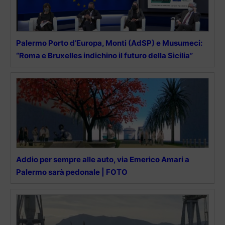
Palermo Porto d’Europa, Monti (AdSP) e Musumeci:
“Roma e Bruxelles indichino il futuro della Sicilia”
Addio per sempre alle auto, via Emerico Amari a
Palermo sarà pedonale | FOTO