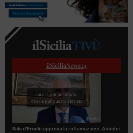
ilSiciliaNews
24
Fai clic per accettare i
cookie per questo servizio
Sala d’Ercole approva la rottamazione, Abbate: