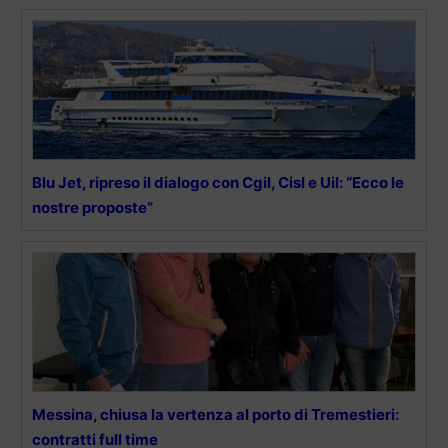
Blu Jet, ripreso il dialogo con Cgil, Cisl e Uil: “Ecco le
nostre proposte”
Messina, chiusa la vertenza al porto di Tremestieri:
contratti full time