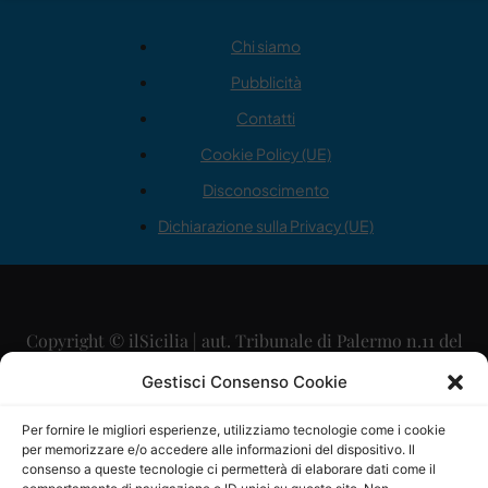
Chi siamo
Pubblicità
Contatti
Cookie Policy (UE)
Disconoscimento
Dichiarazione sulla Privacy (UE)
Copyright © ilSicilia | aut. Tribunale di Palermo n.11 del
29/09/2015
Gestisci Consenso Cookie
Editore: Mercurio Comunicazione Soc. Coop. A.R.L.
Per fornire le migliori esperienze, utilizziamo tecnologie come i cookie
per memorizzare e/o accedere alle informazioni del dispositivo. Il
Direttore Editoriale: Maurizio Scaglione
consenso a queste tecnologie ci permetterà di elaborare dati come il