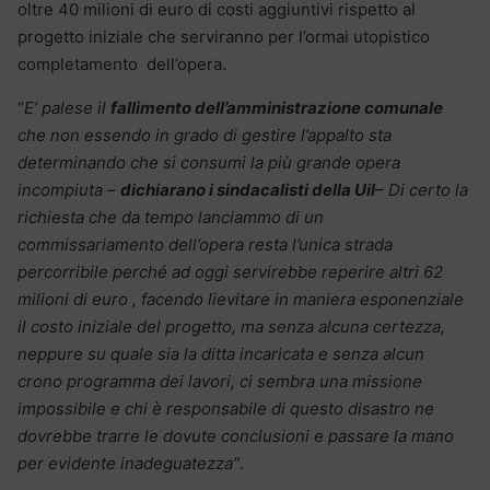
oltre 40 milioni di euro di costi aggiuntivi rispetto al
progetto iniziale che serviranno per l’ormai utopistico
completamento dell’opera.
“
E’ palese il
fallimento dell’amministrazione comunale
che non essendo in grado di gestire l’appalto sta
determinando che si consumi la più grande opera
incompiuta –
dichiarano i sindacalisti della Uil
– Di certo la
richiesta che da tempo lanciammo di un
commissariamento dell’opera resta l’unica strada
percorribile perché ad oggi servirebbe reperire altri 62
milioni di euro , facendo lievitare in maniera esponenziale
il costo iniziale del progetto, ma senza alcuna certezza,
neppure su quale sia la ditta incaricata e senza alcun
crono programma dei lavori, ci sembra una missione
impossibile e chi è responsabile di questo disastro ne
dovrebbe trarre le dovute conclusioni e passare la mano
per evidente inadeguatezza”
.