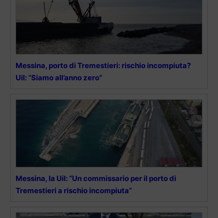
Messina, porto di Tremestieri: rischio incompiuta?
Uil: “Siamo all’anno zero”
Messina, la Uil: “Un commissario per il porto di
Tremestieri a rischio incompiuta”