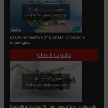
Fai clic per accettare i
cookie per questo servizio
La Buona Salute 63° puntata: Ortopedia
oncologica
Oltre il Castello
Fai clic per accettare i
cookie per questo servizio
Castelli di Sicilia: 19 ‘mini guide’ per la sfida del