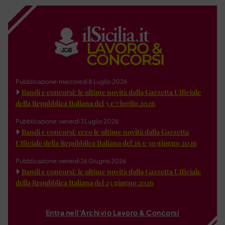
Pubblicazione: mercoledì 8 Luglio 2026
Bandi e concorsi: le ultime novità dalla Gazzetta Ufficiale
della Repubblica Italiana del 3 e 7 luglio 2026
Pubblicazione: venerdì 3 Luglio 2026
Bandi e concorsi: ecco le ultime novità dalla Gazzetta
Ufficiale della Repubblica Italiana del 26 e 30 giugno 2026
Pubblicazione: venerdì 26 Giugno 2026
Bandi e concorsi: le ultime novità dalla Gazzetta Ufficiale
della Repubblica Italiana del 23 giugno 2026
Entra nell'Archivio Lavoro & Concorsi