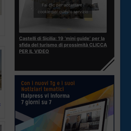
Fai clic per accettare i
cookie per questo servizio
Castelli di Sicilia: 19 ‘mini guide’ per la
sfida del turismo di prossimità CLICCA
PER IL VIDEO
: