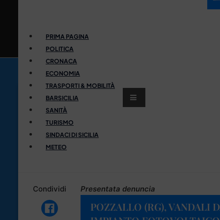
PRIMA PAGINA
POLITICA
CRONACA
ECONOMIA
TRASPORTI & MOBILITÀ
BARSICILIA
SANITÀ
TURISMO
SINDACI DI SICILIA
METEO
Condividi
Presentata denuncia
POZZALLO (RG), VANDALI