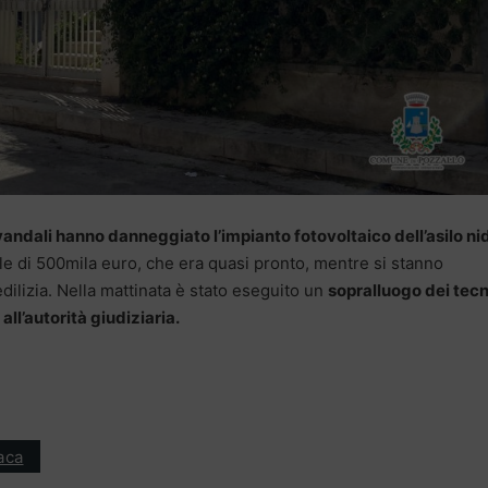
vandali hanno danneggiato l’impianto fotovoltaico dell’asilo ni
le di 500mila euro, che era quasi pronto, mentre si stanno
edilizia. Nella mattinata è stato eseguito un
sopralluogo dei tecn
ll’autorità giudiziaria.
aca