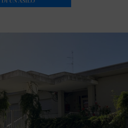
DI UN ASILO