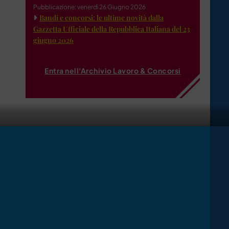
Pubblicazione: venerdì 26 Giugno 2026
Bandi e concorsi: le ultime novità dalla
Gazzetta Ufficiale della Repubblica Italiana del 23
giugno 2026
Entra nell'Archivio Lavoro & Concorsi