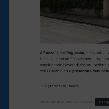
A Pozzallo, nel Ragusano,
nella notte i
realizzato con un finanziamento regiona
concludendo i lavori di ristrutturazione 
con i Carabinieri e
presentata denuncia a
Tutti gli articoli dell'autore
Cron
Questo articolo fa parte delle categorie: