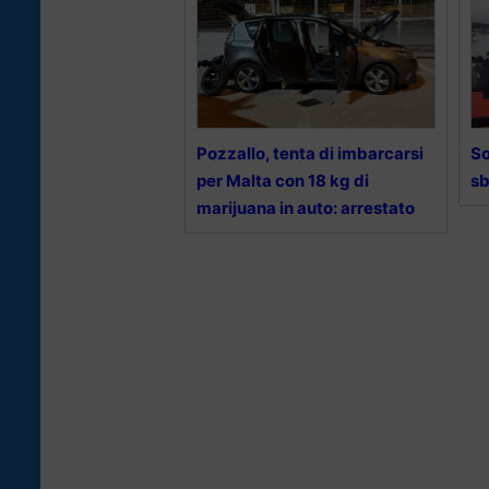
Pozzallo, tenta di imbarcarsi
So
per Malta con 18 kg di
sb
marijuana in auto: arrestato