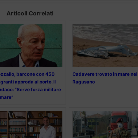
Articoli Correlati
zzallo, barcone con 450
Cadavere trovato in mare nel
granti approda al porto. Il
Ragusano
ndaco: “Serve forza militare
 mare”