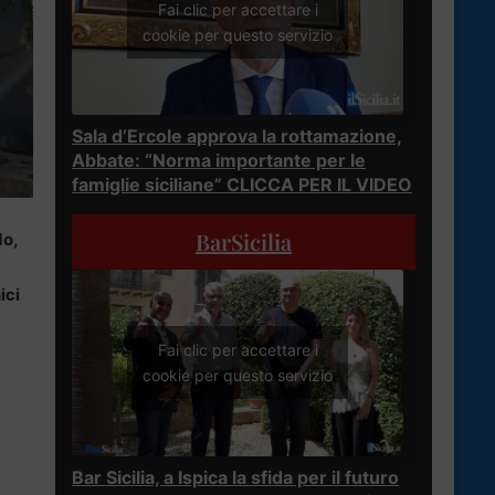
Fai clic per accettare i
cookie per questo servizio
Sala d’Ercole approva la rottamazione,
Abbate: “Norma importante per le
famiglie siciliane” CLICCA PER IL VIDEO
BarSicilia
do,
ici
Fai clic per accettare i
cookie per questo servizio
Bar Sicilia, a Ispica la sfida per il futuro