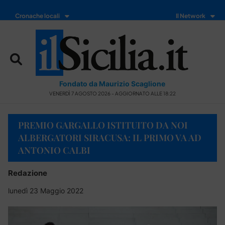
Cronache locali
Il Network
Fondato da Maurizio Scaglione
VENERDÌ 7 AGOSTO 2026 - AGGIORNATO ALLE 18:22
PREMIO GARGALLO ISTITUITO DA NOI
ALBERGATORI SIRACUSA: IL PRIMO VA AD
ANTONIO CALBI
Redazione
lunedì 23 Maggio 2022