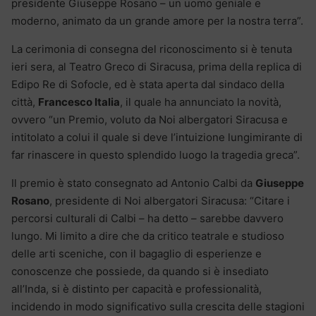
presidente Giuseppe Rosano – un uomo geniale e
moderno, animato da un grande amore per la nostra terra”.
La cerimonia di consegna del riconoscimento si è tenuta
ieri sera, al Teatro Greco di Siracusa, prima della replica di
Edipo Re di Sofocle, ed è stata aperta dal sindaco della
città,
Francesco Italia
, il quale ha annunciato la novità,
ovvero “un Premio, voluto da Noi albergatori Siracusa e
intitolato a colui il quale si deve l’intuizione lungimirante di
far rinascere in questo splendido luogo la tragedia greca”.
Il premio è stato consegnato ad Antonio Calbi da
Giuseppe
Rosano
, presidente di Noi albergatori Siracusa: “Citare i
percorsi culturali di Calbi – ha detto – sarebbe davvero
lungo. Mi limito a dire che da critico teatrale e studioso
delle arti sceniche, con il bagaglio di esperienze e
conoscenze che possiede, da quando si è insediato
all’Inda, si è distinto per capacità e professionalità,
incidendo in modo significativo sulla crescita delle stagioni