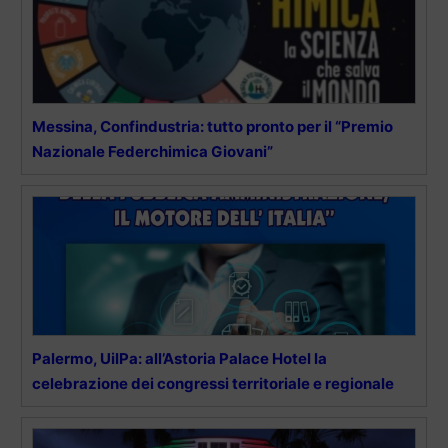
Messina, Confindustria: tutto pronto per il “Premio
Nazionale Federchimica Giovani”
Palermo, UilPa: all’Astoria Palace Hotel la
celebrazione dei congressi territoriale e regionale