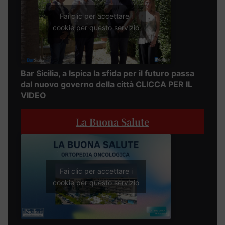
Fai clic per accettare i
cookie per questo servizio
Bar Sicilia, a Ispica la sfida per il futuro passa
dal nuovo governo della città CLICCA PER IL
VIDEO
La Buona Salute
Fai clic per accettare i
cookie per questo servizio