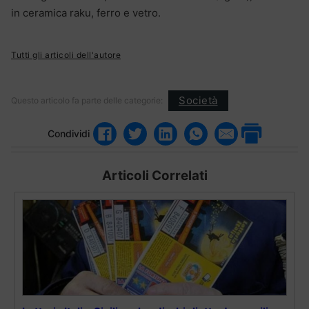
in ceramica raku, ferro e vetro.
Tutti gli articoli dell'autore
Società
Questo articolo fa parte delle categorie:
Condividi
Articoli Correlati