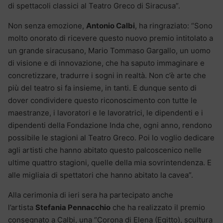
di spettacoli classici al Teatro Greco di Siracusa”.
Non senza emozione,
Antonio Calbi
, ha ringraziato: “Sono
molto onorato di ricevere questo nuovo premio intitolato a
un grande siracusano, Mario Tommaso Gargallo, un uomo
di visione e di innovazione, che ha saputo immaginare e
concretizzare, tradurre i sogni in realtà. Non c’è arte che
più del teatro si fa insieme, in tanti. E dunque sento di
dover condividere questo riconoscimento con tutte le
maestranze, i lavoratori e le lavoratrici, le dipendenti e i
dipendenti della Fondazione Inda che, ogni anno, rendono
possibile le stagioni al Teatro Greco. Poi lo voglio dedicare
agli artisti che hanno abitato questo palcoscenico nelle
ultime quattro stagioni, quelle della mia sovrintendenza. E
alle migliaia di spettatori che hanno abitato la cavea”.
Alla cerimonia di ieri sera ha partecipato anche
l’artista
Stefania Pennacchio
che ha realizzato il premio
consegnato a Calbi, una “Corona di Elena (Egitto), scultura