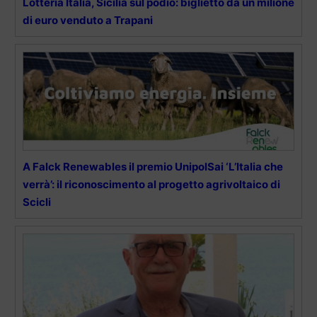
Lotteria Italia, Sicilia sul podio: biglietto da un milione
di euro venduto a Trapani
A Falck Renewables il premio UnipolSai ‘L’Italia che
verrà’: il riconoscimento al progetto agrivoltaico di
Scicli