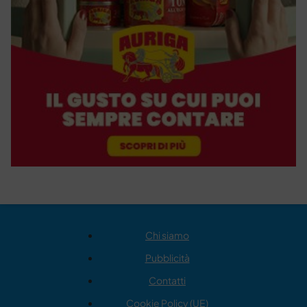
Chi siamo
Pubblicità
Contatti
Cookie Policy (UE)