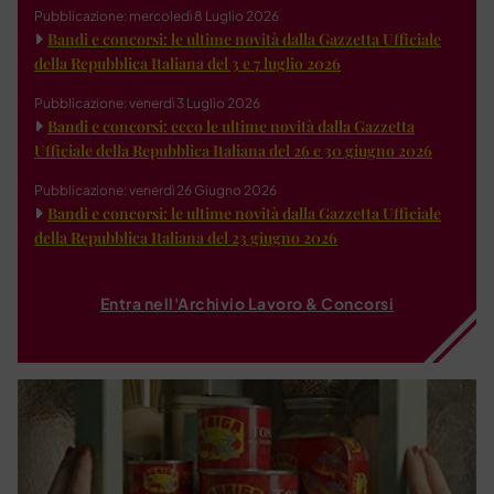
Pubblicazione: mercoledì 8 Luglio 2026
Bandi e concorsi: le ultime novità dalla Gazzetta Ufficiale
della Repubblica Italiana del 3 e 7 luglio 2026
Pubblicazione: venerdì 3 Luglio 2026
Bandi e concorsi: ecco le ultime novità dalla Gazzetta
Ufficiale della Repubblica Italiana del 26 e 30 giugno 2026
Pubblicazione: venerdì 26 Giugno 2026
Bandi e concorsi: le ultime novità dalla Gazzetta Ufficiale
della Repubblica Italiana del 23 giugno 2026
Entra nell'Archivio Lavoro & Concorsi