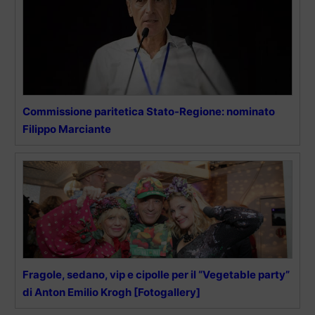
Commissione paritetica Stato-Regione: nominato
Filippo Marciante
Fragole, sedano, vip e cipolle per il “Vegetable party”
di Anton Emilio Krogh [Fotogallery]