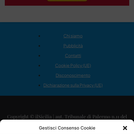
Chi siamo
Pubblicità
Contatti
Cookie Policy (UE)
Disconoscimento
Dichiarazione sulla Privacy (UE)
Copyright © ilSicilia | aut. Tribunale di Palermo n.11 del
29/09/2015
Gestisci Consenso Cookie