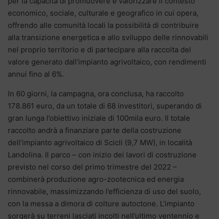
per la capacità di promuovere e valorizzare il contesto
economico, sociale, culturale e geografico in cui opera,
offrendo alle comunità locali la possibilità di contribuire
alla transizione energetica e allo sviluppo delle rinnovabili
nel proprio territorio e di partecipare alla raccolta del
valore generato dall’impianto agrivoltaico, con rendimenti
annui fino al 6%.
In 60 giorni, la campagna, ora conclusa, ha raccolto
178.861 euro, da un totale di 68 investitori, superando di
gran lunga l’obiettivo iniziale di 100mila euro. Il totale
raccolto andrà a finanziare parte della costruzione
dell’impianto agrivoltaico di Scicli (9,7 MW), in località
Landolina. Il parco – con inizio dei lavori di costruzione
previsto nel corso del primo trimestre del 2022 –
combinerà produzione agro-zootecnica ed energia
rinnovabile, massimizzando l’efficienza di uso del suolo,
con la messa a dimora di colture autoctone. L’impianto
sorgerà su terreni lasciati incolti nell’ultimo ventennio e