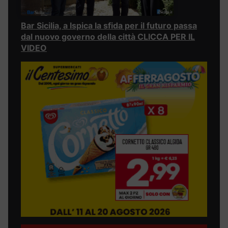
Bar Sicilia, a Ispica la sfida per il futuro passa
dal nuovo governo della città CLICCA PER IL
VIDEO