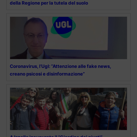
della Regione per la tutela del suolo
Coronavirus, l’Ugl: “Attenzione alle fake news,
creano psicosi e disinformazione”