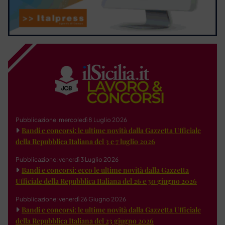
Pubblicazione: mercoledì 8 Luglio 2026
Bandi e concorsi: le ultime novità dalla Gazzetta Ufficiale
della Repubblica Italiana del 3 e 7 luglio 2026
Pubblicazione: venerdì 3 Luglio 2026
Bandi e concorsi: ecco le ultime novità dalla Gazzetta
Ufficiale della Repubblica Italiana del 26 e 30 giugno 2026
Pubblicazione: venerdì 26 Giugno 2026
Bandi e concorsi: le ultime novità dalla Gazzetta Ufficiale
della Repubblica Italiana del 23 giugno 2026