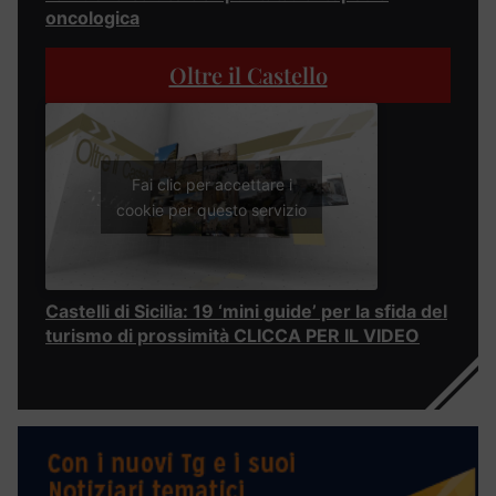
oncologica
Oltre il Castello
Fai clic per accettare i
cookie per questo servizio
Castelli di Sicilia: 19 ‘mini guide’ per la sfida del
turismo di prossimità CLICCA PER IL VIDEO