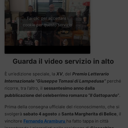
Fai clic per accettare i
cookie per questo servizio
Guarda il video servizio in alto
È un’edizione speciale, la
XV
, del
Premio Letterario
Internazionale “Giuseppe Tomasi di Lampedusa”
perché
ricorre, tra l’altro, il
sessantesimo anno dalla
pubblicazione del celeberrimo romanzo “
Il Gattopardo
“
.
Prima della consegna ufficiale del riconoscimento, che si
svolgerà
sabato 4 agosto
a
Santa Margherita di Belìce
, il
vincitore
Fernando Aramburu
ha fatto tappa in città