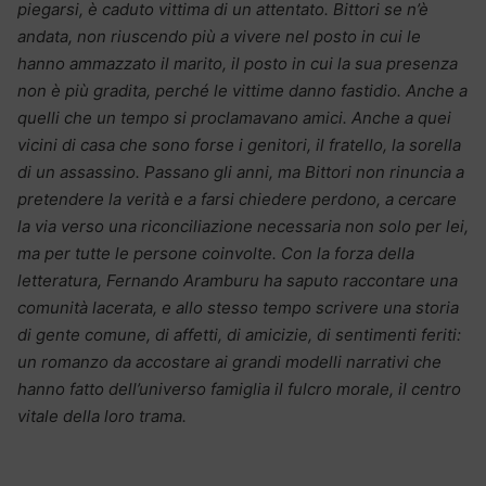
piegarsi, è caduto vittima di un attentato. Bittori se n’è
andata, non riuscendo più a vivere nel posto in cui le
hanno ammazzato il marito, il posto in cui la sua presenza
non è più gradita, perché le vittime danno fastidio. Anche a
quelli che un tempo si proclamavano amici. Anche a quei
vicini di casa che sono forse i genitori, il fratello, la sorella
di un assassino. Passano gli anni, ma Bittori non rinuncia a
pretendere la verità e a farsi chiedere perdono, a cercare
la via verso una riconciliazione necessaria non solo per lei,
ma per tutte le persone coinvolte. Con la forza della
letteratura, Fernando Aramburu ha saputo raccontare una
comunità lacerata, e allo stesso tempo scrivere una storia
di gente comune, di affetti, di amicizie, di sentimenti feriti:
un romanzo da accostare ai grandi modelli narrativi che
hanno fatto dell’universo famiglia il fulcro morale, il centro
vitale della loro trama.