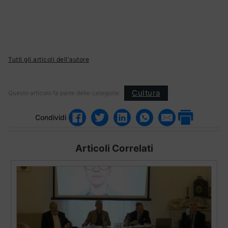
Tutti gli articoli dell'autore
Cultura
Questo articolo fa parte delle categorie:
Condividi
Articoli Correlati