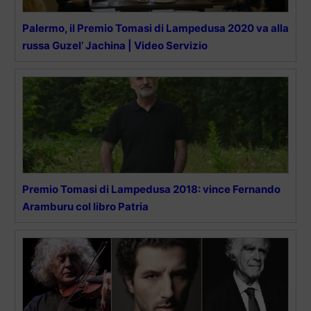
Palermo, il Premio Tomasi di Lampedusa 2020 va alla
russa Guzel’ Jachina | Video Servizio
Premio Tomasi di Lampedusa 2018: vince Fernando
Aramburu col libro Patria