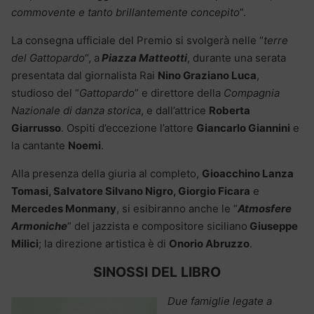
commovente e tanto brillantemente concepito
”.
La consegna ufficiale del Premio si svolgerà nelle “
terre
del Gattopardo
“, a
Piazza Matteotti
, durante una serata
presentata dal giornalista Rai
Nino Graziano Luca
,
studioso del “
Gattopardo
” e direttore della
Compagnia
Nazionale di danza storica
, e dall’attrice
Roberta
Giarrusso
. Ospiti d’eccezione l’attore
Giancarlo Giannini
e
la cantante
Noemi
.
Alla presenza della giuria al completo,
Gioacchino Lanza
Tomasi, Salvatore Silvano Nigro, Giorgio Ficara
e
Mercedes Monmany
, si esibiranno anche le “
Atmosfere
Armoniche
” del jazzista e compositore siciliano
Giuseppe
Milici
; la direzione artistica è di
Onorio Abruzzo
.
SINOSSI DEL LIBRO
Due famiglie legate a