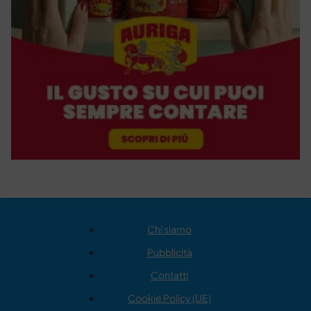
Chi siamo
Pubblicità
Contatti
Cookie Policy (UE)