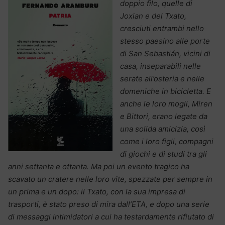
doppio filo, quelle di
Joxian e del Txato,
cresciuti entrambi nello
stesso paesino alle porte
di San Sebastián, vicini di
casa, inseparabili nelle
serate all’osteria e nelle
domeniche in bicicletta. E
anche le loro mogli, Miren
e Bittori, erano legate da
una solida amicizia, così
come i loro figli, compagni
di giochi e di studi tra gli
anni settanta e ottanta. Ma poi un evento tragico ha
scavato un cratere nelle loro vite, spezzate per sempre in
un prima e un dopo: il Txato, con la sua impresa di
trasporti, è stato preso di mira dall’ETA, e dopo una serie
di messaggi intimidatori a cui ha testardamente rifiutato di