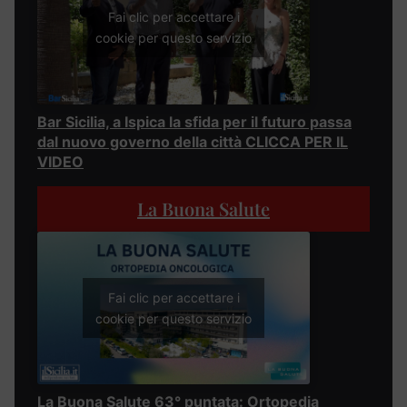
Fai clic per accettare i
cookie per questo servizio
Bar Sicilia, a Ispica la sfida per il futuro passa
dal nuovo governo della città CLICCA PER IL
VIDEO
La Buona Salute
Fai clic per accettare i
cookie per questo servizio
La Buona Salute 63° puntata: Ortopedia