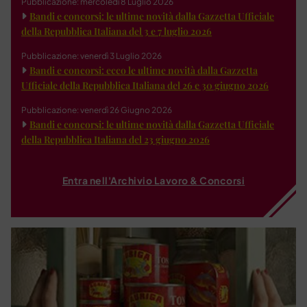
Pubblicazione: mercoledì 8 Luglio 2026
Bandi e concorsi: le ultime novità dalla Gazzetta Ufficiale
della Repubblica Italiana del 3 e 7 luglio 2026
Pubblicazione: venerdì 3 Luglio 2026
Bandi e concorsi: ecco le ultime novità dalla Gazzetta
Ufficiale della Repubblica Italiana del 26 e 30 giugno 2026
Pubblicazione: venerdì 26 Giugno 2026
Bandi e concorsi: le ultime novità dalla Gazzetta Ufficiale
della Repubblica Italiana del 23 giugno 2026
Entra nell'Archivio Lavoro & Concorsi