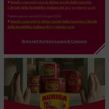
Bandi e concorsi: ecco le ultime novità dalla Gazzetta
Ufficiale della Repubblica Italiana del 26 e 30 giugno 2026
Pubblicazione: venerdì 26 Giugno 2026
Bandi e concorsi: le ultime novità dalla Gazzetta Ufficiale
della Repubblica Italiana del 23 giugno 2026
Entra nell'Archivio Lavoro & Concorsi