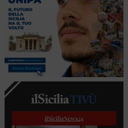
ilSiciliaNews
24