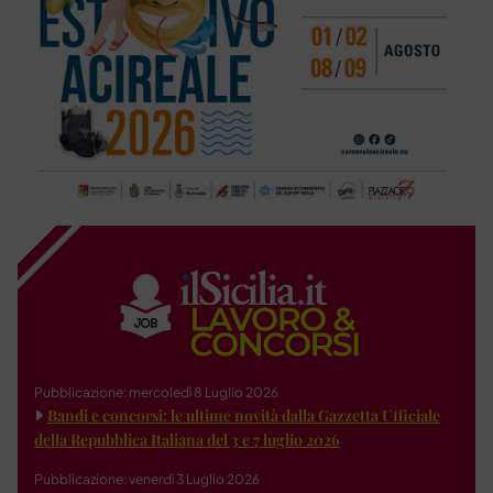
Pubblicazione: mercoledì 8 Luglio 2026
Bandi e concorsi: le ultime novità dalla Gazzetta Ufficiale
della Repubblica Italiana del 3 e 7 luglio 2026
Pubblicazione: venerdì 3 Luglio 2026