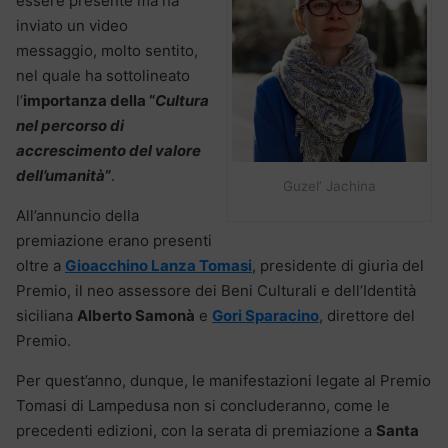
essere presente ma ha
inviato un video
messaggio, molto sentito,
nel quale ha sottolineato
l’
importanza della “
Cultura
nel percorso di
accrescimento del valore
dell’umanità
“
.
Guzel’ Jachina
All’annuncio della
premiazione erano presenti
oltre a
Gioacchino Lanza Tomasi
, presidente di giuria del
Premio, il neo assessore dei Beni Culturali e dell’Identità
siciliana
Alberto Samonà
e
Gori Sparacino
, direttore del
Premio.
Per quest’anno, dunque, le manifestazioni legate al Premio
Tomasi di Lampedusa non si concluderanno, come le
precedenti edizioni, con la serata di premiazione a
Santa