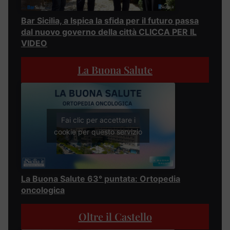
Bar Sicilia, a Ispica la sfida per il futuro passa
dal nuovo governo della città CLICCA PER IL
VIDEO
La Buona Salute
Fai clic per accettare i
cookie per questo servizio
La Buona Salute 63° puntata: Ortopedia
oncologica
Oltre il Castello