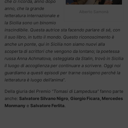
che ci ricorda, anno dopo
anno, che la grande
Alberto Samonà
letteratura internazionale e
la Sicilia sono un binomio
inscindibile. Questa autrice sta facendo parlare di sé, con
il suo libro, in tutto il mondo
.
Questo riconoscimento è
anche un ponte, qui in Sicilia non siamo nuovi alla
scoperta di scrittori che vengono da lontano; la poetessa
russa Anna Achmatova, osteggiata da Stalin, trovò in Sicilia
il luogo di accoglienza per continuare a scrivere. Oggi noi
guardiamo a questi episodi per trarne ossigeno perché la
letteratura è luogo dell’anima
“.
Della giuria del
Premio “Tomasi di Lampedusa”
fanno parte
anche:
Salvatore Silvano Nigro
,
Giorgio Ficara, Mercedes
Monmany
e
Salvatore Ferlita
.