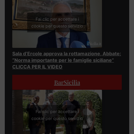
Fai clic per accettare i
cookie per questo servizio
Sala d’Ercole approva la rottamazione, Abbate:
“Norma importante per le famiglie siciliane”
CLICCA PER IL VIDEO
BarSicilia
Fai clic per accettare i
cookie per questo servizio