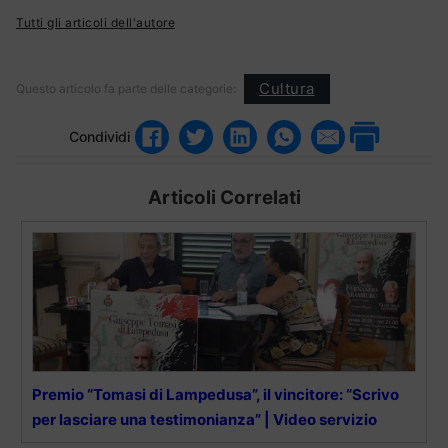
Tutti gli articoli dell'autore
Cultura
Questo articolo fa parte delle categorie:
Condividi
Articoli Correlati
Premio “Tomasi di Lampedusa”, il vincitore: “Scrivo
per lasciare una testimonianza” | Video servizio