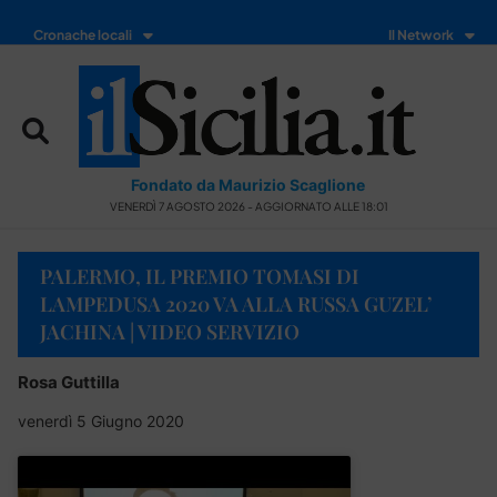
Cronache locali
Il Network
Fondato da Maurizio Scaglione
VENERDÌ 7 AGOSTO 2026 - AGGIORNATO ALLE 18:01
PALERMO, IL PREMIO TOMASI DI
LAMPEDUSA 2020 VA ALLA RUSSA GUZEL’
JACHINA | VIDEO SERVIZIO
Rosa Guttilla
venerdì 5 Giugno 2020