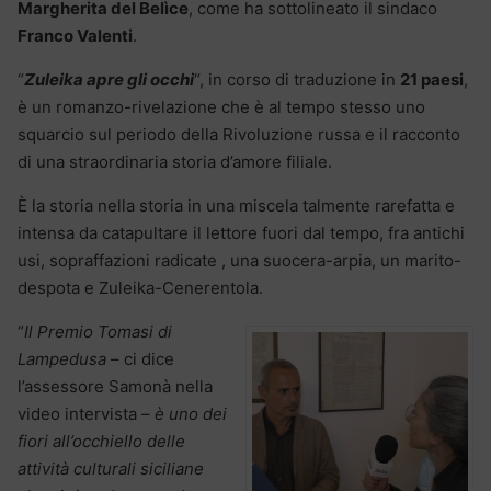
Margherita del Belìce
, come ha sottolineato il sindaco
Franco Valenti
.
“
Zuleika apre gli occhi
“, in corso di traduzione in
21 paesi
,
è un romanzo-rivelazione che è al tempo stesso uno
squarcio sul periodo della Rivoluzione russa e il racconto
di una straordinaria storia d’amore filiale.
È la storia nella storia in una miscela talmente rarefatta e
intensa da catapultare il lettore fuori dal tempo, fra antichi
usi, sopraffazioni radicate , una suocera-arpia, un marito-
despota e Zuleika-Cenerentola.
“
Il Premio Tomasi di
Lampedusa
– ci dice
l’assessore Samonà nella
video intervista –
è uno dei
fiori all’occhiello delle
attività culturali siciliane