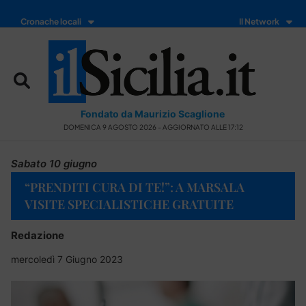
Cronache locali
Il Network
Fondato da Maurizio Scaglione
DOMENICA 9 AGOSTO 2026 - AGGIORNATO ALLE 17:12
Sabato 10 giugno
“PRENDITI CURA DI TE!”: A MARSALA
VISITE SPECIALISTICHE GRATUITE
Redazione
mercoledì 7 Giugno 2023