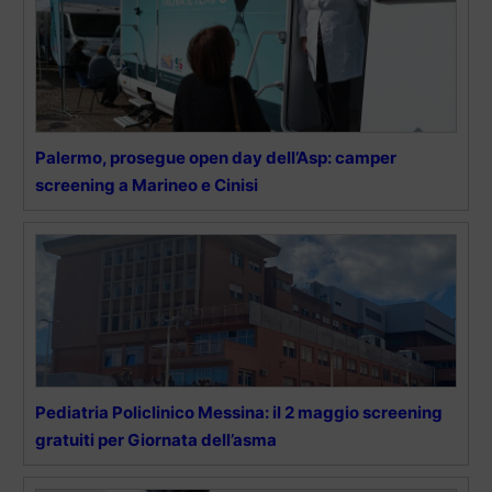
Palermo, prosegue open day dell’Asp: camper
screening a Marineo e Cinisi
Pediatria Policlinico Messina: il 2 maggio screening
gratuiti per Giornata dell’asma