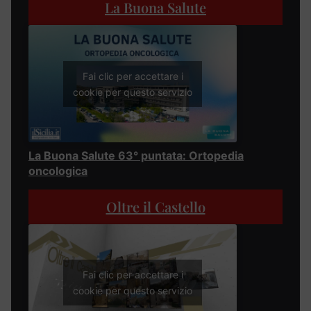
La Buona Salute
Fai clic per accettare i
cookie per questo servizio
La Buona Salute 63° puntata: Ortopedia
oncologica
Oltre il Castello
Fai clic per accettare i
cookie per questo servizio