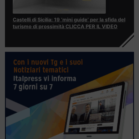
Castelli di Sicilia: 19 ‘mini guide’ per la sfida del
turismo di prossimità CLICCA PER IL VIDEO