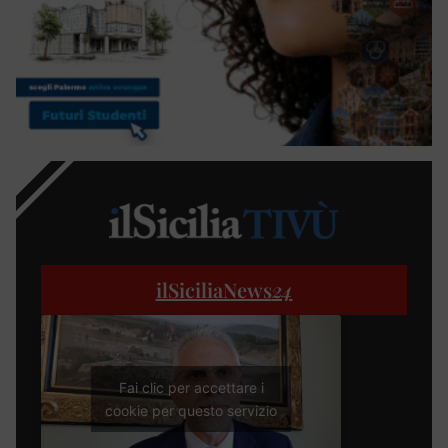
ilSiciliaNews
24
Fai clic per accettare i
cookie per questo servizio