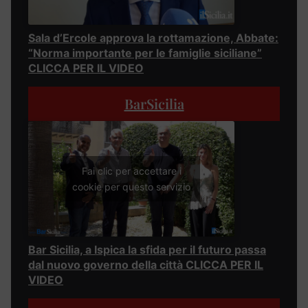
Sala d’Ercole approva la rottamazione, Abbate:
“Norma importante per le famiglie siciliane”
CLICCA PER IL VIDEO
BarSicilia
Fai clic per accettare i
cookie per questo servizio
Bar Sicilia, a Ispica la sfida per il futuro passa
dal nuovo governo della città CLICCA PER IL
VIDEO