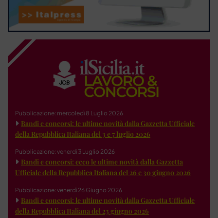
Pubblicazione: mercoledì 8 Luglio 2026
Bandi e concorsi: le ultime novità dalla Gazzetta Ufficiale
della Repubblica Italiana del 3 e 7 luglio 2026
Pubblicazione: venerdì 3 Luglio 2026
Bandi e concorsi: ecco le ultime novità dalla Gazzetta
Ufficiale della Repubblica Italiana del 26 e 30 giugno 2026
Pubblicazione: venerdì 26 Giugno 2026
Bandi e concorsi: le ultime novità dalla Gazzetta Ufficiale
della Repubblica Italiana del 23 giugno 2026