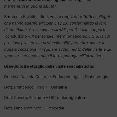
mantenerci in buona salute”.
Barraco e Figlioli, infine, voglio ringraziare “
tutti i colleghi
che hanno aderito all’Open Day 2.0 confermando la loro
disponibilità. Grazie anche all’ASP per l’usuale supporto –
concludono -,
il personale infermieristico ed O.S.S. la cui
preziosa presenza e professionalità garantirà, anche in
questa occasione, il regolare svolgimento delle visite e gli
sponsor che hanno dato il loro appoggio all’iniziativa
”.
Di seguito il dettaglio delle visite specialistiche:
Dott.ssa Daniela Collura – Endocrinologia e Diabetologia
Dott. Francesco Figlioli – Geriatria
Dott. Saverio Ferrauto – Otorinolaringoiatria
Dott. Dino Martinico – Ortopedia