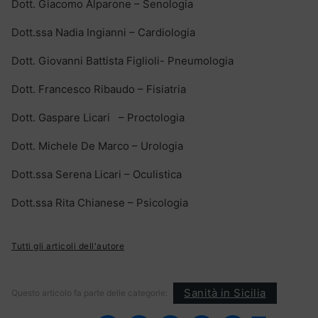
Dott. Giacomo Alparone – Senologia
Dott.ssa Nadia Ingianni – Cardiologia
Dott. Giovanni Battista Figlioli- Pneumologia
Dott. Francesco Ribaudo – Fisiatria
Dott. Gaspare Licari – Proctologia
Dott. Michele De Marco – Urologia
Dott.ssa Serena Licari – Oculistica
Dott.ssa Rita Chianese – Psicologia
Tutti gli articoli dell'autore
Sanità in Sicilia
Questo articolo fa parte delle categorie: