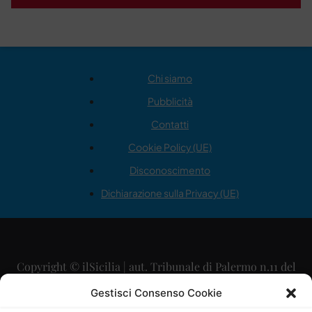
Chi siamo
Pubblicità
Contatti
Cookie Policy (UE)
Disconoscimento
Dichiarazione sulla Privacy (UE)
Copyright © ilSicilia | aut. Tribunale di Palermo n.11 del
29/09/2015
Gestisci Consenso Cookie