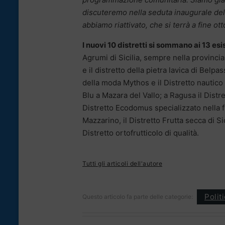
discuteremo nella seduta inaugurale dell
abbiamo riattivato, che si terrà a fine ot
I nuovi 10 distretti si sommano ai 13 esist
Agrumi di Sicilia, sempre nella provincia 
e il distretto della pietra lavica di Belp
della moda Mythos e il Distretto nautico
Blu a Mazara del Vallo; a Ragusa il Distre
Distretto Ecodomus specializzato nella fil
Mazzarino, il Distretto Frutta secca di Sic
Distretto ortofrutticolo di qualità.
Tutti gli articoli dell'autore
Polit
Questo articolo fa parte delle categorie: