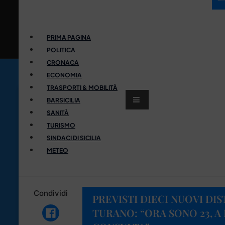
PRIMA PAGINA
POLITICA
CRONACA
ECONOMIA
TRASPORTI & MOBILITÀ
BARSICILIA
SANITÀ
TURISMO
SINDACI DI SICILIA
METEO
Condividi
PREVISTI DIECI NUOVI DI
TURANO: “ORA SONO 23, A