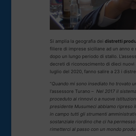
Si amplia la geografia dei
distretti produt
filiere di imprese siciliane ad un anno 
dopo un lungo periodo di stallo. L’assess
decreti di riconoscimento di dieci nuovi d
luglio del 2020, fanno salire a 23 i distre
“
Quando mi sono insediato ho trovato una
l’assessore Turano –
Nel 2017 il sistem
proceduto ai rinnovi o a nuove istituzioni
presidente Musumeci abbiamo ripreso il 
in campo tutti gli strumenti amministrativ
sostanziale riordino che ci ha permesso d
rimetterci al passo con un mondo produ