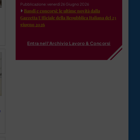
Pubblicazione: venerdì 26 Giugno 2026
Bandi e concorsi: le ultime novità dalla
Gazzetta Ufficiale della Repubblica Italiana del 23
giugno 2026
Entra nell'Archivio Lavoro & Concorsi
e