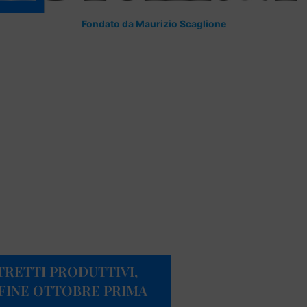
Fondato da Maurizio Scaglione
STRETTI PRODUTTIVI,
 FINE OTTOBRE PRIMA