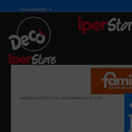
Cronache locali
SABATO 8 AGOSTO 2026 - AGGIORNATO ALLE 19:00