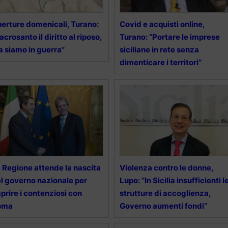
erture domenicali, Turano:
Covid e acquisti online,
acrosanto il diritto al riposo,
Turano: “Portare le imprese
 siamo in guerra”
siciliane in rete senza
dimenticare i territori”
 Regione attende la nascita
Violenza contro le donne,
l governo nazionale per
Lupo: “In Sicilia insufficienti l
aprire i contenziosi con
strutture di accoglienza,
oma
Governo aumenti fondi”