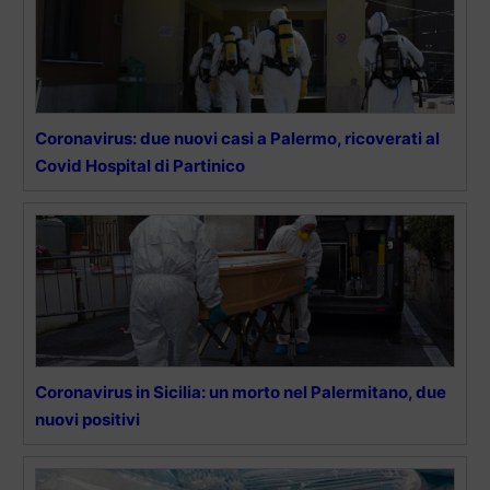
Coronavirus: due nuovi casi a Palermo, ricoverati al
Covid Hospital di Partinico
Coronavirus in Sicilia: un morto nel Palermitano, due
nuovi positivi