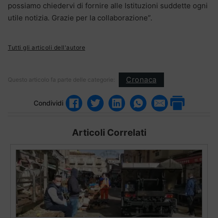
possiamo chiedervi di fornire alle Istituzioni suddette ogni
utile notizia. Grazie per la collaborazione”.
Tutti gli articoli dell'autore
Cronaca
Questo articolo fa parte delle categorie:
Condividi
Articoli Correlati