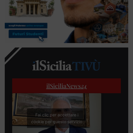
ilSiciliaNews
24
Fai clic per accettare i
cookie per questo servizio