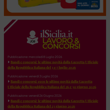
Pubblicazione: mercoledì 8 Luglio 2026
Bandi e concorsi: le ultime novità dalla Gazzetta Ufficiale
della Repubblica Italiana del 3 e 7 luglio 2026
Pubblicazione: venerdì 3 Luglio 2026
Bandi e concorsi: ecco le ultime novità dalla Gazzetta
Ufficiale della Repubblica Italiana del 26 e 30 giugno 2026
Pubblicazione: venerdì 26 Giugno 2026
Bandi e concorsi: le ultime novità dalla Gazzetta Ufficiale
della Repubblica Italiana del 23 giugno 2026