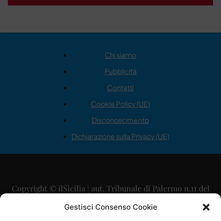
Chi siamo
Pubblicità
Contatti
Cookie Policy (UE)
Disconoscimento
Dichiarazione sulla Privacy (UE)
Copyright © ilSicilia | aut. Tribunale di Palermo n.11 del
29/09/2015
Gestisci Consenso Cookie