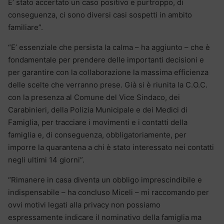
E’ stato accertato un caso positivo e purtroppo, di
conseguenza, ci sono diversi casi sospetti in ambito
familiare”.
“E’ essenziale che persista la calma – ha aggiunto – che è
fondamentale per prendere delle importanti decisioni e
per garantire con la collaborazione la massima efficienza
delle scelte che verranno prese. Già si è riunita la C.O.C.
con la presenza al Comune del Vice Sindaco, dei
Carabinieri, della Polizia Municipale e dei Medici di
Famiglia, per tracciare i movimenti e i contatti della
famiglia e, di conseguenza, obbligatoriamente, per
imporre la quarantena a chi è stato interessato nei contatti
negli ultimi 14 giorni”.
“Rimanere in casa diventa un obbligo imprescindibile e
indispensabile – ha concluso Miceli – mi raccomando per
ovvi motivi legati alla privacy non possiamo
espressamente indicare il nominativo della famiglia ma