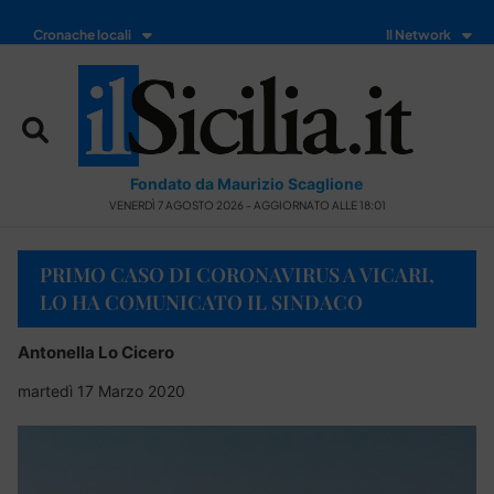
Cronache locali
Il Network
Fondato da Maurizio Scaglione
VENERDÌ 7 AGOSTO 2026 - AGGIORNATO ALLE 18:01
PRIMO CASO DI CORONAVIRUS A VICARI,
LO HA COMUNICATO IL SINDACO
Antonella Lo Cicero
martedì 17 Marzo 2020