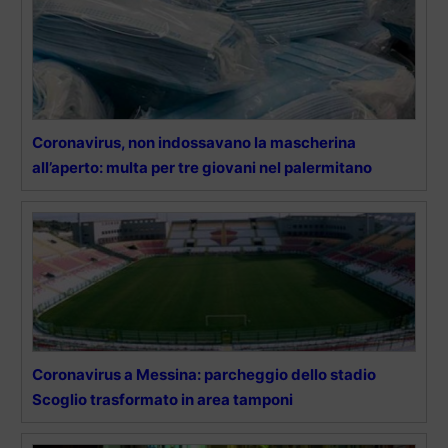
Coronavirus, non indossavano la mascherina
all’aperto: multa per tre giovani nel palermitano
Coronavirus a Messina: parcheggio dello stadio
Scoglio trasformato in area tamponi