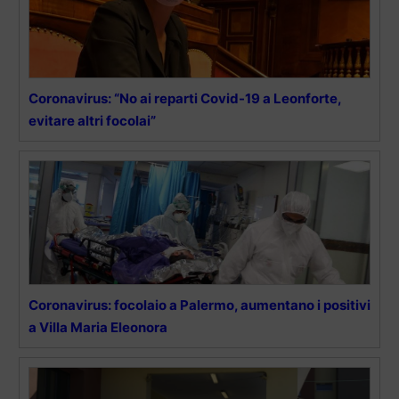
Coronavirus: “No ai reparti Covid-19 a Leonforte,
evitare altri focolai”
Coronavirus: focolaio a Palermo, aumentano i positivi
a Villa Maria Eleonora