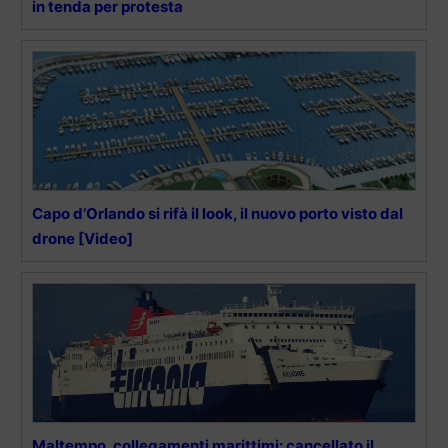
in tenda per protesta
Capo d’Orlando si rifà il look, il nuovo porto visto dal
drone [Video]
Maltempo, collegamenti marittimi: cancellato il