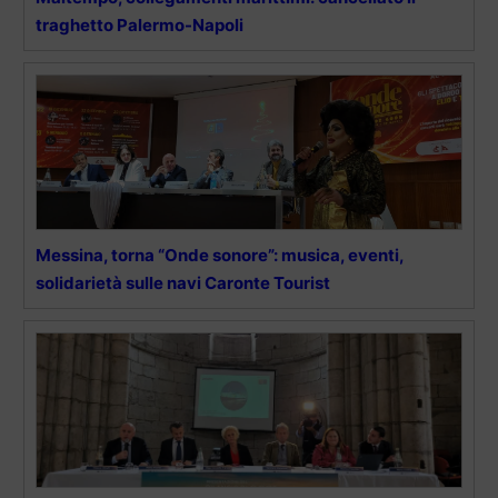
traghetto Palermo-Napoli
Messina, torna “Onde sonore”: musica, eventi,
solidarietà sulle navi Caronte Tourist