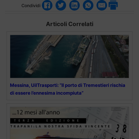
Condividi
Articoli Correlati
Messina, UilTrasporti: “Il porto di Tremestieri rischia
di essere l’ennesima incompiuta”