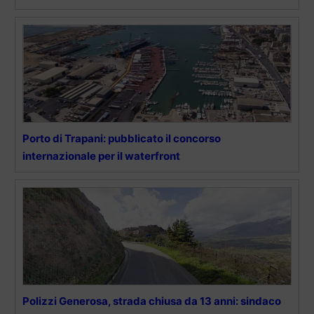
Porto di Trapani: pubblicato il concorso
internazionale per il waterfront
Polizzi Generosa, strada chiusa da 13 anni: sindaco