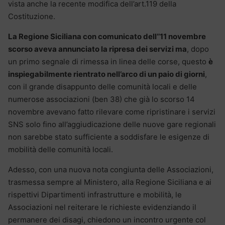
vista anche la recente modifica dell’art.119 della
Costituzione.
La Regione Siciliana con comunicato dell’’11 novembre
scorso aveva annunciato la ripresa dei servizi ma
, dopo
un primo segnale di rimessa in linea delle corse, questo
è
inspiegabilmente rientrato nell’arco di un paio di giorni
,
con il grande disappunto delle comunità locali e delle
numerose associazioni (ben 38) che già lo scorso 14
novembre avevano fatto rilevare come ripristinare i servizi
SNS solo fino all’aggiudicazione delle nuove gare regionali
non sarebbe stato sufficiente a soddisfare le esigenze di
mobilità delle comunità locali.
Adesso, con una nuova nota congiunta delle Associazioni,
trasmessa sempre al Ministero, alla Regione Siciliana e ai
rispettivi Dipartimenti infrastrutture e mobilità, le
Associazioni nel reiterare le richieste evidenziando il
permanere dei disagi, chiedono un incontro urgente col