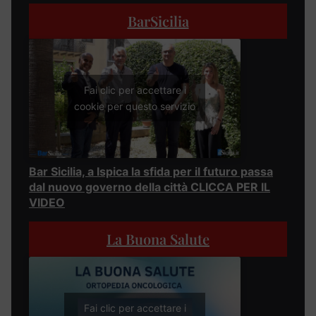
BarSicilia
Fai clic per accettare i
cookie per questo servizio
Bar Sicilia, a Ispica la sfida per il futuro passa
dal nuovo governo della città CLICCA PER IL
VIDEO
La Buona Salute
Fai clic per accettare i