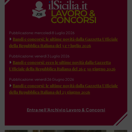
Pubblicazione: mercoledì 8 Luglio 2026
Bandi e concorsi: le ultime novità dalla Gazzetta Ufficiale
della Repubblica Italiana del 3 e 7 luglio 2026
Pubblicazione: venerdì 3 Luglio 2026
Bandi e concorsi: ecco le ultime novità dalla Gazzetta
Ufficiale della Repubblica Italiana del 26 e 30 giugno 2026
Pubblicazione: venerdì 26 Giugno 2026
Bandi e concorsi: le ultime novità dalla Gazzetta Ufficiale
della Repubblica Italiana del 23 giugno 2026
Entra nell'Archivio Lavoro & Concorsi