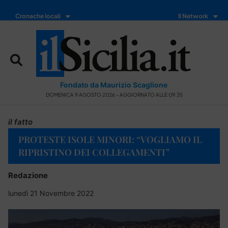
Cronache locali
Il Network
Fondato da Maurizio Scaglione
DOMENICA 9 AGOSTO 2026 - AGGIORNATO ALLE 09:35
il fatto
PROTESTE ISOLE MINORI: “VOGLIAMO IL
RIPRISTINO DEI COLLEGAMENTI”
Redazione
lunedì 21 Novembre 2022