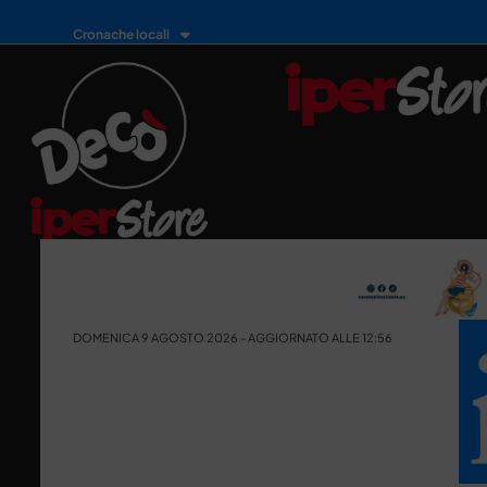
Cronache locali
DOMENICA 9 AGOSTO 2026 - AGGIORNATO ALLE 12:56