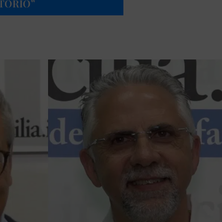
TORIO”