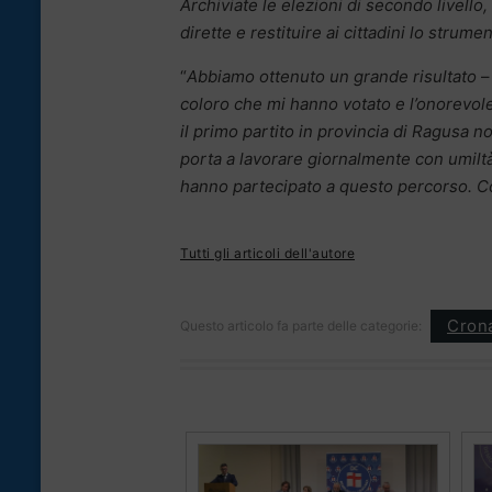
Archiviate le elezioni di secondo livello
dirette e restituire ai cittadini lo strum
“
Abbiamo ottenuto un grande risultato
–
coloro che mi hanno votato e l’onorevol
il primo partito in provincia di Ragusa n
porta a lavorare giornalmente con umiltà
hanno partecipato a questo percorso. Co
Tutti gli articoli dell'autore
Cron
Questo articolo fa parte delle categorie: