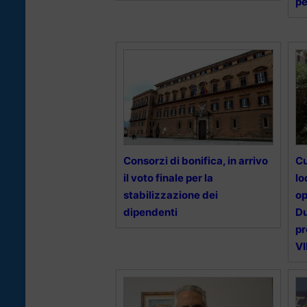
pe
Consorzi di bonifica, in arrivo
Cu
il voto finale per la
lo
stabilizzazione dei
op
dipendenti
Du
pr
V