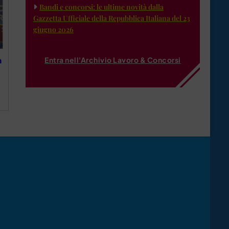
Bandi e concorsi: le ultime novità dalla
Gazzetta Ufficiale della Repubblica Italiana del 23
giugno 2026
Entra nell'Archivio Lavoro & Concorsi
n