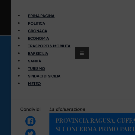
PRIMA PAGINA
POLITICA
CRONACA
ECONOMIA
TRASPORTI & MOBILITÀ
BARSICILIA
SANITÀ
TURISMO
SINDACI DI SICILIA
METEO
Condividi
La dichiarazione
PROVINCIA RAGUSA, CUFFA
SI CONFERMA PRIMO PART