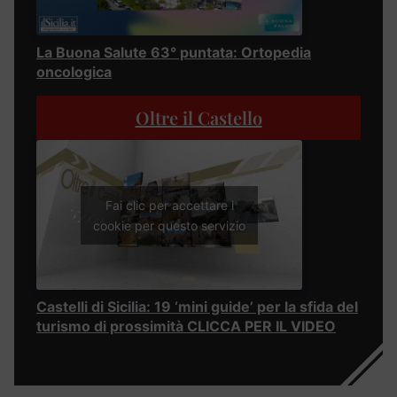
La Buona Salute 63° puntata: Ortopedia
oncologica
Oltre il Castello
Fai clic per accettare i
cookie per questo servizio
Castelli di Sicilia: 19 ‘mini guide’ per la sfida del
turismo di prossimità CLICCA PER IL VIDEO