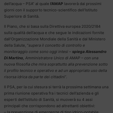
dell’acqua – PSA” al quale
l’AMAP
lavorerà dai prossimi
giorni con il supporto tecnico-scientifico dell’Istituto
Superiore di Sanità.
Il Piano, che si basa sulla Direttiva europea 2020/2184
sulla qualità dell’acqua e che segue le indicazioni fornite
dall’Organizzazione Mondiale della Sanità e dal Ministero
della Salute, “
supera il concetto di controllo e
monitoraggio come sono oggi intesi –
spiega Alessandro
Di Martino,
Amministratore Unico di AMAP – con una
nuova filosofia che mira soprattutto alla prevenzione sotto
il profilo tecnico e operativo e ad un appropriato uso della
risorsa idrica da parte dei cittadin
i”.
Il PSA, per la cui stesura si terrà la prossima settimana una
prima riunione operativa fra i tecnici dell’azienda e gli
esperti dell’Istituto di Sanità, si muoverà su 4 assi
principali che corrispondono ad altrettanti obiettivi:
– la prevenzione di emergenze di tipo idrico-potabile,