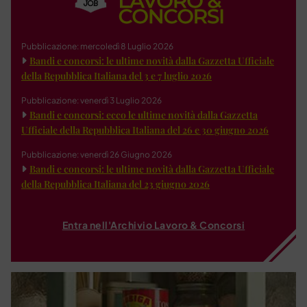
Pubblicazione: mercoledì 8 Luglio 2026
Bandi e concorsi: le ultime novità dalla Gazzetta Ufficiale
della Repubblica Italiana del 3 e 7 luglio 2026
Pubblicazione: venerdì 3 Luglio 2026
Bandi e concorsi: ecco le ultime novità dalla Gazzetta
Ufficiale della Repubblica Italiana del 26 e 30 giugno 2026
Pubblicazione: venerdì 26 Giugno 2026
Bandi e concorsi: le ultime novità dalla Gazzetta Ufficiale
della Repubblica Italiana del 23 giugno 2026
Entra nell'Archivio Lavoro & Concorsi