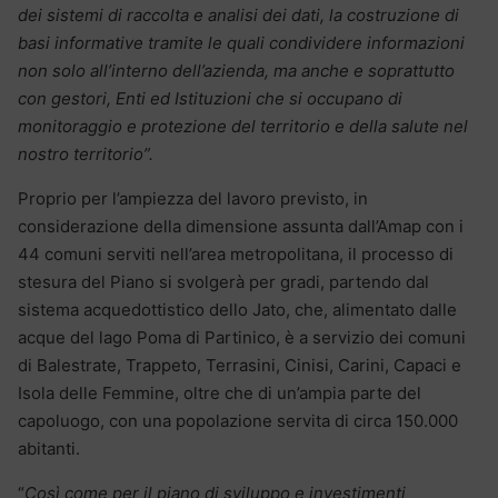
dei sistemi di raccolta e analisi dei dati, la costruzione di
basi informative tramite le quali condividere informazioni
non solo all’interno dell’azienda, ma anche e soprattutto
con gestori, Enti ed Istituzioni che si occupano di
monitoraggio e protezione del territorio e della salute nel
nostro territorio”.
Proprio per l’ampiezza del lavoro previsto, in
considerazione della dimensione assunta dall’Amap con i
44 comuni serviti nell’area metropolitana, il processo di
stesura del Piano si svolgerà per gradi, partendo dal
sistema acquedottistico dello Jato, che, alimentato dalle
acque del lago Poma di Partinico, è a servizio dei comuni
di Balestrate, Trappeto, Terrasini, Cinisi, Carini, Capaci e
Isola delle Femmine, oltre che di un’ampia parte del
capoluogo, con una popolazione servita di circa 150.000
abitanti.
“
Così come per il piano di sviluppo e investimenti