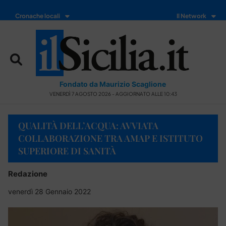
Cronache locali
Il Network
Fondato da Maurizio Scaglione
VENERDÌ 7 AGOSTO 2026 - AGGIORNATO ALLE 10:43
QUALITÀ DELL’ACQUA: AVVIATA
COLLABORAZIONE TRA AMAP E ISTITUTO
SUPERIORE DI SANITÀ
Redazione
venerdì 28 Gennaio 2022