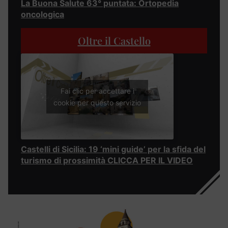
La Buona Salute 63° puntata: Ortopedia
oncologica
Oltre il Castello
Fai clic per accettare i
cookie per questo servizio
Castelli di Sicilia: 19 ‘mini guide’ per la sfida del
turismo di prossimità CLICCA PER IL VIDEO