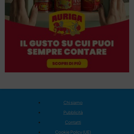
Chi siamo
Pubblicità
Contatti
Cookie Policy (UE)