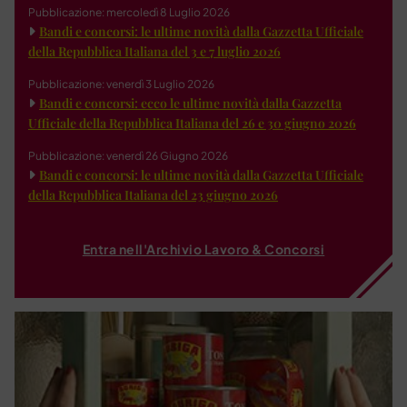
Pubblicazione: mercoledì 8 Luglio 2026
Bandi e concorsi: le ultime novità dalla Gazzetta Ufficiale
della Repubblica Italiana del 3 e 7 luglio 2026
Pubblicazione: venerdì 3 Luglio 2026
Bandi e concorsi: ecco le ultime novità dalla Gazzetta
Ufficiale della Repubblica Italiana del 26 e 30 giugno 2026
Pubblicazione: venerdì 26 Giugno 2026
Bandi e concorsi: le ultime novità dalla Gazzetta Ufficiale
della Repubblica Italiana del 23 giugno 2026
Entra nell'Archivio Lavoro & Concorsi