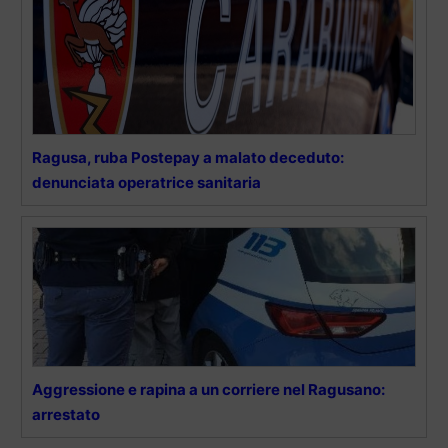
Ragusa, ruba Postepay a malato deceduto:
denunciata operatrice sanitaria
Aggressione e rapina a un corriere nel Ragusano:
arrestato