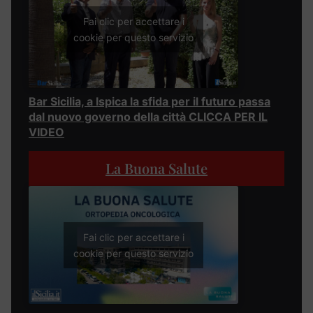
Fai clic per accettare i
cookie per questo servizio
Bar Sicilia, a Ispica la sfida per il futuro passa
dal nuovo governo della città CLICCA PER IL
VIDEO
La Buona Salute
Fai clic per accettare i
cookie per questo servizio