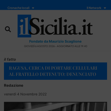
Cronache locali
Il Network
Fondato da Maurizio Scaglione
GIOVEDÌ 6 AGOSTO 2026 - AGGIORNATO ALLE 19:40
il fatto
RAGUSA, CERCA DI PORTARE CELLULARI
AL FRATELLO DETENUTO: DENUNCIATO
Redazione
venerdì 4 Novembre 2022