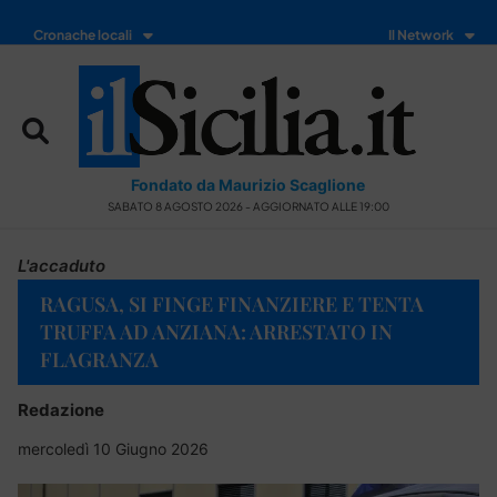
Cronache locali
Il Network
Fondato da Maurizio Scaglione
SABATO 8 AGOSTO 2026 - AGGIORNATO ALLE 19:00
L'accaduto
RAGUSA, SI FINGE FINANZIERE E TENTA
TRUFFA AD ANZIANA: ARRESTATO IN
FLAGRANZA
Redazione
mercoledì 10 Giugno 2026