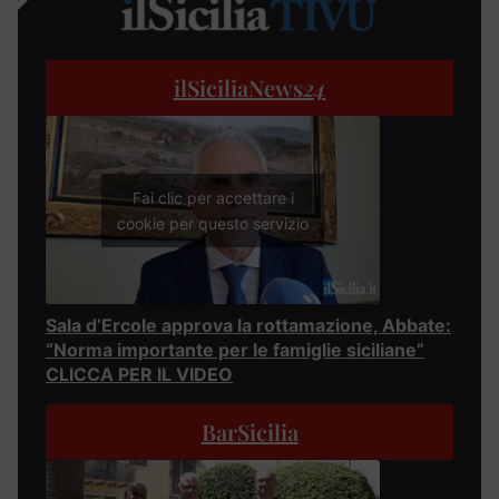
ilSiciliaNews
24
Fai clic per accettare i
cookie per questo servizio
Sala d’Ercole approva la rottamazione, Abbate:
“Norma importante per le famiglie siciliane”
CLICCA PER IL VIDEO
BarSicilia