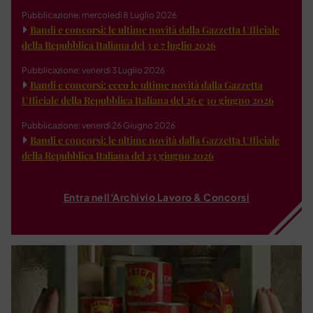
Pubblicazione: mercoledì 8 Luglio 2026
Bandi e concorsi: le ultime novità dalla Gazzetta Ufficiale
della Repubblica Italiana del 3 e 7 luglio 2026
Pubblicazione: venerdì 3 Luglio 2026
Bandi e concorsi: ecco le ultime novità dalla Gazzetta
Ufficiale della Repubblica Italiana del 26 e 30 giugno 2026
Pubblicazione: venerdì 26 Giugno 2026
Bandi e concorsi: le ultime novità dalla Gazzetta Ufficiale
della Repubblica Italiana del 23 giugno 2026
Entra nell'Archivio Lavoro & Concorsi