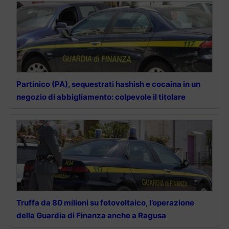
Partinico (PA), sequestrati hashish e cocaina in un
negozio di abbigliamento: colpevole il titolare
Truffa da 80 milioni su fotovoltaico, l’operazione
della Guardia di Finanza anche a Ragusa