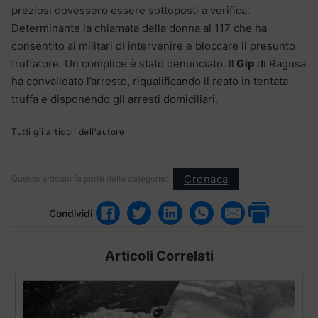
preziosi dovessero essere sottoposti a verifica.
Determinante la chiamata della donna al 117 che ha
consentito ai militari di intervenire e bloccare il presunto
truffatore. Un complice è stato denunciato. Il
Gip
di Ragusa
ha convalidato l’arresto, riqualificando il reato in tentata
truffa e disponendo gli arresti domiciliari.
Tutti gli articoli dell'autore
Cronaca
Questo articolo fa parte delle categorie:
Condividi
Articoli Correlati