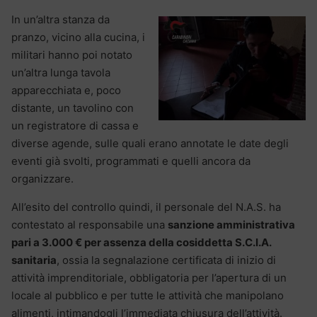
In un’altra stanza da
pranzo, vicino alla cucina, i
militari hanno poi notato
un’altra lunga tavola
apparecchiata e, poco
distante, un tavolino con
un registratore di cassa e
diverse agende, sulle quali erano annotate le date degli
eventi già svolti, programmati e quelli ancora da
organizzare.
All’esito del controllo quindi, il personale del N.A.S. ha
contestato al responsabile una
sanzione amministrativa
pari a 3.000 € per assenza della cosiddetta S.C.I.A.
sanitaria
, ossia la segnalazione certificata di inizio di
attività imprenditoriale, obbligatoria per l’apertura di un
locale al pubblico e per tutte le attività che manipolano
alimenti, intimandogli l’immediata chiusura dell’attività.