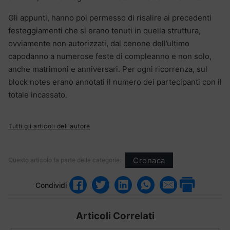
Gli appunti, hanno poi permesso di risalire ai precedenti
festeggiamenti che si erano tenuti in quella struttura,
ovviamente non autorizzati, dal cenone dell’ultimo
capodanno a numerose feste di compleanno e non solo,
anche matrimoni e anniversari. Per ogni ricorrenza, sul
block notes erano annotati il numero dei partecipanti con il
totale incassato.
Tutti gli articoli dell'autore
Cronaca
Questo articolo fa parte delle categorie:
Condividi
Articoli Correlati