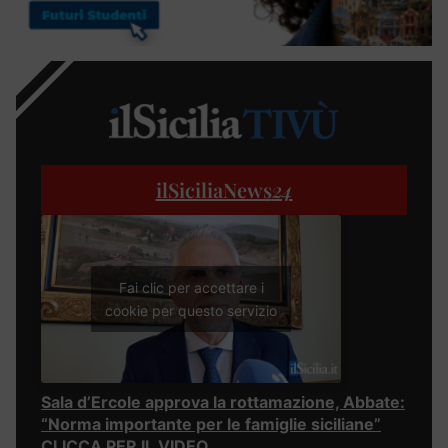
ilSiciliaNews
24
Fai clic per accettare i
cookie per questo servizio
Sala d’Ercole approva la rottamazione, Abbate:
“Norma importante per le famiglie siciliane”
CLICCA PER IL VIDEO