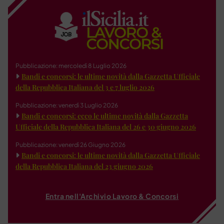
Pubblicazione: mercoledì 8 Luglio 2026
Bandi e concorsi: le ultime novità dalla Gazzetta Ufficiale
della Repubblica Italiana del 3 e 7 luglio 2026
Pubblicazione: venerdì 3 Luglio 2026
Bandi e concorsi: ecco le ultime novità dalla Gazzetta
Ufficiale della Repubblica Italiana del 26 e 30 giugno 2026
Pubblicazione: venerdì 26 Giugno 2026
Bandi e concorsi: le ultime novità dalla Gazzetta Ufficiale
della Repubblica Italiana del 23 giugno 2026
Entra nell'Archivio Lavoro & Concorsi