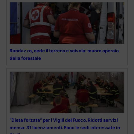
Randazzo, cede il terreno e scivola: muore operaio
della forestale
“Dieta forzata” per i Vigili del Fuoco. Ridotti servizi
mensa: 31 licenziamenti. Ecco le sedi interessate in