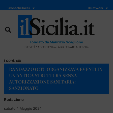
Cronache locali
Il Network
Fondato da Maurizio Scaglione
GIOVEDÌ 6 AGOSTO 2026 - AGGIORNATO ALLE 17:04
I controlli
RANDAZZO (CT), ORGANIZZAVA EVENTI IN
UN’ANTICA STRUTTURA SENZA
AUTORIZZAZIONE SANITARIA:
SANZIONATO
Redazione
sabato 4 Maggio 2024