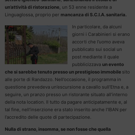
un’attività di ristorazione,
un 53 enne residente a
Linguaglossa, proprio per
mancanza di S.C.I.A. sanitaria.
In particolare, da alcuni
giorni i Carabinieri si erano
accorti che l’uomo aveva
pubblicato sui social un
post mediante il quale
pubblicizzava
un evento
che si sarebbe tenuto presso un
prestigioso immobile
sito
alle porte di Randazzo. Nell’occasione, il programma in
questione prevedeva un’escursione a cavallo sull’Etna e, a
seguire, un pranzo presso un ristorante situato all’interno
della nota location. Il tutto da pagare anticipatamente e, al
tal fine, nell’inserzione era stato inserito anche l’IBAN per
l’accredito delle quote di partecipazione.
Nulla di strano, insomma, se non fosse che quella