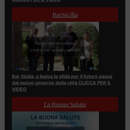
BarSicilia
Fai clic per accettare i
cookie per questo servizio
Bar Sicilia, a Ispica la sfida per il futuro passa
dal nuovo governo della città CLICCA PER IL
VIDEO
La Buona Salute