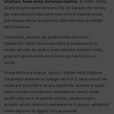
struttura, fosse ormai da tempo inattiva.
Si tratta, infatti,
di una location settecentesca che col passare del tempo,
per mancanza di importanti interventi di manutenzione,
era rimasta chiuso al pubblico, fatto ben noto ai militari
della Stazione.
Insospettiti, dunque, da quell’insolito annuncio, i
Carabinieri hanno deciso pertanto di predisporre un
mirato servizio durante il quale sarebbe scattato il blitz,
proprio il giorno dell’evento tanto sponsorizzato sui
social.
Prima dell’ora di pranzo, quindi, i militari della Stazione
Carabinieri assieme ai colleghi del N.A.S. sono entrati nel
locale per procedere ad una ispezione, durante la quale
hanno trovato una sala ben arredata con tavoli, sedie,
quadri d’epoca e un grande camino, situata proprio
accanto ad altri ambienti palesemente in disuso, adoperati
come deposito di oggetti tutti accatastati.