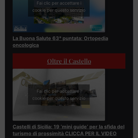
Fai clic per accettare i
cookie per questo servizio
La Buona Salute 63° puntata: Ortopedia
oncologica
Oltre il Castello
Fai clic per accettare i
cookie per questo servizio
Castelli di Sicilia: 19 ‘mini guide’ per la sfida del
turismo di prossimità CLICCA PER IL VIDEO