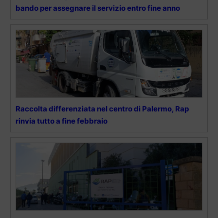
bando per assegnare il servizio entro fine anno
Raccolta differenziata nel centro di Palermo, Rap
rinvia tutto a fine febbraio