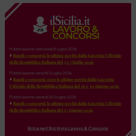
Pubblicazione: mercoledì 8 Luglio 2026
Bandi e concorsi: le ultime novità dalla Gazzetta Ufficiale
della Repubblica Italiana del 3 e 7 luglio 2026
Pubblicazione: venerdì 3 Luglio 2026
Bandi e concorsi: ecco le ultime novità dalla Gazzetta
Ufficiale della Repubblica Italiana del 26 e 30 giugno 2026
Pubblicazione: venerdì 26 Giugno 2026
Bandi e concorsi: le ultime novità dalla Gazzetta Ufficiale
della Repubblica Italiana del 23 giugno 2026
Entra nell'Archivio Lavoro & Concorsi