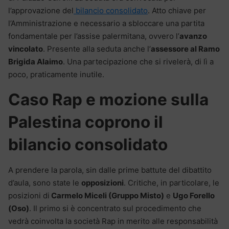
l’approvazione del
bilancio consolidato
. Atto chiave per
l’Amministrazione e necessario a sbloccare una partita
fondamentale per l’assise palermitana, ovvero l’
avanzo
vincolato
. Presente alla seduta anche l’
assessore al Ramo
Brigida Alaimo
. Una partecipazione che si rivelerà, di lì a
poco, praticamente inutile.
Caso Rap e mozione sulla
Palestina coprono il
bilancio consolidato
A prendere la parola, sin dalle prime battute del dibattito
d’aula, sono state le
opposizioni
. Critiche, in particolare, le
posizioni di
Carmelo Miceli (Gruppo Misto)
e
Ugo Forello
(Oso)
. Il primo si è concentrato sul procedimento che
vedrà coinvolta la società Rap in merito alle responsabilità