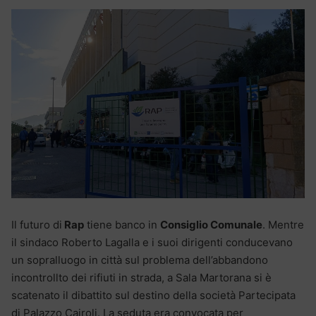
Il futuro di
Rap
tiene banco in
Consiglio Comunale
. Mentre
il sindaco Roberto Lagalla e i suoi dirigenti conducevano
un sopralluogo in città sul problema dell’abbandono
incontrollto dei rifiuti in strada, a Sala Martorana si è
scatenato il dibattito sul destino della società Partecipata
di Palazzo Cairoli. La seduta era convocata per