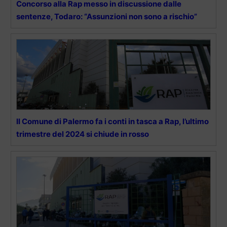
Concorso alla Rap messo in discussione dalle
sentenze, Todaro: “Assunzioni non sono a rischio”
Il Comune di Palermo fa i conti in tasca a Rap, l’ultimo
trimestre del 2024 si chiude in rosso