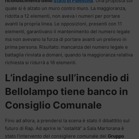
riconoscimento dello
Stato di Palestina
. Una proposta sul
quale si è alzato un muro contro muro. La maggioranza,
ridotta a 12 elementi, non aveva i numeri per portare
avanti la propria linea. Le opposizioni, presenti con 11
elementi, garantivano il mantenimento del numero legale
ma non avevano la forza di portare avanti un prelievo in
prima persona. Risultato: mancanza del numero legale e
battaglia rinviata a domani, quando la maggioranza relativa
richiesta si ridurrà a 16 elementi.
L’indagine sull’incendio di
Bellolampo tiene banco in
Consiglio Comunale
Fino ad allora, a prendersi la scena è stato il dibatttito sul
futuro di Rap. Ad aprire le “ostalità” a Sala Martorana è
stato l’intervento del consigliere comunale del
Gruppo