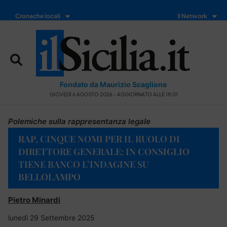
Cronache locali
Il Network
Fondato da Maurizio Scaglione
GIOVEDÌ 6 AGOSTO 2026 - AGGIORNATO ALLE 18:01
Polemiche sulla rappresentanza legale
RAP, CINQUE NOMI PER IL RUOLO DI
DIRETTORE GENERALE: IN CONSIGLIO
TIENE BANCO L’INDAGINE SU
BELLOLAMPO
Pietro Minardi
lunedì 29 Settembre 2025