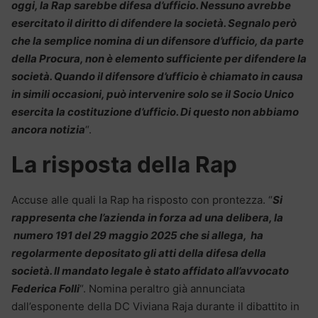
oggi, la Rap sarebbe difesa d’ufficio. Nessuno avrebbe
esercitato il diritto di difendere la società. Segnalo però
che la semplice nomina di un difensore d’ufficio, da parte
della Procura, non è elemento sufficiente per difendere la
società. Quando il difensore d’ufficio è chiamato in causa
in simili occasioni, può intervenire solo se il Socio Unico
esercita la costituzione d’ufficio. Di questo non abbiamo
ancora notizia
“.
La risposta della Rap
Accuse alle quali la Rap ha risposto con prontezza. “
S
i
rappresenta che l’azienda in forza ad una delibera, la
numero 191 del 29 maggio 2025 che si allega, ha
regolarmente depositato gli atti della difesa della
società. Il mandato legale è stato affidato all’avvocato
Federica Folli
“. Nomina peraltro già annunciata
dall’esponente della DC Viviana Raja durante il dibattito in