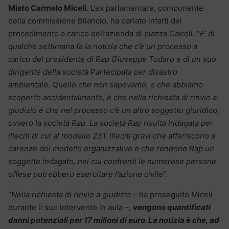
Misto Carmelo Miceli
. L’ex parlamentare, componente
della commissione Bilancio, ha parlato infatti del
procedimento a carico dell’azienda di piazza Cairoli. “
E’ di
qualche settimana fa la notizia che c’è un processo a
carico del presidente di Rap Giuseppe Todaro e di un suo
dirigente della società Partecipata per disastro
ambientale. Quello che non sapevamo, e che abbiamo
scoperto accidentalmente, è che nella richiesta di rinvio a
giudizio è che nel processo c’è un altro soggetto giuridico,
ovvero la società Rap. La società Rap risulta indagata per
illeciti di cui al modello 231. Illeciti gravi che afferiscono a
carenze del modello organizzativo e che rendono Rap un
soggetto indagato, nei cui confronti le numerose persone
offese potrebbero esercitare l’azione civile
“.
“
Nella richiesta di rinvio a giudizio
– ha proseguito Miceli
durante il suo intervento in aula –
,
vengono quantificati
danni potenziali per 17 milioni di euro. La notizia è che, ad