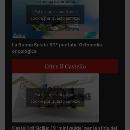
Fai clic per accettare i
cookie per questo servizio
La Buona Salute 63° puntata: Ortopedia
oncologica
Oltre il Castello
Fai clic per accettare i
cookie per questo servizio
Castelli di Sicilia: 19 ‘mini guide’ per la sfida del