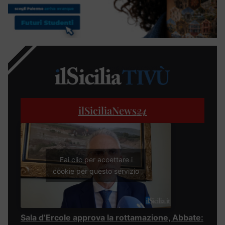
ilSiciliaNews
24
Fai clic per accettare i
cookie per questo servizio
Sala d’Ercole approva la rottamazione, Abbate: