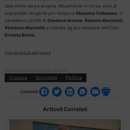
data limite vera e propria. Attualmente in corsa, oltre al
sopracitato dirigente pro-tempore
Massimo Collesano
, ci
sarebbero i profili di
Gianluca Arnone
,
Roberto Bortolotti
,
Vincenzo Marinello
e l’attuale dg pro-tempore dell’Ersu
Ernesto Bruno
.
Tutti gli articoli dell'autore
Questo articolo fa parte delle categorie:
Cronaca
Economia
Politica
Condividi
Articoli Correlati