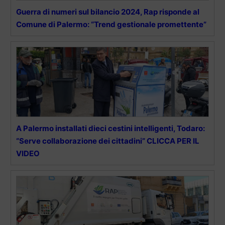
Guerra di numeri sul bilancio 2024, Rap risponde al
Comune di Palermo: “Trend gestionale promettente”
A Palermo installati dieci cestini intelligenti, Todaro:
“Serve collaborazione dei cittadini” CLICCA PER IL
VIDEO