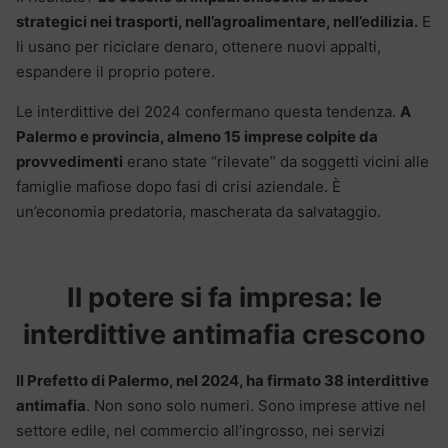
strategici nei trasporti, nell’agroalimentare, nell’edilizia.
E
li usano per riciclare denaro, ottenere nuovi appalti,
espandere il proprio potere.
Le interdittive del 2024 confermano questa tendenza.
A
Palermo e provincia, almeno 15 imprese colpite da
provvedimenti
erano state “rilevate” da soggetti vicini alle
famiglie mafiose dopo fasi di crisi aziendale. È
un’economia predatoria, mascherata da salvataggio.
Il potere si fa impresa: le
interdittive antimafia crescono
Il Prefetto di Palermo, nel 2024, ha firmato 38 interdittive
antimafia
. Non sono solo numeri. Sono imprese attive nel
settore edile, nel commercio all’ingrosso, nei servizi