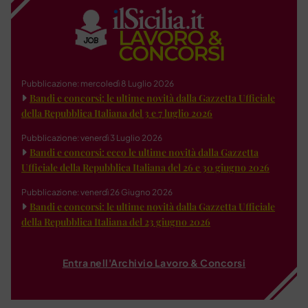
Pubblicazione: mercoledì 8 Luglio 2026
Bandi e concorsi: le ultime novità dalla Gazzetta Ufficiale
della Repubblica Italiana del 3 e 7 luglio 2026
Pubblicazione: venerdì 3 Luglio 2026
Bandi e concorsi: ecco le ultime novità dalla Gazzetta
Ufficiale della Repubblica Italiana del 26 e 30 giugno 2026
Pubblicazione: venerdì 26 Giugno 2026
Bandi e concorsi: le ultime novità dalla Gazzetta Ufficiale
della Repubblica Italiana del 23 giugno 2026
Entra nell'Archivio Lavoro & Concorsi