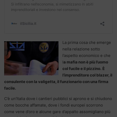
La prima cosa che emerge
nella relazione sotto
l’aspetto economico e che
l
a mafia non è più l’uomo
col fucile e il pizzino.
È
l’imprenditore col blazer, il
consulente con la valigetta, il funzionario con una firma
facile.
C’è un’Italia dove i cantieri pubblici si aprono e si chiudono
come bocche affamate, dove i fondi europei scorrono
come vene d’oro e alcune gare d’appalto assomigliano più