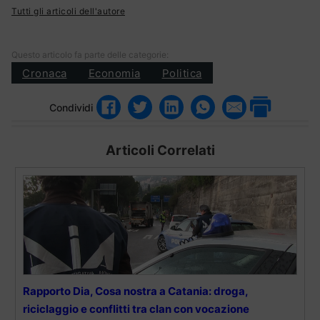
Tutti gli articoli dell'autore
Questo articolo fa parte delle categorie:
Cronaca
Economia
Politica
Condividi
Articoli Correlati
Rapporto Dia, Cosa nostra a Catania: droga,
riciclaggio e conflitti tra clan con vocazione