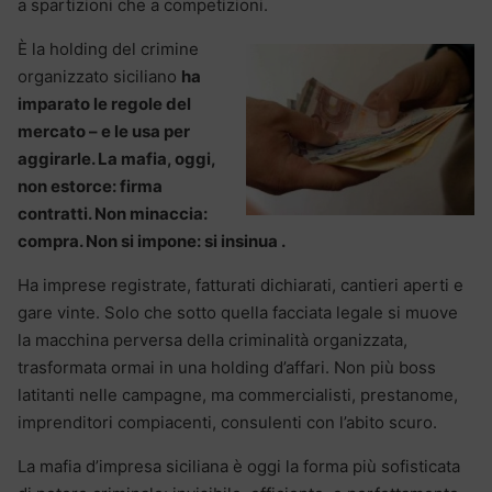
a spartizioni che a competizioni.
È la holding del crimine
organizzato siciliano
ha
imparato le regole del
mercato – e le usa per
aggirarle. La mafia, oggi,
non estorce: firma
contratti. Non minaccia:
compra. Non si impone: si insinua .
Ha imprese registrate, fatturati dichiarati, cantieri aperti e
gare vinte. Solo che sotto quella facciata legale si muove
la macchina perversa della criminalità organizzata,
trasformata ormai in una holding d’affari. Non più boss
latitanti nelle campagne, ma commercialisti, prestanome,
imprenditori compiacenti, consulenti con l’abito scuro.
La mafia d’impresa siciliana è oggi la forma più sofisticata