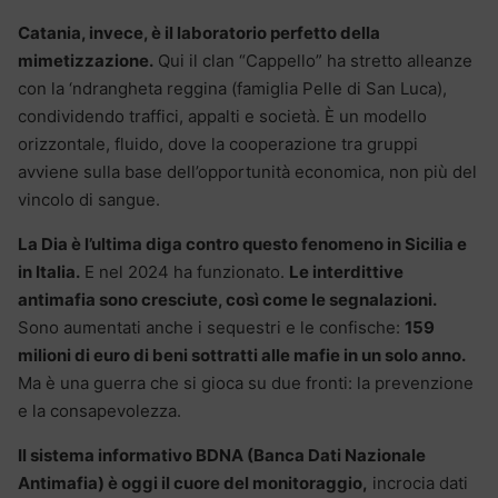
Catania, invece, è il laboratorio perfetto della
mimetizzazione.
Qui il clan “Cappello” ha stretto alleanze
con la ‘ndrangheta reggina (famiglia Pelle di San Luca),
condividendo traffici, appalti e società. È un modello
orizzontale, fluido, dove la cooperazione tra gruppi
avviene sulla base dell’opportunità economica, non più del
vincolo di sangue.
La Dia è l’ultima diga contro questo fenomeno in Sicilia e
in Italia.
E nel 2024 ha funzionato.
Le interdittive
antimafia sono cresciute, così come le segnalazioni.
Sono aumentati anche i sequestri e le confische:
159
milioni di euro di beni sottratti alle mafie in un solo anno.
Ma è una guerra che si gioca su due fronti: la prevenzione
e la consapevolezza.
Il sistema informativo BDNA (Banca Dati Nazionale
Antimafia) è oggi il cuore del monitoraggio,
incrocia dati