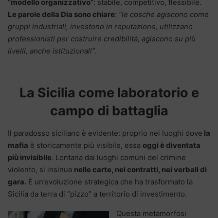
“modello organizzativo”
: stabile, competitivo, flessibile.
Le parole della Dia sono chiare
:
“le cosche agiscono come
gruppi industriali, investono in reputazione, utilizzano
professionisti per costruire credibilità, agiscono su più
livelli, anche istituzionali”.
La Sicilia come laboratorio e
campo di battaglia
Il paradosso siciliano è evidente: proprio nei luoghi dove
la
mafia
è storicamente più visibile, essa
oggi è diventata
più invisibile
. Lontana dai luoghi comuni del crimine
violento, si insinua
nelle carte, nei contratti, nei verbali di
gara.
È un’evoluzione strategica che ha trasformato la
Sicilia da terra di “pizzo” a territorio di investimento.
Questa metamorfosi