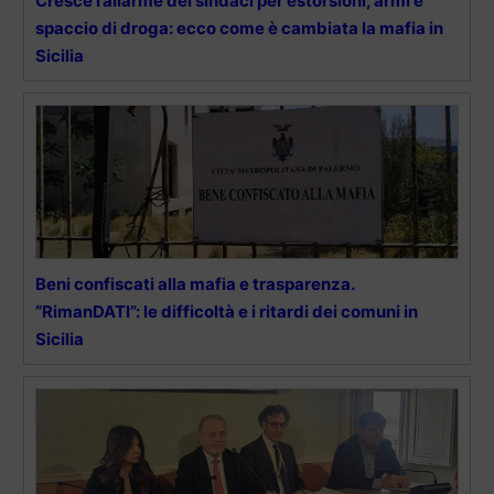
Cresce l’allarme dei sindaci per estorsioni, armi e
spaccio di droga: ecco come è cambiata la mafia in
Sicilia
Beni confiscati alla mafia e trasparenza.
“RimanDATI”: le difficoltà e i ritardi dei comuni in
Sicilia