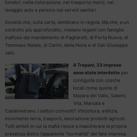
funebri, nella ristorazione, nel trasporto merci, nel
lavaggio auto e persino nei servizi sanitari.
Società che, sulla carta, sembrano in regola. Ma che, a un
controllo più approfondito, rivelano legami con famiglie
mafiose del mandamento di Pagliarelli, di Porta Nuova, di
Tommaso Natale, di Carini, della Noce e di San Giuseppe
Jato.
A Trapani, 33 imprese
sono state interdette
per
contiguità con cosche
locali come quelle di
Mazara del Vallo, Salemi,
Vita, Marsala e
Castelvetrano. I settori coinvolti? Viticoltura, edilizia,
movimento terra, trasporti, lavorazione prodotti agricoli.
Tutti ambiti in cui la mafia riesce a mascherare la propria
presenza dietro l’apparente “normalità” del fare impresa.