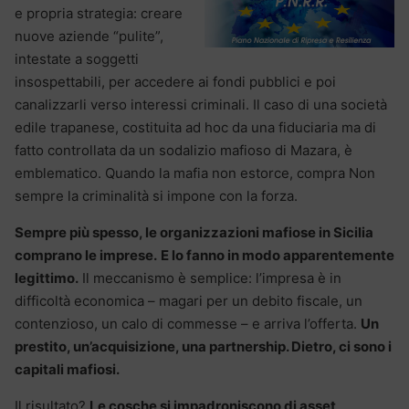
e propria strategia: creare
nuove aziende “pulite”,
intestate a soggetti
insospettabili, per accedere ai fondi pubblici e poi
canalizzarli verso interessi criminali. Il caso di una società
edile trapanese, costituita ad hoc da una fiduciaria ma di
fatto controllata da un sodalizio mafioso di Mazara, è
emblematico. Quando la mafia non estorce, compra Non
sempre la criminalità si impone con la forza.
Sempre più spesso, le organizzazioni mafiose in Sicilia
comprano le imprese.
E lo fanno in modo apparentemente
legittimo.
Il meccanismo è semplice: l’impresa è in
difficoltà economica – magari per un debito fiscale, un
contenzioso, un calo di commesse – e arriva l’offerta.
Un
prestito, un’acquisizione, una partnership. Dietro, ci sono i
capitali mafiosi.
Il risultato?
Le cosche si impadroniscono di asset