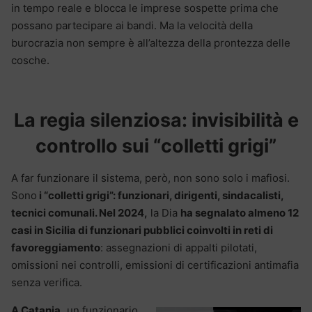
in tempo reale e blocca le imprese sospette prima che
possano partecipare ai bandi. Ma la velocità della
burocrazia non sempre è all’altezza della prontezza delle
cosche.
La regia silenziosa: invisibilità e
controllo sui “colletti grigi”
A far funzionare il sistema, però, non sono solo i mafiosi.
Sono
i “colletti grigi”: funzionari, dirigenti, sindacalisti,
tecnici comunali. Nel 2024,
la Dia
ha segnalato almeno 12
casi in Sicilia di funzionari pubblici coinvolti in reti di
favoreggiamento
: assegnazioni di appalti pilotati,
omissioni nei controlli, emissioni di certificazioni antimafia
senza verifica.
A Catania,
un funzionario