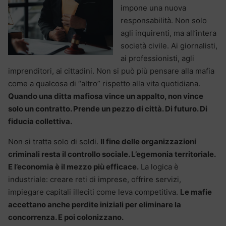
impone una nuova
responsabilità. Non solo
agli inquirenti, ma all’intera
società civile. Ai giornalisti,
ai professionisti, agli
imprenditori, ai cittadini. Non si può più pensare alla mafia
come a qualcosa di “altro” rispetto alla vita quotidiana.
Quando una ditta mafiosa vince un appalto, non vince
solo un contratto. Prende un pezzo di città. Di futuro. Di
fiducia collettiva.
Non si tratta solo di soldi.
Il fine delle organizzazioni
criminali resta il controllo sociale. L’egemonia territoriale.
E l’economia è il mezzo più efficace.
La logica è
industriale: creare reti di imprese, offrire servizi,
impiegare capitali illeciti come leva competitiva.
Le mafie
accettano anche perdite iniziali per eliminare la
concorrenza. E poi colonizzano.