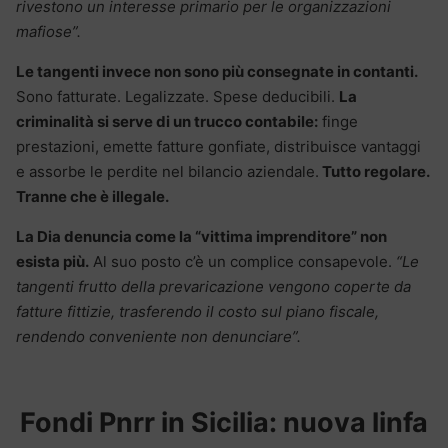
rivestono un interesse primario per le organizzazioni
mafiose”.
Le tangenti invece non sono più consegnate in contanti.
Sono fatturate. Legalizzate. Spese deducibili.
La
criminalità si serve di un trucco contabile:
finge
prestazioni, emette fatture gonfiate, distribuisce vantaggi
e assorbe le perdite nel bilancio aziendale.
Tutto regolare.
Tranne che è illegale.
La Dia denuncia come la “vittima imprenditore” non
esista più.
Al suo posto c’è un complice consapevole.
“Le
tangenti frutto della prevaricazione vengono coperte da
fatture fittizie, trasferendo il costo sul piano fiscale,
rendendo conveniente non denunciare”.
Fondi Pnrr in Sicilia: nuova linfa