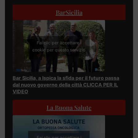
BarSicilia
Fai clic per accettare i
cookie per questo servizio
Bar Sicilia, a Ispica la sfida per il futuro passa
dal nuovo governo della città CLICCA PER IL
VIDEO
La Buona Salute
Fai clic per accettare i