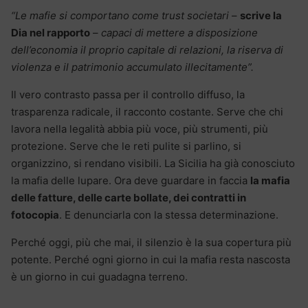
“Le mafie si comportano come trust societari
–
scrive la
Dia nel rapporto
–
capaci di mettere a disposizione
dell’economia il proprio capitale di relazioni, la riserva di
violenza e il patrimonio accumulato illecitamente”.
Il vero contrasto passa per il controllo diffuso, la
trasparenza radicale, il racconto costante. Serve che chi
lavora nella legalità abbia più voce, più strumenti, più
protezione. Serve che le reti pulite si parlino, si
organizzino, si rendano visibili. La Sicilia ha già conosciuto
la mafia delle lupare. Ora deve guardare in faccia
la mafia
delle fatture, delle carte bollate, dei contratti in
fotocopia
. E denunciarla con la stessa determinazione.
Perché oggi, più che mai, il silenzio è la sua copertura più
potente. Perché ogni giorno in cui la mafia resta nascosta
è un giorno in cui guadagna terreno.