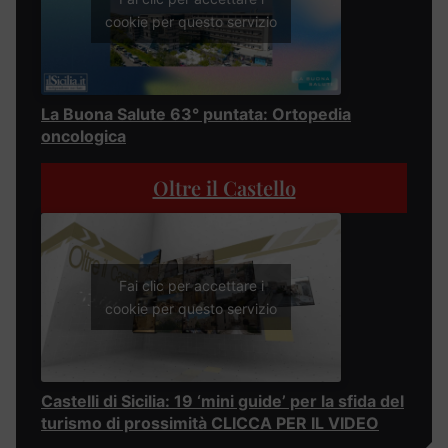
cookie per questo servizio
La Buona Salute 63° puntata: Ortopedia
oncologica
Oltre il Castello
Fai clic per accettare i
cookie per questo servizio
Castelli di Sicilia: 19 ‘mini guide’ per la sfida del
turismo di prossimità CLICCA PER IL VIDEO