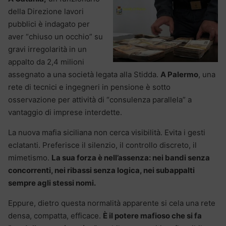
della Direzione lavori
pubblici è indagato per
aver “chiuso un occhio” su
gravi irregolarità in un
appalto da 2,4 milioni
assegnato a una società legata alla Stidda.
A Palermo
, una
rete di tecnici e ingegneri in pensione è sotto
osservazione per attività di “consulenza parallela” a
vantaggio di imprese interdette.
La nuova mafia siciliana non cerca visibilità. Evita i gesti
eclatanti. Preferisce il silenzio, il controllo discreto, il
mimetismo.
La sua forza è nell’assenza: nei bandi senza
concorrenti, nei ribassi senza logica, nei subappalti
sempre agli stessi nomi.
Eppure, dietro questa normalità apparente si cela una rete
densa, compatta, efficace.
È il potere mafioso che si fa