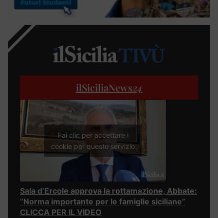
ilSiciliaNews
24
Fai clic per accettare i
cookie per questo servizio
Sala d’Ercole approva la rottamazione, Abbate:
“Norma importante per le famiglie siciliane”
CLICCA PER IL VIDEO