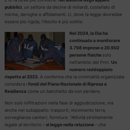
pubblici
, un settore da decine di miliardi, costellato di
norme, deroghe e affidamenti. Lì, dove la legge dovrebbe
essere più rigida, l’illecito è più sottile.
Nel 2024, la Dia ha
continuato a monitorare
3.798 imprese e 20.902
persone fisiche
solo
nell’ambito del Pnrr.
Un
numero raddoppiato
rispetto al 2023.
A conferma che la criminalità organizzata
considera i
fondi del Piano Nazionale di Ripresa e
Resilienza
come un banchetto da non perdere.
Non solo infiltrazioni nella fase di aggiudicazione, ma
anche nel subappalto: trasporti, movimento terra,
sorveglianza cantieri, forniture.
“Attività strettamente
legate al territorio –
si legge nella relazione
– che