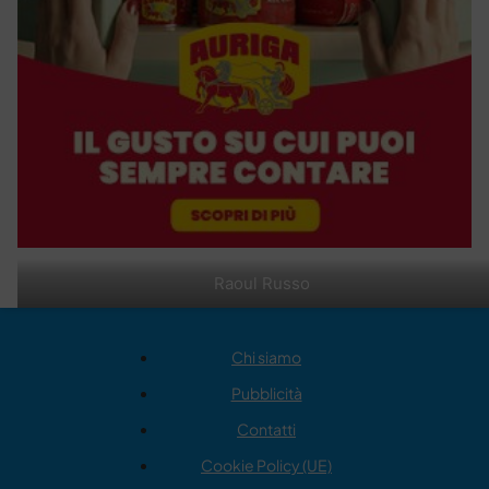
Raoul Russo
Chi siamo
Pubblicità
Contatti
Cookie Policy (UE)