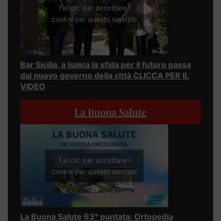
Fai clic per accettare i
cookie per questo servizio
Bar Sicilia, a Ispica la sfida per il futuro passa
dal nuovo governo della città CLICCA PER IL
VIDEO
La Buona Salute
Fai clic per accettare i
cookie per questo servizio
La Buona Salute 63° puntata: Ortopedia