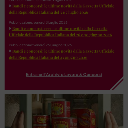
Bandi e concorsi: le ultime novità dalla Gazzetta Ufficiale
della Repubblica Italiana del 3 e 7 luglio 2026
Pubblicazione: venerdì 3 Luglio 2026
Bandi e concorsi: ecco le ultime novità dalla Gazzetta
Ufficiale della Repubblica Italiana del 26 e 30 giugno 2026
Pubblicazione: venerdì 26 Giugno 2026
Bandi e concorsi: le ultime novità dalla Gazzetta Ufficiale
della Repubblica Italiana del 23 giugno 2026
Entra nell'Archivio Lavoro & Concorsi