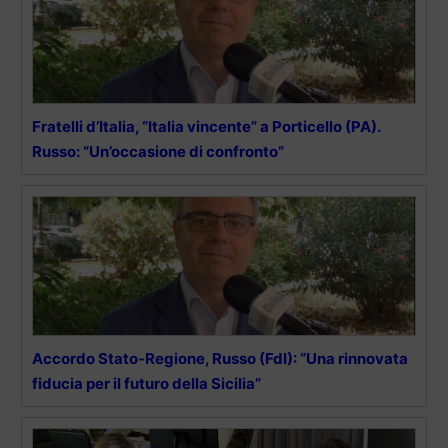
Fratelli d’Italia, “Italia vincente” a Porticello (PA).
Russo: “Un’occasione di confronto”
Accordo Stato-Regione, Russo (FdI): “Una rinnovata
fiducia per il futuro della Sicilia”