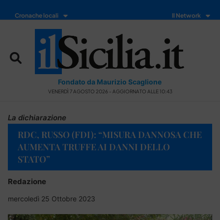
Cronache locali
Il Network
Fondato da Maurizio Scaglione
VENERDÌ 7 AGOSTO 2026 - AGGIORNATO ALLE 10:43
La dichiarazione
RDC, RUSSO (FDI): “MISURA DANNOSA CHE
AUMENTA TRUFFE AI DANNI DELLO
STATO”
Redazione
mercoledì 25 Ottobre 2023