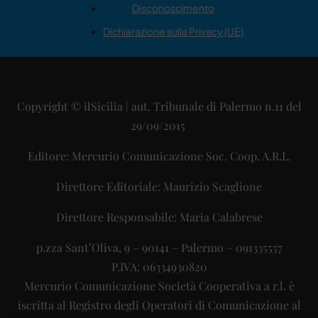
Disconoscimento
Dichiarazione sulla Privacy (UE)
Copyright © ilSicilia | aut. Tribunale di Palermo n.11 del
29/09/2015
Editore: Mercurio Comunicazione Soc. Coop. A.R.L.
Direttore Editoriale: Maurizio Scaglione
Direttore Responsabile: Maria Calabrese
p.zza Sant’Oliva, 9 – 90141 – Palermo – 091335557
P.IVA: 06334930820
Mercurio Comunicazione Società Cooperativa a r.l. è
iscritta al Registro degli Operatori di Comunicazione al