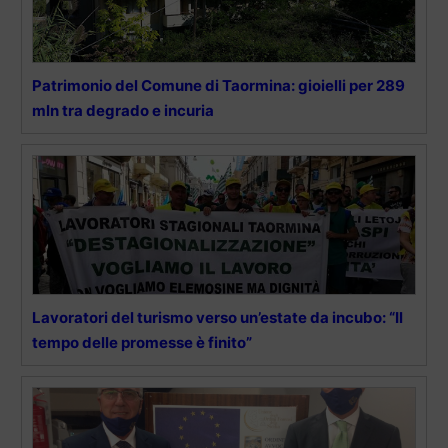
Patrimonio del Comune di Taormina: gioielli per 289
mln tra degrado e incuria
Lavoratori del turismo verso un’estate da incubo: “Il
tempo delle promesse è finito”