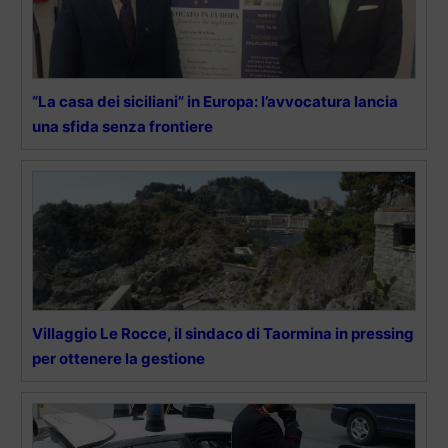
“La casa dei siciliani” in Europa: l’avvocatura lancia
una sfida senza frontiere
Villaggio Le Rocce, il sindaco di Taormina in pressing
per ottenere la gestione