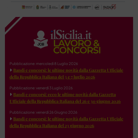
Pubblicazione: mercoledì 8 Luglio 2026
Bandi e concorsi: le ultime novità dalla Gazzetta Ufficiale
della Repubblica Italiana del 3 e 7 luglio 2026
Pubblicazione: venerdì 3 Luglio 2026
Bandi e concorsi: ecco le ultime novità dalla Gazzetta
Ufficiale della Repubblica Italiana del 26 e 30 giugno 2026
Pubblicazione: venerdì 26 Giugno 2026
Bandi e concorsi: le ultime novità dalla Gazzetta Ufficiale
della Repubblica Italiana del 23 giugno 2026