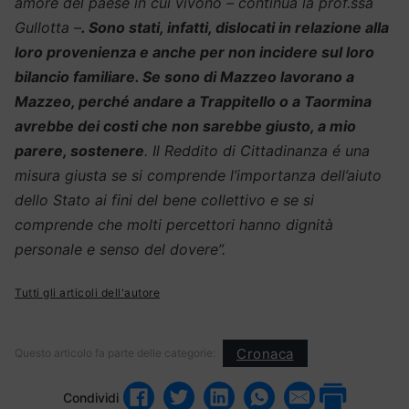
amore del paese in cui vivono – continua la prof.ssa
Gullotta –
. Sono stati, infatti, dislocati in relazione alla
loro provenienza e anche per non incidere sul loro
bilancio familiare. Se sono di Mazzeo lavorano a
Mazzeo, perché andare a Trappitello o a Taormina
avrebbe dei costi che non sarebbe giusto, a mio
parere, sostenere
. Il Reddito di Cittadinanza é una
misura giusta se si comprende l’importanza dell’aiuto
dello Stato ai fini del bene collettivo e se si
comprende che molti percettori hanno dignità
personale e senso del dovere”.
Tutti gli articoli dell'autore
Cronaca
Questo articolo fa parte delle categorie:
Condividi