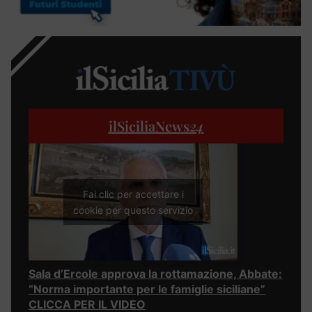
ilSiciliaNews
24
Fai clic per accettare i
cookie per questo servizio
Sala d’Ercole approva la rottamazione, Abbate:
“Norma importante per le famiglie siciliane”
CLICCA PER IL VIDEO