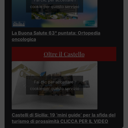
cookie per questo servizio
La Buona Salute 63° puntata: Ortopedia
oncologica
Oltre il Castello
Fai clic per accettare i
cookie per questo servizio
Castelli di Sicilia: 19 ‘mini guide’ per la sfida del
turismo di prossimità CLICCA PER IL VIDEO