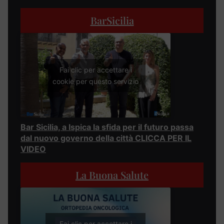
BarSicilia
Fai clic per accettare i
cookie per questo servizio
Bar Sicilia, a Ispica la sfida per il futuro passa
dal nuovo governo della città CLICCA PER IL
VIDEO
La Buona Salute
Fai clic per accettare i