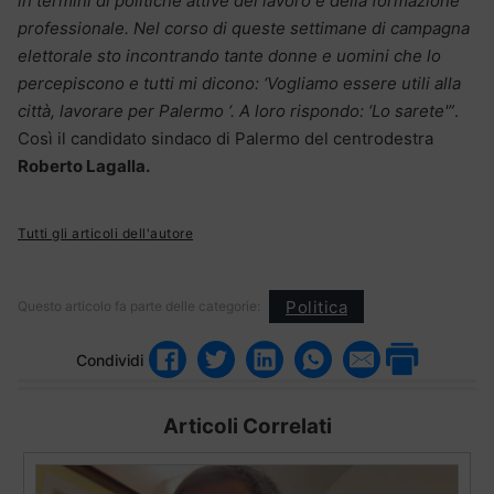
in termini di politiche attive del lavoro e della formazione
professionale. Nel corso di queste settimane di campagna
elettorale sto incontrando tante donne e uomini che lo
percepiscono e tutti mi dicono: ‘Vogliamo essere utili alla
città, lavorare per Palermo ‘. A loro rispondo: ‘Lo sarete'”
.
Così il candidato sindaco di Palermo del centrodestra
Roberto Lagalla.
Tutti gli articoli dell'autore
Politica
Questo articolo fa parte delle categorie:
Condividi
Articoli Correlati