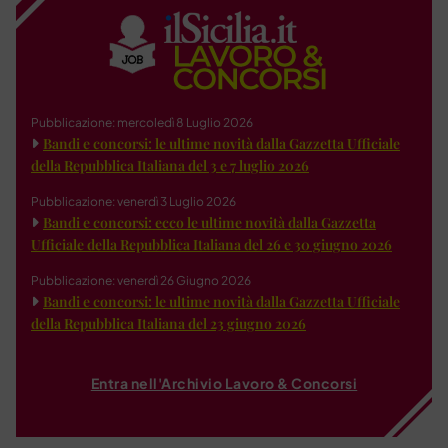
Pubblicazione: mercoledì 8 Luglio 2026
Bandi e concorsi: le ultime novità dalla Gazzetta Ufficiale
della Repubblica Italiana del 3 e 7 luglio 2026
Pubblicazione: venerdì 3 Luglio 2026
Bandi e concorsi: ecco le ultime novità dalla Gazzetta
Ufficiale della Repubblica Italiana del 26 e 30 giugno 2026
Pubblicazione: venerdì 26 Giugno 2026
Bandi e concorsi: le ultime novità dalla Gazzetta Ufficiale
della Repubblica Italiana del 23 giugno 2026
Entra nell'Archivio Lavoro & Concorsi