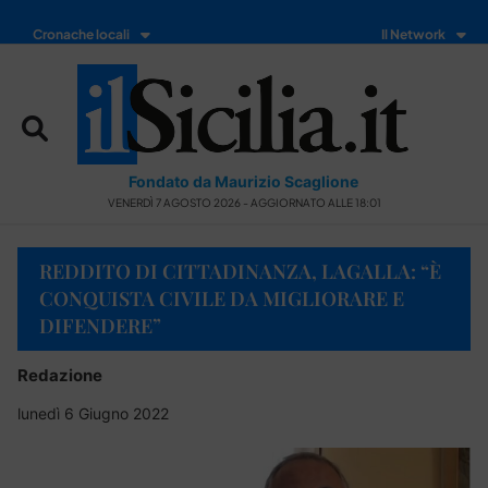
Cronache locali
Il Network
Fondato da Maurizio Scaglione
VENERDÌ 7 AGOSTO 2026 - AGGIORNATO ALLE 18:01
REDDITO DI CITTADINANZA, LAGALLA: “È
CONQUISTA CIVILE DA MIGLIORARE E
DIFENDERE”
Redazione
lunedì 6 Giugno 2022