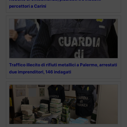
percettori a Carini
Traffico illecito di rifiuti metallici a Palermo, arrestati
due imprenditori, 146 indagati