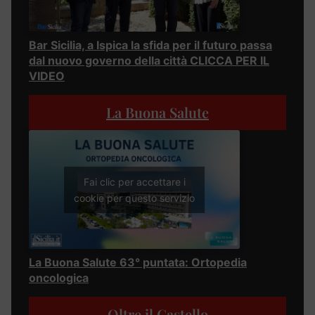
Bar Sicilia, a Ispica la sfida per il futuro passa
dal nuovo governo della città CLICCA PER IL
VIDEO
La Buona Salute
Fai clic per accettare i
cookie per questo servizio
La Buona Salute 63° puntata: Ortopedia
oncologica
Oltre il Castello