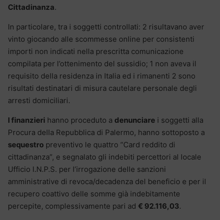
Cittadinanza
.
In particolare, tra i soggetti controllati: 2 risultavano aver
vinto giocando alle scommesse online per consistenti
importi non indicati nella prescritta comunicazione
compilata per l’ottenimento del sussidio; 1 non aveva il
requisito della residenza in Italia ed i rimanenti 2 sono
risultati destinatari di misura cautelare personale degli
arresti domiciliari.
I finanzieri
hanno proceduto a
denunciare
i soggetti alla
Procura della Repubblica di Palermo, hanno sottoposto a
sequestro
preventivo le quattro “Card reddito di
cittadinanza”, e segnalato gli indebiti percettori al locale
Ufficio I.N.P.S. per l’irrogazione delle sanzioni
amministrative di revoca/decadenza del beneficio e per il
recupero coattivo delle somme già indebitamente
percepite, complessivamente pari ad
€ 92.116,03
.