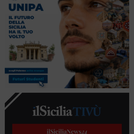
ilSiciliaNews
24