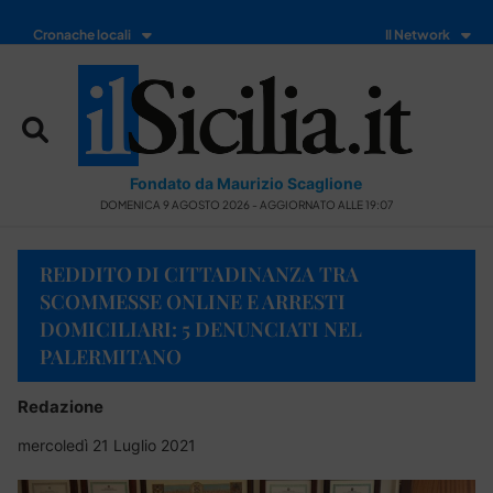
Cronache locali
Il Network
Fondato da Maurizio Scaglione
DOMENICA 9 AGOSTO 2026 - AGGIORNATO ALLE 19:07
REDDITO DI CITTADINANZA TRA
SCOMMESSE ONLINE E ARRESTI
DOMICILIARI: 5 DENUNCIATI NEL
PALERMITANO
Redazione
mercoledì 21 Luglio 2021