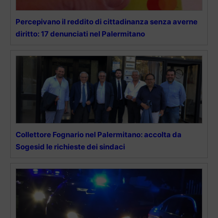
Percepivano il reddito di cittadinanza senza averne
diritto: 17 denunciati nel Palermitano
Collettore Fognario nel Palermitano: accolta da
Sogesid le richieste dei sindaci