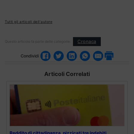
Tutti gli articoli dell'autore
Cronaca
Questo articolo fa parte delle categorie:
Condividi
Articoli Correlati
Reddito di cittadinanza, pizzicati tre indebiti