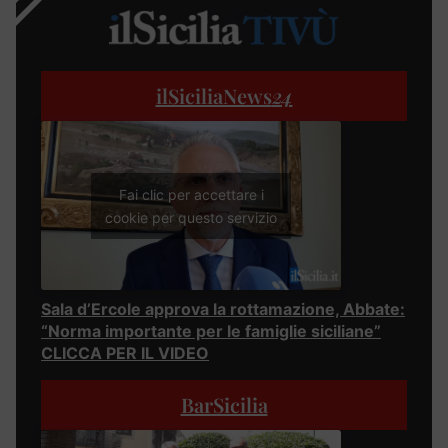
ilSiciliaNews
24
Fai clic per accettare i
cookie per questo servizio
Sala d’Ercole approva la rottamazione, Abbate:
“Norma importante per le famiglie siciliane”
CLICCA PER IL VIDEO
BarSicilia