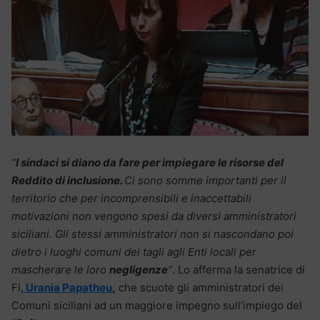
“
I sindaci si diano da fare per impiegare le risorse del
Reddito di inclusione.
Ci sono somme importanti per il
territorio che per incomprensibili e inaccettabili
motivazioni non vengono spesi da diversi amministratori
siciliani. Gli stessi amministratori non si nascondano poi
dietro i luoghi comuni dei tagli agli Enti locali per
mascherare le loro
negligenze
“
. Lo afferma la senatrice di
Fi,
Urania Papatheu
,
che scuote gli amministratori dei
Comuni siciliani ad un maggiore impegno sull’impiego del