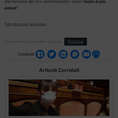
disinteresse dei loro amministratori verso
l’aiuto ai più
deboli”.
Tutti gli articoli dell'autore
Politica
Questo articolo fa parte delle categorie:
Condividi
Articoli Correlati