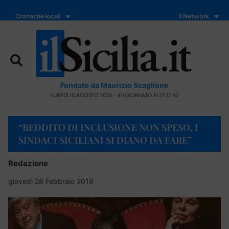
Cronache locali
Il Network
Fondato da Maurizio Scaglione
LUNEDÌ 10 AGOSTO 2026 - AGGIORNATO ALLE 12:42
“REDDITO DI INCLUSIONE NON SPESO, I
SINDACI SICILIANI SI DIANO DA FARE”
Redazione
giovedì 28 Febbraio 2019