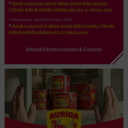
Bandi e concorsi: ecco le ultime novità dalla Gazzetta
Ufficiale della Repubblica Italiana del 26 e 30 giugno 2026
Pubblicazione: venerdì 26 Giugno 2026
Bandi e concorsi: le ultime novità dalla Gazzetta Ufficiale
della Repubblica Italiana del 23 giugno 2026
Entra nell'Archivio Lavoro & Concorsi