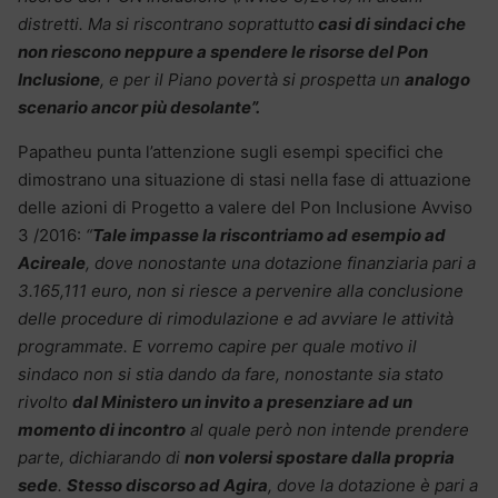
distretti. Ma si riscontrano soprattutto
casi di sindaci che
non riescono neppure a spendere le risorse del Pon
Inclusione
, e per il Piano povertà si prospetta un
analogo
scenario ancor più desolante”.
Papatheu punta l’attenzione sugli esempi specifici che
dimostrano una situazione di stasi nella fase di attuazione
delle azioni di Progetto a valere del Pon Inclusione Avviso
3 /2016:
“
Tale impasse la riscontriamo ad esempio ad
Acireale
, dove nonostante una dotazione finanziaria pari a
3.165,111 euro, non si riesce a pervenire alla conclusione
delle procedure di rimodulazione e ad avviare le attività
programmate. E vorremo capire per quale motivo il
sindaco non si stia dando da fare, nonostante sia stato
rivolto
dal Ministero un invito a presenziare ad un
momento di incontro
al quale però non intende prendere
parte, dichiarando di
non volersi spostare dalla propria
sede
.
Stesso discorso ad Agira
, dove la dotazione è pari a