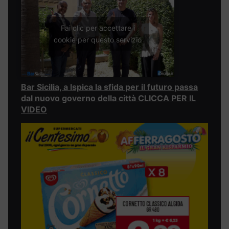
Fai clic per accettare i
cookie per questo servizio
Bar Sicilia, a Ispica la sfida per il futuro passa
dal nuovo governo della città CLICCA PER IL
VIDEO