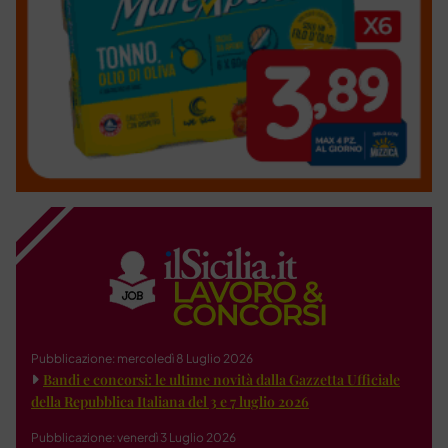
Pubblicazione: mercoledì 8 Luglio 2026
Bandi e concorsi: le ultime novità dalla Gazzetta Ufficiale
della Repubblica Italiana del 3 e 7 luglio 2026
Pubblicazione: venerdì 3 Luglio 2026