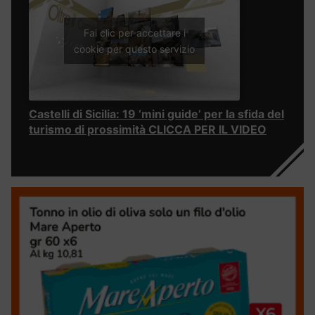
Fai clic per accettare i
cookie per questo servizio
Castelli di Sicilia: 19 ‘mini guide’ per la sfida del
turismo di prossimità CLICCA PER IL VIDEO