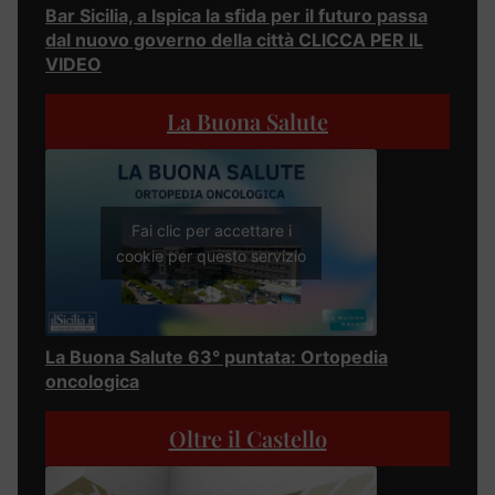
Bar Sicilia, a Ispica la sfida per il futuro passa
dal nuovo governo della città CLICCA PER IL
VIDEO
La Buona Salute
Fai clic per accettare i
cookie per questo servizio
La Buona Salute 63° puntata: Ortopedia
oncologica
Oltre il Castello