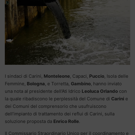
I sindaci di Carini,
Monteleone
, Capaci,
Puccio
, Isola delle
Femmine,
Bologna
, e Torretta,
Gambino
, hanno inviato
una nota al presidente dell’Ati Idrico
Leoluca Orlando
con
la quale ribadiscono le perplessità del Comune di
Carini
e
dei Comuni del comprensorio che usufruiscono
dell’impianto di trattamento dei reflui di Carini, sulla
soluzione proposta da
Enrico Rolle
.
Il Commissario Straordinario Unico per il coordinamento e