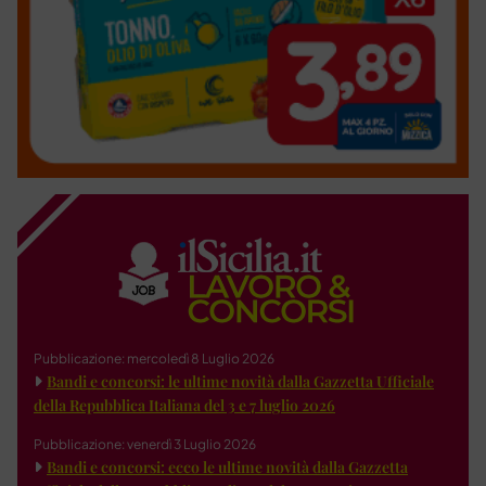
Pubblicazione: mercoledì 8 Luglio 2026
Bandi e concorsi: le ultime novità dalla Gazzetta Ufficiale
della Repubblica Italiana del 3 e 7 luglio 2026
Pubblicazione: venerdì 3 Luglio 2026
Bandi e concorsi: ecco le ultime novità dalla Gazzetta