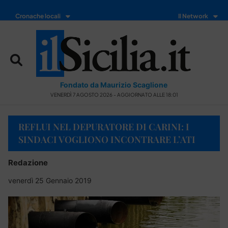
Cronache locali
Il Network
Fondato da Maurizio Scaglione
VENERDÌ 7 AGOSTO 2026 - AGGIORNATO ALLE 18:01
REFLUI NEL DEPURATORE DI CARINI: I
SINDACI VOGLIONO INCONTRARE L’ATI
Redazione
venerdì 25 Gennaio 2019