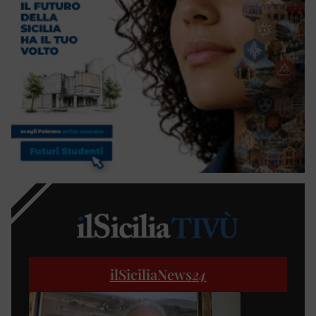
ilSiciliaNews
24