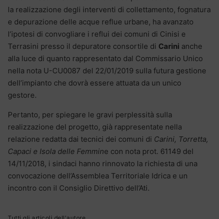
la realizzazione degli interventi di collettamento, fognatura
e depurazione delle acque reflue urbane, ha avanzato
l’ipotesi di convogliare i reflui dei comuni di Cinisi e
Terrasini presso il depuratore consortile di
Carini
anche
alla luce di quanto rappresentato dal Commissario Unico
nella nota U-CU0087 del 22/01/2019 sulla futura gestione
dell’impianto che dovrà essere attuata da un unico
gestore.
Pertanto, per spiegare le gravi perplessità sulla
realizzazione del progetto, già rappresentate nella
relazione redatta dai tecnici dei comuni di
Carini, Torretta,
Capaci e Isola delle Femmin
e con nota prot. 61149 del
14/11/2018, i sindaci hanno rinnovato la richiesta di una
convocazione dell’Assemblea Territoriale Idrica e un
incontro con il Consiglio Direttivo dell’Ati.
Tutti gli articoli dell'autore