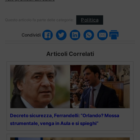
Politica
Questo articolo fa parte delle categorie:
Condividi
Articoli Correlati
Decreto sicurezza, Ferrandelli: “Orlando? Mossa
strumentale, venga in Aula e si spieghi”