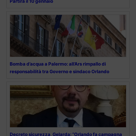
Partirà il 10 gennaio
Bomba d’acqua a Palermo: all’Ars rimpallo di
responsabilità tra Governo e sindaco Orlando
Decreto sicurezza, Gelarda: “Orlando fa campagna