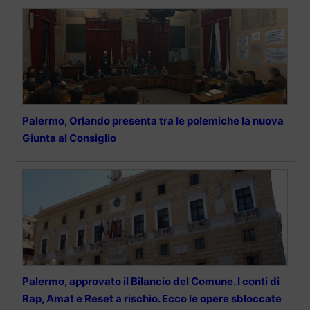
Palermo, Orlando presenta tra le polemiche la nuova
Giunta al Consiglio
Palermo, approvato il Bilancio del Comune. I conti di
Rap, Amat e Reset a rischio. Ecco le opere sbloccate