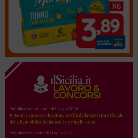
Pubblicazione: mercoledì 8 Luglio 2026
Bandi e concorsi: le ultime novità dalla Gazzetta Ufficiale
della Repubblica Italiana del 3 e 7 luglio 2026
Pubblicazione: venerdì 3 Luglio 2026