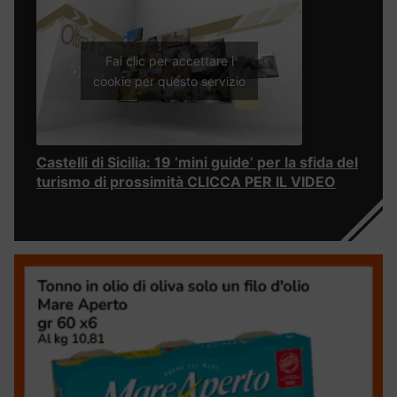
Fai clic per accettare i
cookie per questo servizio
Castelli di Sicilia: 19 ‘mini guide’ per la sfida del
turismo di prossimità CLICCA PER IL VIDEO