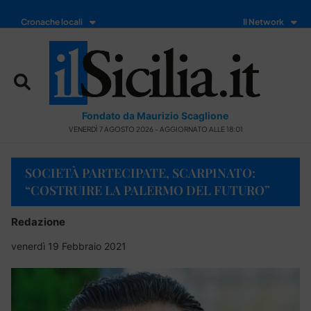
Cronache locali
Il Network
Fondato da Maurizio Scaglione
VENERDÌ 7 AGOSTO 2026 - AGGIORNATO ALLE 18:01
SOCIETÀ PARTECIPATE, SCARPINATO:
“COSTRUIRE LA PALERMO DEL FUTURO”
Redazione
venerdì 19 Febbraio 2021