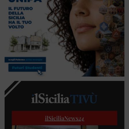
ilSiciliaNews
24