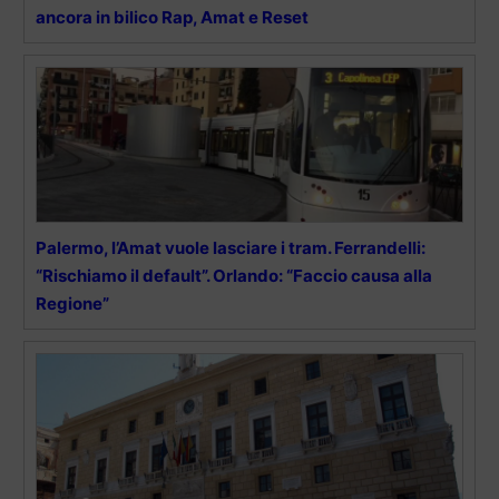
ancora in bilico Rap, Amat e Reset
Palermo, l’Amat vuole lasciare i tram. Ferrandelli:
“Rischiamo il default”. Orlando: “Faccio causa alla
Regione”