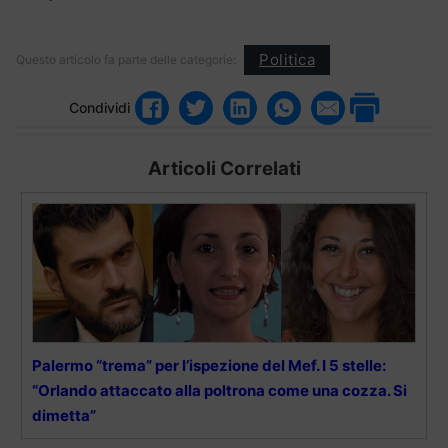
Politica
Questo articolo fa parte delle categorie:
Condividi
Articoli Correlati
Palermo “trema” per l’ispezione del Mef. I 5 stelle:
“Orlando attaccato alla poltrona come una cozza. Si
dimetta”