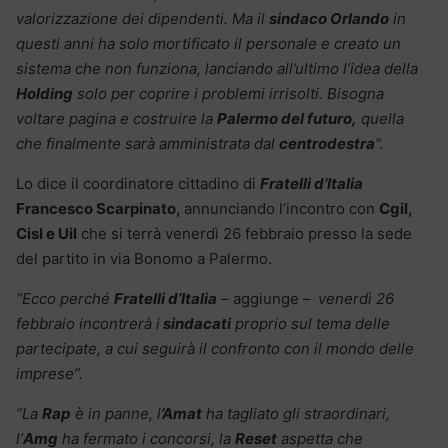
valorizzazione dei dipendenti.
Ma il
sindaco Orlando
in
questi anni ha solo mortificato il personale e creato un
sistema che non funziona, lanciando all’ultimo l’idea della
Holding
solo per coprire i problemi irrisolti. Bisogna
voltare pagina e costruire la
Palermo del futuro,
quella
che finalmente sarà amministrata dal
centrodestra
“.
Lo dice il coordinatore cittadino di
Fratelli d’Italia
Francesco Scarpinato,
annunciando l’incontro con
Cgil,
Cisl e Uil
che si terrà venerdì 26 febbraio presso la sede
del partito in via Bonomo a Palermo.
“Ecco perché
Fratelli d’Italia
– aggiunge –
venerdì 26
febbraio incontrerà i
sindacati
proprio sul tema delle
partecipate, a cui seguirà il confronto con il mondo delle
imprese”.
“La
Rap
è in panne, l
’Amat
ha tagliato gli straordinari,
l’
Amg
ha fermato i concorsi, la
Reset
aspetta che