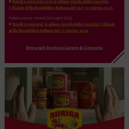
Bandi e concorsi: ecco le ultime novità dalla Gazzetta
Ufficiale della Repubblica Italiana del 26 e 30 giugno 2026
Pubblicazione: venerdì 26 Giugno 2026
Bandi e concorsi: le ultime novità dalla Gazzetta Ufficiale
della Repubblica Italiana del 23 giugno 2026
Entra nell'Archivio Lavoro & Concorsi