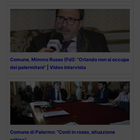
Comune, Mimmo Russo (FdI): “Orlando non si occupa
dei palermitani” | Video intervista
Comune di Palermo: “Conti in rosso, situazione
critica”