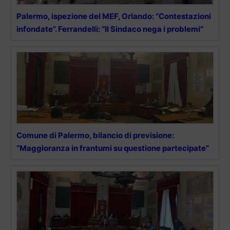
Palermo, ispezione del MEF, Orlando: “Contestazioni
infondate”. Ferrandelli: “Il Sindaco nega i problemi”
Comune di Palermo, bilancio di previsione:
“Maggioranza in frantumi su questione partecipate”