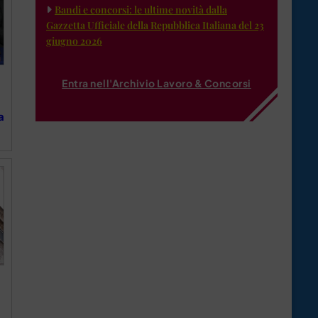
Bandi e concorsi: le ultime novità dalla
Gazzetta Ufficiale della Repubblica Italiana del 23
giugno 2026
Entra nell'Archivio Lavoro & Concorsi
a