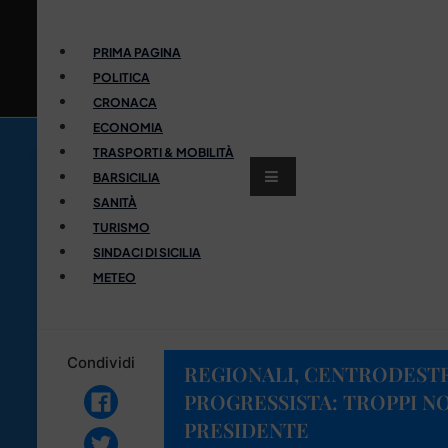
PRIMA PAGINA
POLITICA
CRONACA
ECONOMIA
TRASPORTI & MOBILITÀ
BARSICILIA
SANITÀ
TURISMO
SINDACI DI SICILIA
METEO
Condividi
REGIONALI, CENTRODEST
PROGRESSISTA: TROPPI N
PRESIDENTE