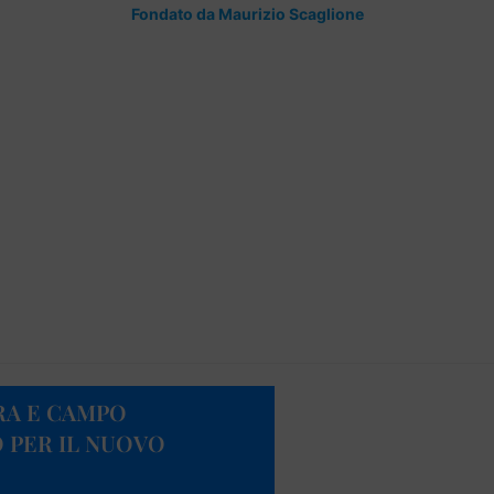
Fondato da Maurizio Scaglione
RA E CAMPO
O PER IL NUOVO