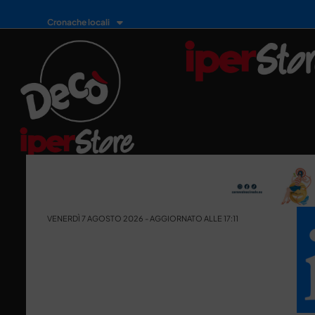
Cronache locali
VENERDÌ 7 AGOSTO 2026 - AGGIORNATO ALLE 17:11