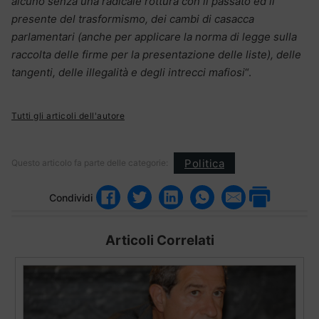
alcuno senza una radicale rottura con il passato ed il
presente del trasformismo, dei cambi di casacca
parlamentari (anche per applicare la norma di legge sulla
raccolta delle firme per la presentazione delle liste), delle
tangenti, delle illegalità e degli intrecci mafiosi
“.
Tutti gli articoli dell'autore
Politica
Questo articolo fa parte delle categorie:
Condividi
Articoli Correlati