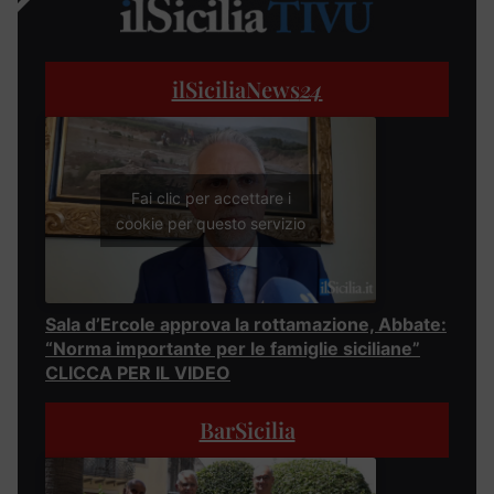
ilSiciliaNews
24
Fai clic per accettare i
cookie per questo servizio
Sala d’Ercole approva la rottamazione, Abbate:
“Norma importante per le famiglie siciliane”
CLICCA PER IL VIDEO
BarSicilia