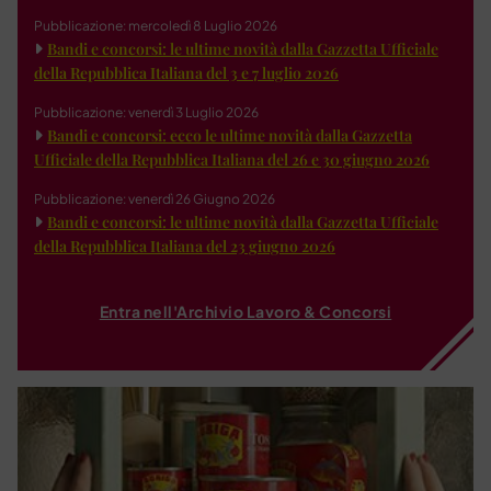
Pubblicazione: mercoledì 8 Luglio 2026
Bandi e concorsi: le ultime novità dalla Gazzetta Ufficiale
della Repubblica Italiana del 3 e 7 luglio 2026
Pubblicazione: venerdì 3 Luglio 2026
Bandi e concorsi: ecco le ultime novità dalla Gazzetta
Ufficiale della Repubblica Italiana del 26 e 30 giugno 2026
Pubblicazione: venerdì 26 Giugno 2026
Bandi e concorsi: le ultime novità dalla Gazzetta Ufficiale
della Repubblica Italiana del 23 giugno 2026
Entra nell'Archivio Lavoro & Concorsi