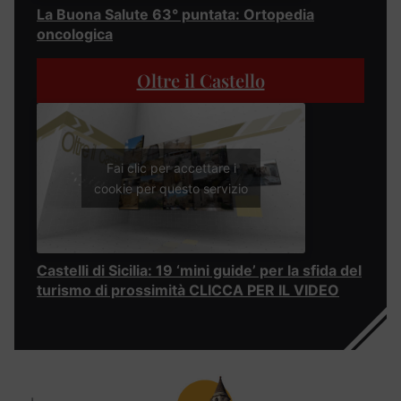
La Buona Salute 63° puntata: Ortopedia
oncologica
Oltre il Castello
Fai clic per accettare i
cookie per questo servizio
Castelli di Sicilia: 19 ‘mini guide’ per la sfida del
turismo di prossimità CLICCA PER IL VIDEO