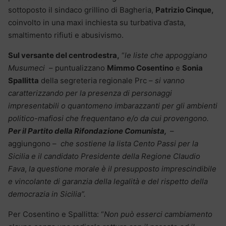
sottoposto il sindaco grillino di Bagheria,
Patrizio Cinque,
coinvolto in una maxi inchiesta su turbativa d’asta,
smaltimento rifiuti e abusivismo.
Sul versante del centrodestra,
“
le liste che appoggiano
Musumeci
– puntualizzano
Mimmo Cosentino
e
Sonia
Spallitta
della segreteria regionale Prc –
si vanno
caratterizzando per la presenza di personaggi
impresentabili o quantomeno imbarazzanti per gli ambienti
politico-mafiosi che frequentano e/o da cui provengono.
Per il Partito della Rifondazione Comunista,
–
aggiungono –
che sostiene la lista Cento Passi per la
Sicilia e il candidato Presidente della Regione Claudio
Fava
,
la questione morale è il presupposto imprescindibile
e vincolante di garanzia della legalità e del rispetto della
democrazia in Sicilia”.
Per Cosentino e Spallitta: “
Non può esserci cambiamento