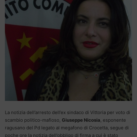
La notizia dell’arresto dell’ex sindaco di Vittoria per voto di
scambio politico-mafioso,
Giuseppe Nicosia
, esponente
ragusano del Pd legato al megafono di Crocetta, segue di
poche ore la notizia dell’obbligo di firma a cui è stato