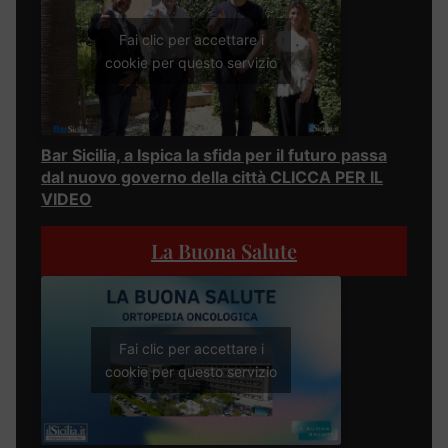
Fai clic per accettare i
cookie per questo servizio
Bar Sicilia, a Ispica la sfida per il futuro passa
dal nuovo governo della città CLICCA PER IL
VIDEO
La Buona Salute
Fai clic per accettare i
cookie per questo servizio