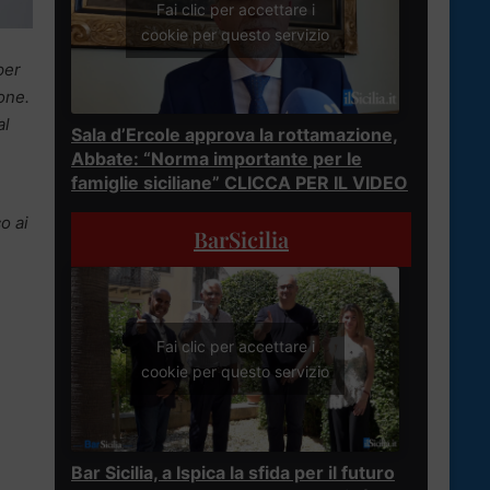
Fai clic per accettare i
cookie per questo servizio
per
ione.
al
Sala d’Ercole approva la rottamazione,
Abbate: “Norma importante per le
famiglie siciliane” CLICCA PER IL VIDEO
o ai
BarSicilia
Fai clic per accettare i
cookie per questo servizio
Bar Sicilia, a Ispica la sfida per il futuro