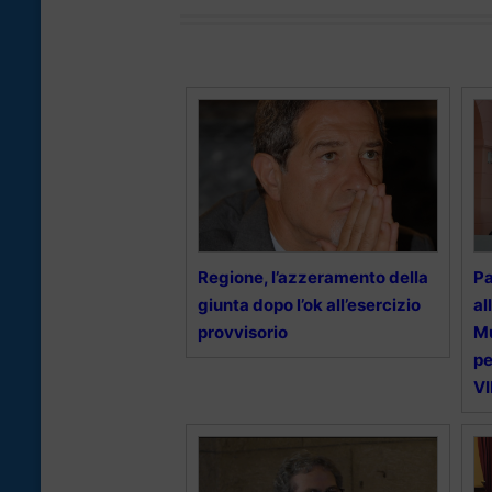
Regione, l’azzeramento della
Pa
giunta dopo l’ok all’esercizio
al
provvisorio
Mu
pe
V