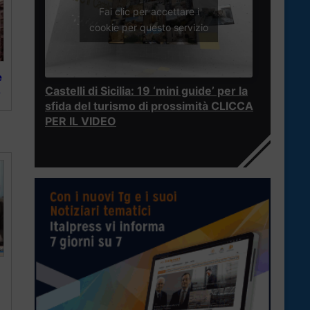
Fai clic per accettare i
cookie per questo servizio
e
Castelli di Sicilia: 19 ‘mini guide’ per la
y
sfida del turismo di prossimità CLICCA
PER IL VIDEO