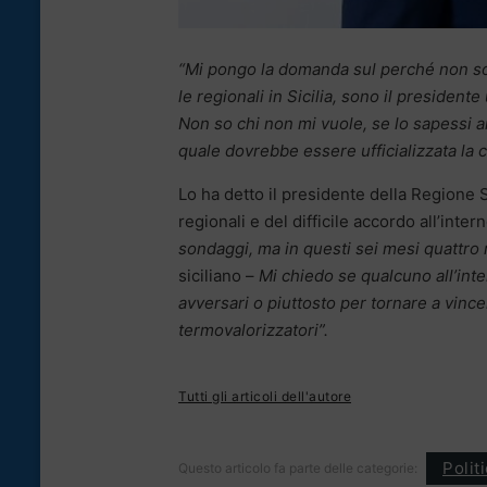
“Mi pongo la domanda sul perché non so
le regionali in Sicilia, sono il president
Non so chi non mi vuole, se lo sapessi an
quale dovrebbe essere ufficializzata la 
Lo ha detto il presidente della Regione S
regionali e del difficile accordo all’inte
sondaggi, ma in questi sei mesi quattro 
siciliano –
Mi chiedo se qualcuno all’inte
avversari o piuttosto per tornare a vin
termovalorizzatori”.
Tutti gli articoli dell'autore
Polit
Questo articolo fa parte delle categorie: