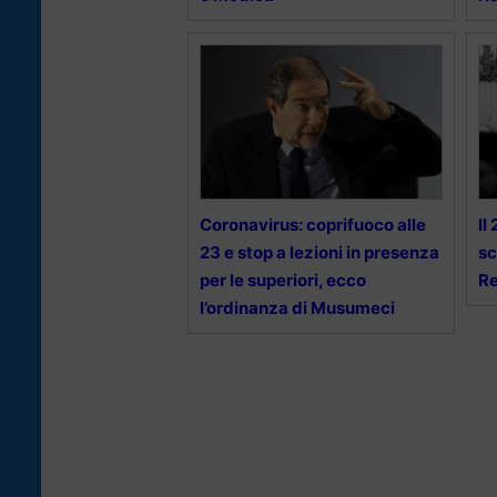
Coronavirus: coprifuoco alle
Il
23 e stop a lezioni in presenza
sc
per le superiori, ecco
Re
l’ordinanza di Musumeci