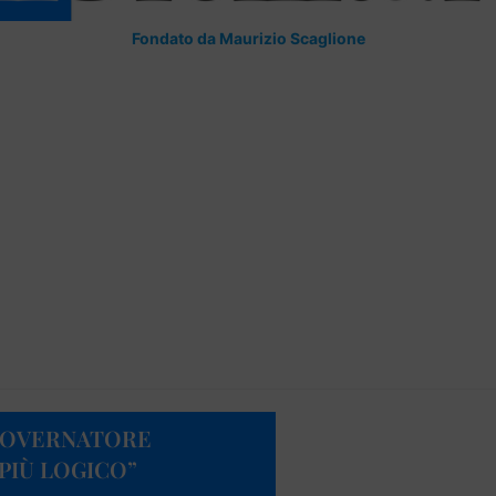
Fondato da Maurizio Scaglione
“GOVERNATORE
PIÙ LOGICO”