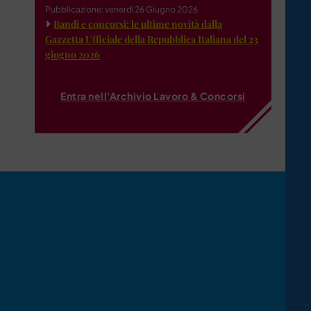
Pubblicazione: venerdì 26 Giugno 2026
Bandi e concorsi: le ultime novità dalla
Gazzetta Ufficiale della Repubblica Italiana del 23
giugno 2026
Entra nell'Archivio Lavoro & Concorsi