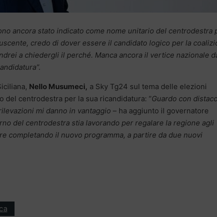
no ancora stato indicato come nome unitario del centrodestra 
e uscente, credo di dover essere il candidato logico per la coaliz
drei a chiedergli il perché. Manca ancora il vertice nazionale d
candidatura”.
iciliana,
Nello Musumeci,
a Sky Tg24 sul tema delle elezioni
rno del centrodestra per la sua ricandidatura: “
Guardo con distacc
rilevazioni mi danno in vantaggio
– ha aggiunto il governatore
rno del centrodestra stia lavorando per regalare la regione agli
cere completando il nuovo programma, a partire da due nuovi
ica