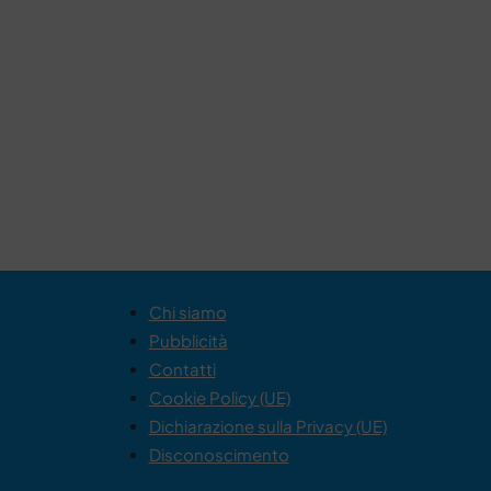
Chi siamo
Pubblicità
Contatti
Cookie Policy (UE)
Dichiarazione sulla Privacy (UE)
Disconoscimento