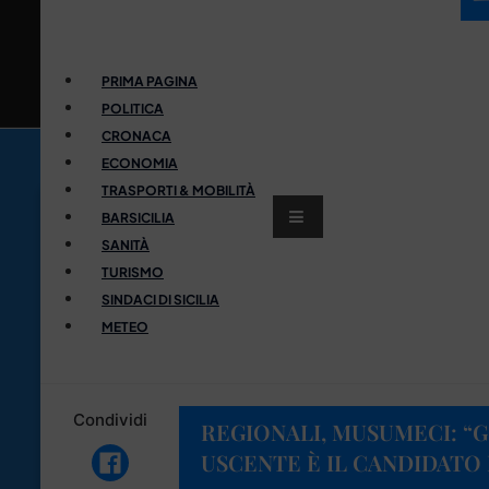
PRIMA PAGINA
POLITICA
CRONACA
ECONOMIA
TRASPORTI & MOBILITÀ
BARSICILIA
SANITÀ
TURISMO
SINDACI DI SICILIA
METEO
Condividi
REGIONALI, MUSUMECI: 
USCENTE È IL CANDIDATO 