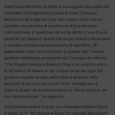
Gianfranco Miccichè ha detto la sua rispetto alla scelta del
candidato che traghetterà presto al Colle
“Conosco
Berlusconi da troppi anni per non essere certo che lui
sarebbe una persona di equilibrio e di grande peso
internazionale. E’ qualcosa che lui ha dentro il suo Dna la
capacità nei rapporti, quella che un po’ manca a Musumeci,
e sarebbe certamente una persona di equilibrio. Mi
piacerebbe molto una soluzione di questo tipo”.
Invece
parlando dell’attuale presidente del Consiglio dei Ministri
“Che Draghi rimanga a Palazzo Chigi è un auspicio mio e
di 58 milioni di italiani su 60. L’importanza del capo del
governo rispetto al capo dello Stato è abissale nella
gestione di alcune cose come il Pnrr. Immaginare di
togliere Draghi da quella posizione lo riterrei sciocco, se
non delinquenziale”
, ha aggiunto.
Sulla famosa cena a Firenze con il senatore Matteo Renzi
e leader di IV
“Ho chiesto a Renzi ‘lo voteresti Berlusconi