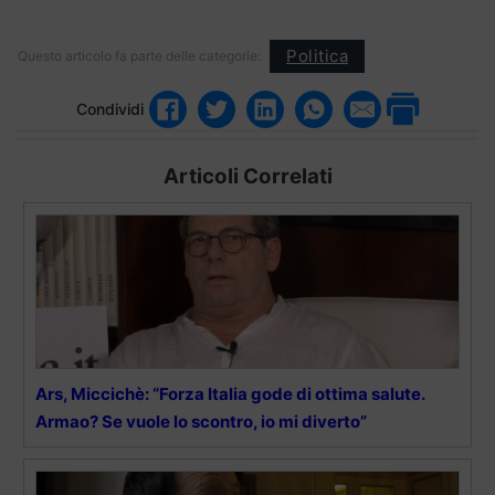
Politica
Questo articolo fa parte delle categorie:
Condividi
Articoli Correlati
Ars, Miccichè: “Forza Italia gode di ottima salute.
Armao? Se vuole lo scontro, io mi diverto”