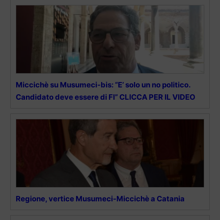
Miccichè su Musumeci-bis: “E’ solo un no politico.
Candidato deve essere di FI” CLICCA PER IL VIDEO
Regione, vertice Musumeci-Miccichè a Catania