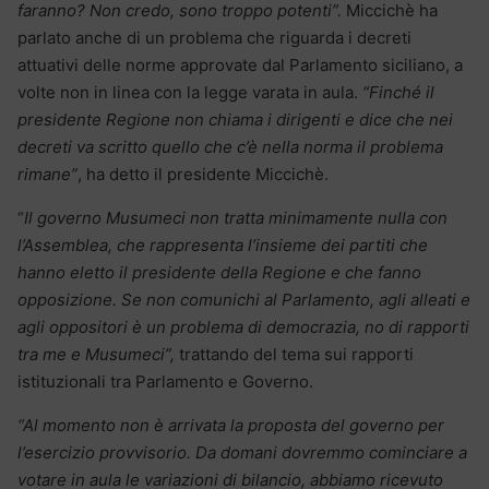
faranno? Non credo, sono troppo potenti”.
Miccichè ha
parlato anche di un problema che riguarda i decreti
attuativi delle norme approvate dal Parlamento siciliano, a
volte non in linea con la legge varata in aula.
“Finché il
presidente Regione non chiama i dirigenti e dice che nei
decreti va scritto quello che c’è nella norma il problema
rimane”
, ha detto il presidente Miccichè.
“
Il governo Musumeci non tratta minimamente nulla con
l’Assemblea, che rappresenta l’insieme dei partiti che
hanno eletto il presidente della Regione e che fanno
opposizione. Se non comunichi al Parlamento, agli alleati e
agli oppositori è un problema di democrazia, no di rapporti
tra me e Musumeci”,
trattando del tema sui rapporti
istituzionali tra Parlamento e Governo.
“Al momento non è arrivata la proposta del governo per
l’esercizio provvisorio. Da domani dovremmo cominciare a
votare in aula le variazioni di bilancio, abbiamo ricevuto