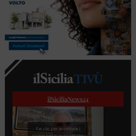
ilSiciliaNews
24
Fai clic per accettare i
cookie per questo servizio