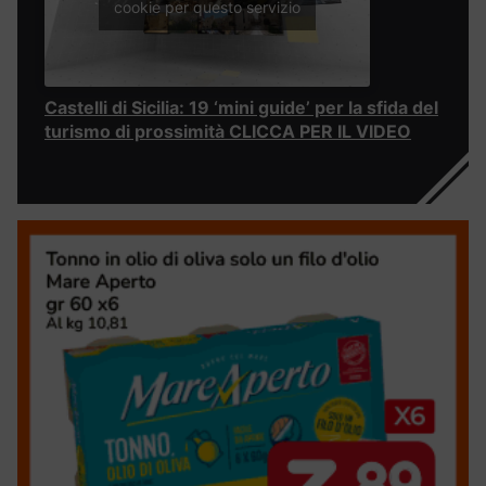
cookie per questo servizio
Castelli di Sicilia: 19 ‘mini guide’ per la sfida del
turismo di prossimità CLICCA PER IL VIDEO