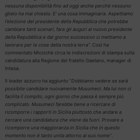
nessuna disponibilità fino ad oggi anche perché nessuno
glielo ha mai chiesto. E’ una cosa immaginaria. Aspettiamo
l’elezione del presidente della Repubblica che potrebbe
cambiare tanti scenari, fare gli auguri al nuovo presidente
della Repubblica e dal giorno successivo ci mettiamo a
lavorare per le cose della nostra terra”.
Così ha
commentato Miccichè circa le indiscrezioni di stampa sulla
candidatura alla Regione del fratello Gaetano, manager di
Intesa.
Il leader azzurro ha aggiunto “
Dobbiamo vedere se sarà
possibile candidare nuovamente Musumeci. Ma lui non ci
facilita il compito, ogni giorno che passa è sempre più
complicato. Musumeci farebbe bene a ricercare di
ricomporre i rapporti in Sicilia piuttosto che andare a
cercare una candidatura che viene da fuori. Provare a
ricomporre una maggioranza in Sicilia che in questo
momento non è tanto unita attorno al suo nome”
.