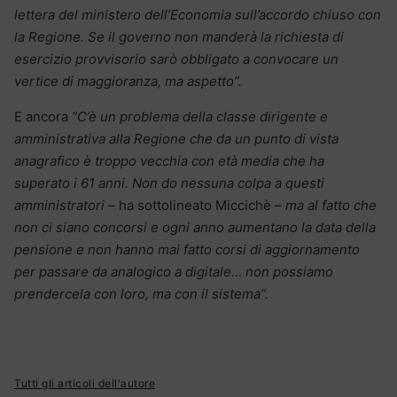
lettera del ministero dell’Economia sull’accordo chiuso con
la Regione. Se il governo non manderà la richiesta di
esercizio provvisorio sarò obbligato a convocare un
vertice di maggioranza, ma aspetto”.
E ancora
“C’è un problema della classe dirigente e
amministrativa alla Regione che da un punto di vista
anagrafico è troppo vecchia con età media che ha
superato i 61 anni. Non do nessuna colpa a questi
amministratori
– ha sottolineato Miccichè –
ma al fatto che
non ci siano concorsi e ogni anno aumentano la data della
pensione e non hanno mai fatto corsi di aggiornamento
per passare da analogico a digitale… non possiamo
prendercela con loro, ma con il sistema”.
Tutti gli articoli dell'autore