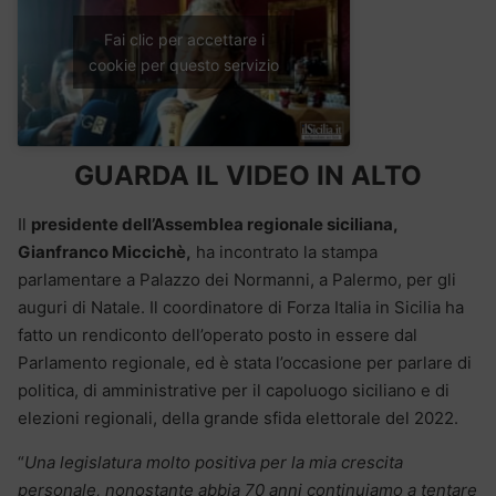
Fai clic per accettare i
cookie per questo servizio
GUARDA IL VIDEO IN ALTO
Il
presidente dell’Assemblea regionale siciliana,
Gianfranco Miccichè,
ha incontrato la stampa
parlamentare a Palazzo dei Normanni, a Palermo, per gli
auguri di Natale. Il coordinatore di Forza Italia in Sicilia ha
fatto un rendiconto dell’operato posto in essere dal
Parlamento regionale, ed è stata l’occasione per parlare di
politica, di amministrative per il capoluogo siciliano e di
elezioni regionali, della grande sfida elettorale del 2022.
“
Una legislatura molto positiva per la mia crescita
personale, nonostante abbia 70 anni continuiamo a tentare