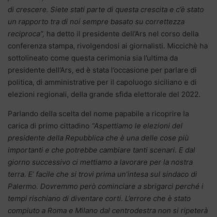
di crescere. Siete stati parte di questa crescita e c’è stato
un rapporto tra di noi sempre basato su correttezza
reciproca”,
ha detto il presidente dell’Ars nel corso della
conferenza stampa, rivolgendosi ai giornalisti. Miccichè ha
sottolineato come questa cerimonia sia l’ultima da
presidente dell’Ars, ed è stata l’occasione per parlare di
politica, di amministrative per il capoluogo siciliano e di
elezioni regionali, della grande sfida elettorale del 2022.
Parlando della scelta del nome papabile a ricoprire la
carica di primo cittadino
“Aspettiamo le elezioni del
presidente della Repubblica che è una delle cose più
importanti e che potrebbe cambiare tanti scenari. E dal
giorno successivo ci mettiamo a lavorare per la nostra
terra. E’ facile che si trovi prima un’intesa sul sindaco di
Palermo. Dovremmo però cominciare a sbrigarci perché i
tempi rischiano di diventare corti. L’errore che è stato
compiuto a Roma e Milano dal centrodestra non si ripeterà