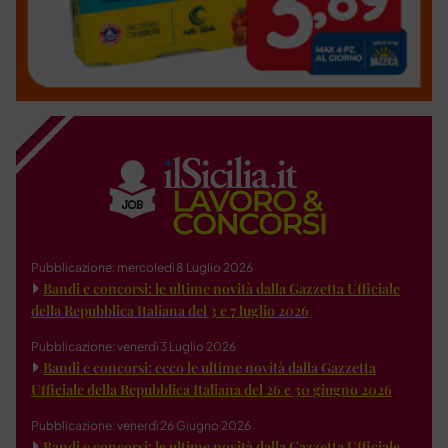
Pubblicazione: mercoledì 8 Luglio 2026
Bandi e concorsi: le ultime novità dalla Gazzetta Ufficiale
della Repubblica Italiana del 3 e 7 luglio 2026
Pubblicazione: venerdì 3 Luglio 2026
Bandi e concorsi: ecco le ultime novità dalla Gazzetta
Ufficiale della Repubblica Italiana del 26 e 30 giugno 2026
Pubblicazione: venerdì 26 Giugno 2026
Bandi e concorsi: le ultime novità dalla Gazzetta Ufficiale