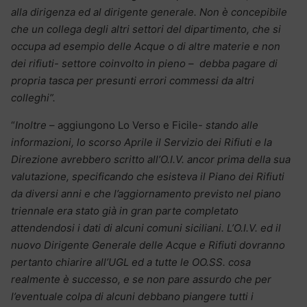
alla dirigenza ed al dirigente generale. Non è concepibile
che un collega degli altri settori del dipartimento, che si
occupa ad esempio delle Acque o di altre materie e non
dei rifiuti- settore coinvolto in pieno – debba pagare di
propria tasca per presunti errori commessi da altri
colleghi”.
“
Inoltre
– aggiungono Lo Verso e Ficile-
stando alle
informazioni, lo scorso Aprile il Servizio dei Rifiuti e la
Direzione avrebbero scritto all’O.I.V. ancor prima della sua
valutazione, specificando che esisteva il Piano dei Rifiuti
da diversi anni e che l’aggiornamento previsto nel piano
triennale era stato già in gran parte completato
attendendosi i dati di alcuni comuni siciliani. L’O.I.V. ed il
nuovo Dirigente Generale delle Acque e Rifiuti dovranno
pertanto chiarire all’UGL ed a tutte le OO.SS. cosa
realmente è successo, e se non pare assurdo che per
l’eventuale colpa di alcuni debbano piangere tutti i