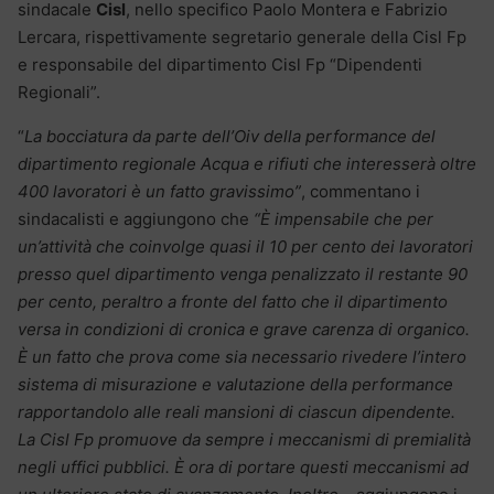
sindacale
Cisl
, nello specifico Paolo Montera e Fabrizio
Lercara, rispettivamente segretario generale della Cisl Fp
e responsabile del dipartimento Cisl Fp “Dipendenti
Regionali”.
“
La bocciatura da parte dell’Oiv della performance del
dipartimento regionale Acqua e rifiuti che interesserà oltre
400 lavoratori è un fatto gravissimo”
, commentano i
sindacalisti e aggiungono che
“È impensabile che per
un’attività che coinvolge quasi il 10 per cento dei lavoratori
presso quel dipartimento venga penalizzato il restante 90
per cento, peraltro a fronte del fatto che il dipartimento
versa in condizioni di cronica e grave carenza di organico.
È un fatto che prova come sia necessario rivedere l’intero
sistema di misurazione e valutazione della performance
rapportandolo alle reali mansioni di ciascun dipendente.
La Cisl Fp promuove da sempre i meccanismi di premialità
negli uffici pubblici. È ora di portare questi meccanismi ad