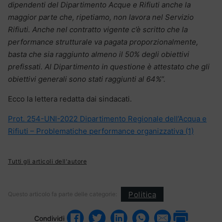
dipendenti del Dipartimento Acque e Rifiuti anche la
maggior parte che, ripetiamo, non lavora nel Servizio
Rifiuti. Anche nel contratto vigente c’è scritto che la
performance strutturale va pagata proporzionalmente,
basta che sia raggiunto almeno il 50% degli obiettivi
prefissati. Al Dipartimento in questione è attestato che gli
obiettivi generali sono stati raggiunti al 64%”.
Ecco la lettera redatta dai sindacati.
Prot. 254-UNI-2022 Dipartimento Regionale dell’Acqua e
Rifiuti – Problematiche performance organizzativa (1)
Tutti gli articoli dell'autore
Politica
Questo articolo fa parte delle categorie:
Condividi