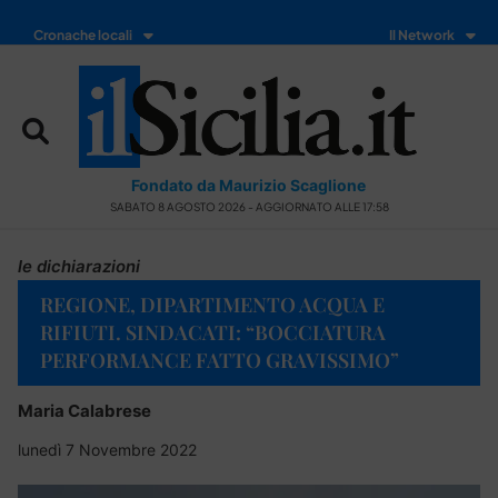
Cronache locali
Il Network
Fondato da Maurizio Scaglione
SABATO 8 AGOSTO 2026 - AGGIORNATO ALLE 17:58
le dichiarazioni
REGIONE, DIPARTIMENTO ACQUA E
RIFIUTI. SINDACATI: “BOCCIATURA
PERFORMANCE FATTO GRAVISSIMO”
Maria Calabrese
lunedì 7 Novembre 2022