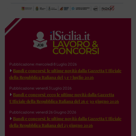
Pubblicazione: mercoledì 8 Luglio 2026
Bandi e concorsi: le ultime novità dalla Gazzetta Ufficiale
della Repubblica Italiana del 3 e 7 luglio 2026
Pubblicazione: venerdì 3 Luglio 2026
Bandi e concorsi: ecco le ultime novità dalla Gazzetta
Ufficiale della Repubblica Italiana del 26 e 30 giugno 2026
Pubblicazione: venerdì 26 Giugno 2026
Bandi e concorsi: le ultime novità dalla Gazzetta Ufficiale
della Repubblica Italiana del 23 giugno 2026