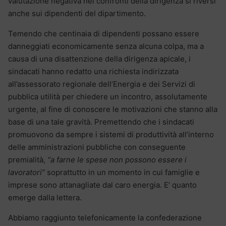
valutazione negativa nei confronti della dirigenza si riversi
anche sui dipendenti del dipartimento.
Temendo che centinaia di dipendenti possano essere
danneggiati economicamente senza alcuna colpa, ma a
causa di una disattenzione della dirigenza apicale, i
sindacati hanno redatto una richiesta indirizzata
all’assessorato regionale dell’Energia e dei Servizi di
pubblica utilità per chiedere un incontro, assolutamente
urgente, al fine di conoscere le motivazioni che stanno alla
base di una tale gravità. Premettendo che i sindacati
promuovono da sempre i sistemi di produttività all’interno
delle amministrazioni pubbliche con conseguente
premialità,
“a farne le spese non possono essere i
lavoratori”
soprattutto in un momento in cui famiglie e
imprese sono attanagliate dal caro energia. E’ quanto
emerge dalla lettera.
Abbiamo raggiunto telefonicamente la confederazione