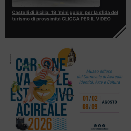
Castelli di Sicilia: 19 ‘mini guide’ per la sfida del
turismo di prossimità CLICCA PER IL VIDEO