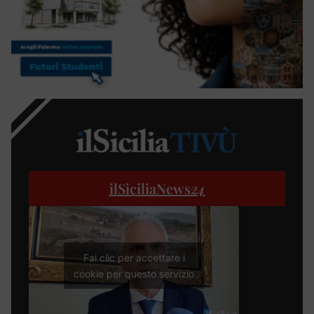
ilSiciliaNews
24
Fai clic per accettare i
cookie per questo servizio