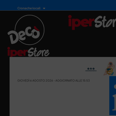
Cronache locali
GIOVEDÌ 6 AGOSTO 2026 - AGGIORNATO ALLE 15:53