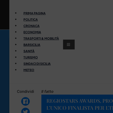
PRIMA PAGINA
POLITICA
CRONACA
ECONOMIA
TRASPORTI & MOBILITÀ
BARSICILIA
SANITÀ
TURISMO
SINDACI DI SICILIA
METEO
Condividi
Il fatto
REGIOSTARS AWARDS, PR
L’UNICO FINALISTA PER L’