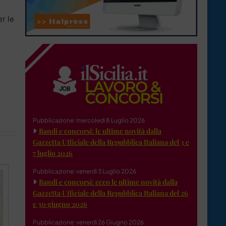
r le
Pubblicazione: mercoledì 8 Luglio 2026
Bandi e concorsi: le ultime novità dalla
Gazzetta Ufficiale della Repubblica Italiana del 3 e
7 luglio 2026
Pubblicazione: venerdì 3 Luglio 2026
Bandi e concorsi: ecco le ultime novità dalla
Gazzetta Ufficiale della Repubblica Italiana del 26
e 30 giugno 2026
Pubblicazione: venerdì 26 Giugno 2026