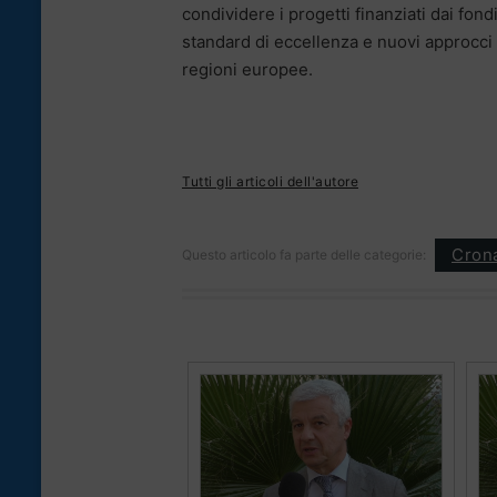
condividere i progetti finanziati dai fon
standard di eccellenza e nuovi approcci 
regioni europee.
Tutti gli articoli dell'autore
Cron
Questo articolo fa parte delle categorie: