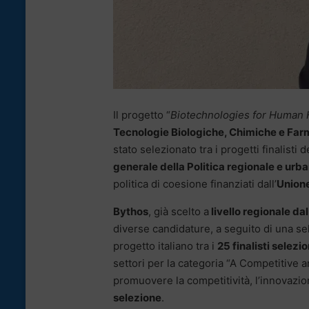
Il progetto “
Biotechnologies for Human 
Tecnologie Biologiche, Chimiche e Farm
stato selezionato tra i progetti finalisti 
generale della Politica regionale e urb
politica di coesione finanziati dall’
Union
Bythos
, già scelto a
livello regionale da
diverse candidature, a seguito di una se
progetto italiano tra i
25 finalisti selezi
settori per la categoria “A Competitive 
promuovere la competitività, l’innovazio
selezione
.