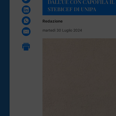
DALL’UE CON CAPOFILA I
STEBICEF DI UNIPA
Redazione
martedì 30 Luglio 2024