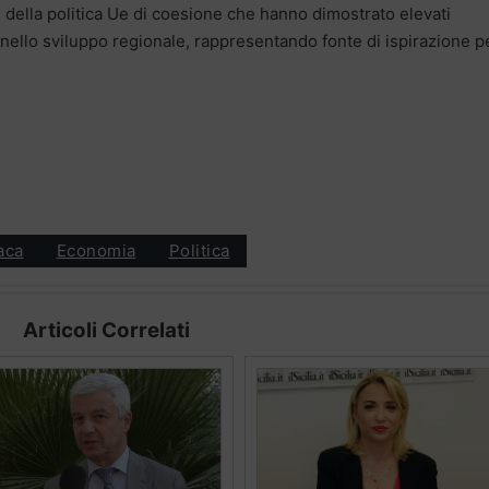
di della politica Ue di coesione che hanno dimostrato elevati
nello sviluppo regionale, rappresentando fonte di ispirazione pe
aca
Economia
Politica
Articoli Correlati