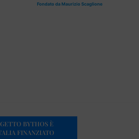
Fondato da Maurizio Scaglione
OGETTO BYTHOS È
ITALIA FINANZIATO