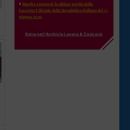
Bandi e concorsi: le ultime novità dalla
Gazzetta Ufficiale della Repubblica Italiana del 23
giugno 2026
Entra nell'Archivio Lavoro & Concorsi