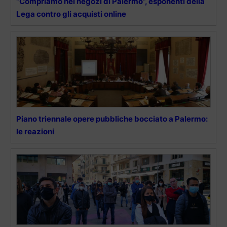
“Compriamo nei negozi di Palermo”, esponenti della
Lega contro gli acquisti online
Piano triennale opere pubbliche bocciato a Palermo:
le reazioni