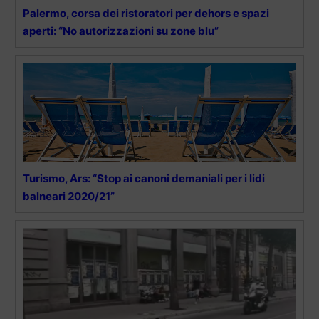
Palermo, corsa dei ristoratori per dehors e spazi
aperti: “No autorizzazioni su zone blu”
Turismo, Ars: “Stop ai canoni demaniali per i lidi
balneari 2020/21”