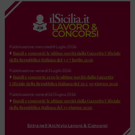
Pubblicazione: mercoledì 8 Luglio 2026
Bandi e concorsi: le ultime novità dalla Gazzetta Ufficiale
della Repubblica Italiana del 3 e 7 luglio 2026
Pubblicazione: venerdì 3 Luglio 2026
Bandi e concorsi: ecco le ultime novità dalla Gazzetta
Ufficiale della Repubblica Italiana del 26 e 30 giugno 2026
Pubblicazione: venerdì 26 Giugno 2026
Bandi e concorsi: le ultime novità dalla Gazzetta Ufficiale
della Repubblica Italiana del 23 giugno 2026
Entra nell'Archivio Lavoro & Concorsi