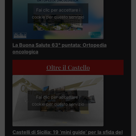
Fai clic per accettare i
cookie per questo servizio
La Buona Salute 63° puntata: Ortopedia
oncologica
Oltre il Castello
Fai clic per accettare i
cookie per questo servizio
Castelli di Sicilia: 19 ‘mini guide’ per la sfida del