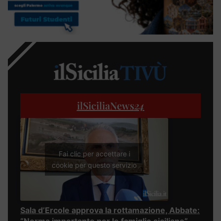
ilSiciliaNews
24
Fai clic per accettare i
cookie per questo servizio
Sala d’Ercole approva la rottamazione, Abbate: