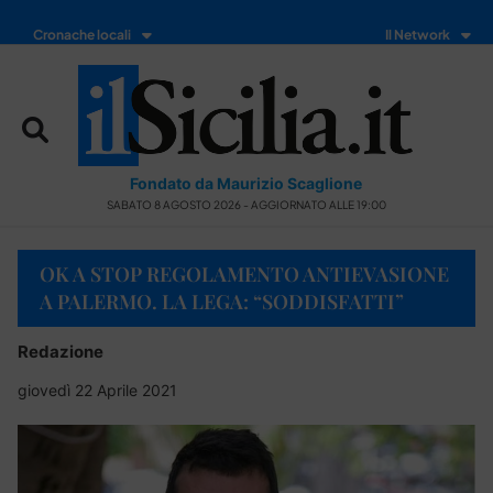
Cronache locali
Il Network
Fondato da Maurizio Scaglione
SABATO 8 AGOSTO 2026 - AGGIORNATO ALLE 19:00
OK A STOP REGOLAMENTO ANTIEVASIONE
A PALERMO. LA LEGA: “SODDISFATTI”
Redazione
giovedì 22 Aprile 2021