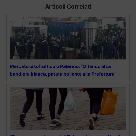
Articoli Correlati
Mercato ortofrutticolo Palermo: “Orlando alza
bandiera bianca, patata bollente alla Prefettura”