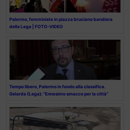
Palermo, femministe in piazza bruciano bandiera
della Lega | FOTO-VIDEO
Tempo libero, Palermo in fondo alla classifica.
Gelarda (Lega): “Ennesimo smacco per la città”