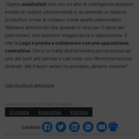
“Siamo
soddisfatti
che con un atto di intelligenza abbiamo
evitato di colpire ulteriormente e duramente un tessuto
produttivo ormai al collasso come quello palermitano.
Abbiamo dimostrato che quando si vota per il bene dei
palermitani, non esistono maggioranza e opposizione. E
che la
Lega è pronta a collaborare con una opposizione
costruttiva
. Certo si tratta dell’ennesima pezza messa ad
uno dei tanti atti pensati e nati male con l’Amministrazione
Orlando. Ma il buon senso ha prevalso, almeno stavolta”.
Tutti gli articoli dell'autore
Questo articolo fa parte delle categorie:
Cronaca
Economia
Politica
Condividi