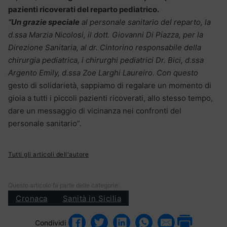
pazienti ricoverati del reparto pediatrico.
“Un grazie speciale
al personale sanitario del reparto, la
d.ssa Marzia Nicolosi, il dott. Giovanni Di Piazza, per la
Direzione Sanitaria, al dr. Cintorino responsabile della
chirurgia pediatrica, i chirurghi pediatrici Dr. Bici, d.ssa
Argento Emily, d.ssa Zoe Larghi Laureiro. Con questo
gesto di solidarietà, sappiamo di regalare un momento di
gioia a tutti i piccoli pazienti ricoverati, allo stesso tempo,
dare un messaggio di vicinanza nei confronti del
personale sanitario”.
Tutti gli articoli dell'autore
Questo articolo fa parte delle categorie:
Cronaca
Sanità in Sicilia
Condividi