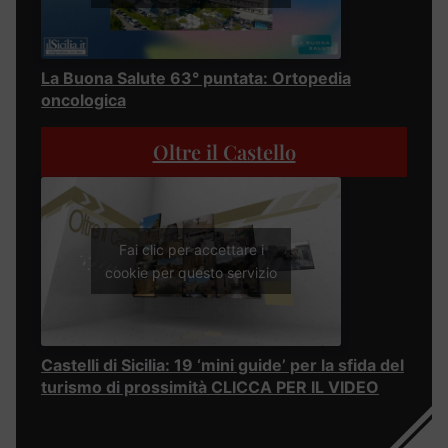
La Buona Salute 63° puntata: Ortopedia
oncologica
Oltre il Castello
Fai clic per accettare i
cookie per questo servizio
Castelli di Sicilia: 19 ‘mini guide’ per la sfida del
turismo di prossimità CLICCA PER IL VIDEO