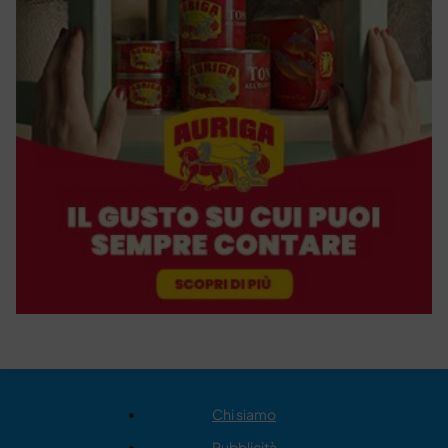
Chi siamo
Pubblicità