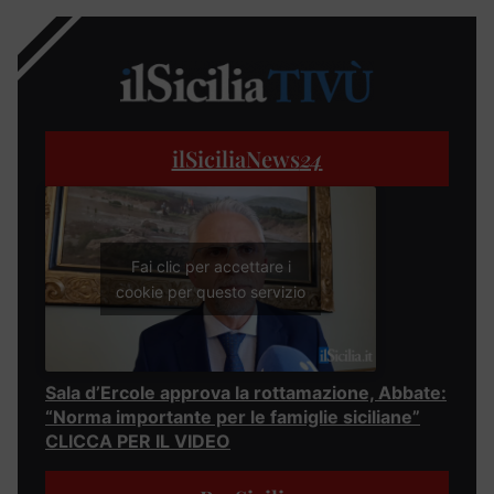
ilSiciliaNews
24
Fai clic per accettare i
cookie per questo servizio
Sala d’Ercole approva la rottamazione, Abbate:
“Norma importante per le famiglie siciliane”
CLICCA PER IL VIDEO