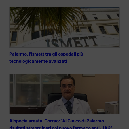
Palermo, l’Ismett tra gli ospedali più
tecnologicamente avanzati
Alopecia areata, Corrao: “Al Civico di Palermo
risultati straordinari col nuovo farmaco anti-JAK”