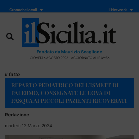
Cronache locali
Il Network
Fondato da Maurizio Scaglione
GIOVEDÌ 6 AGOSTO 2026 - AGGIORNATO ALLE 09:36
Il fatto
REPARTO PEDIATRICO DELL’ISMETT DI
PALERMO, CONSEGNATE LE UOVA DI
PASQUA AI PICCOLI PAZIENTI RICOVERATI
Redazione
martedì 12 Marzo 2024