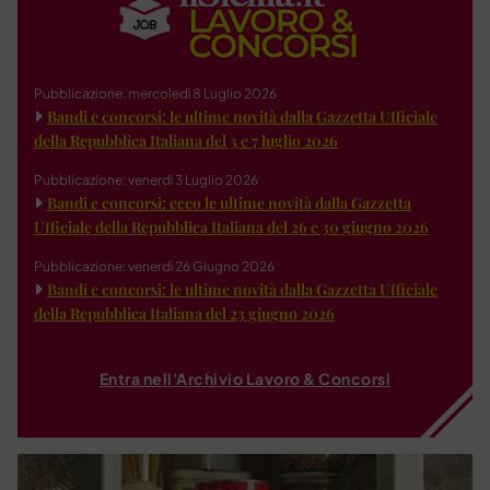
Pubblicazione: mercoledì 8 Luglio 2026
Bandi e concorsi: le ultime novità dalla Gazzetta Ufficiale
della Repubblica Italiana del 3 e 7 luglio 2026
Pubblicazione: venerdì 3 Luglio 2026
Bandi e concorsi: ecco le ultime novità dalla Gazzetta
Ufficiale della Repubblica Italiana del 26 e 30 giugno 2026
Pubblicazione: venerdì 26 Giugno 2026
Bandi e concorsi: le ultime novità dalla Gazzetta Ufficiale
della Repubblica Italiana del 23 giugno 2026
Entra nell'Archivio Lavoro & Concorsi