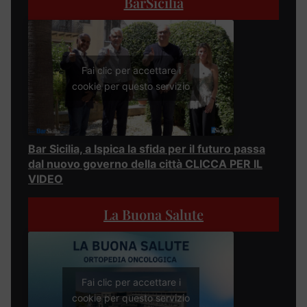
BarSicilia
Fai clic per accettare i
cookie per questo servizio
Bar Sicilia, a Ispica la sfida per il futuro passa
dal nuovo governo della città CLICCA PER IL
VIDEO
La Buona Salute
Fai clic per accettare i
cookie per questo servizio