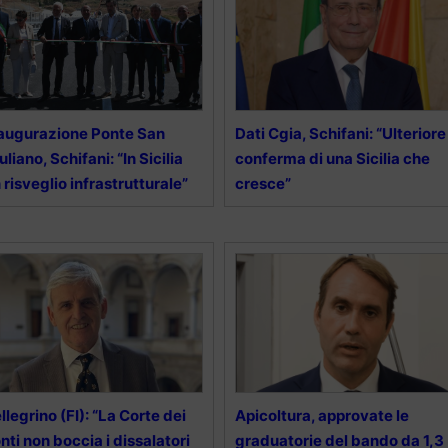
augurazione Ponte San
Dati Cgia, Schifani: “Ulteriore
uliano, Schifani: “In Sicilia
conferma di una Sicilia che
 risveglio infrastrutturale”
cresce”
llegrino (FI): “La Corte dei
Apicoltura, approvate le
nti non boccia i dissalatori
graduatorie del bando da 1,3