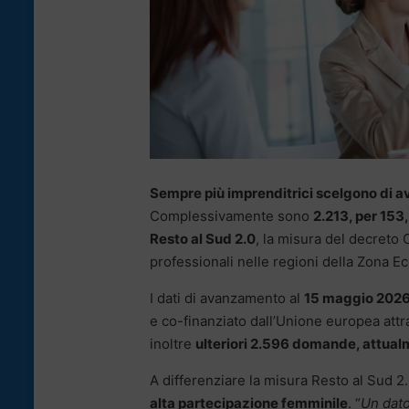
Sempre più imprenditrici scelgono di av
Complessivamente sono
2.213, per 153,
Resto al Sud 2.0
, la misura del decreto
professionali nelle regioni della Zona 
I dati di avanzamento al
15 maggio 202
e co-finanziato dall’Unione europea att
inoltre
ulteriori 2.596 domande, attual
A differenziare la misura Resto al Sud 2
alta partecipazione femminile
. “
Un dat