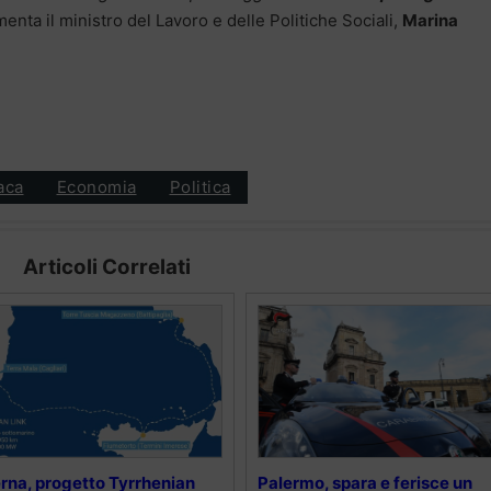
nta il ministro del Lavoro e delle Politiche Sociali,
Marina
aca
Economia
Politica
Articoli Correlati
rna, progetto Tyrrhenian
Palermo, spara e ferisce un