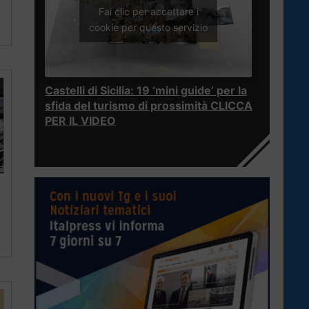
Fai clic per accettare i
cookie per questo servizio
Castelli di Sicilia: 19 ‘mini guide’ per la
sfida del turismo di prossimità CLICCA
PER IL VIDEO