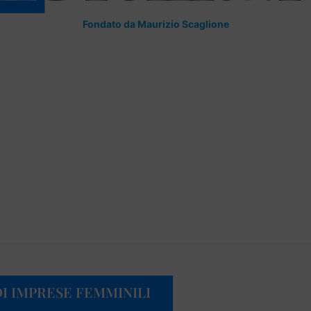
Fondato da Maurizio Scaglione
DI IMPRESE FEMMINILI