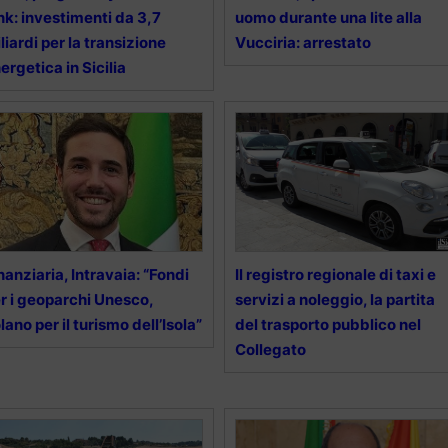
nk: investimenti da 3,7
uomo durante una lite alla
liardi per la transizione
Vucciria: arrestato
ergetica in Sicilia
nanziaria, Intravaia: “Fondi
Il registro regionale di taxi e
r i geoparchi Unesco,
servizi a noleggio, la partita
lano per il turismo dell’Isola”
del trasporto pubblico nel
Collegato