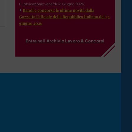
Pubblicazione: venerdì 26 Giugno 2026
Bandi e concorsi: le ultime novità dalla
Gazzetta Ufficiale della Repubblica Italiana del 23
giugno 2026
Entra nell'Archivio Lavoro & Concorsi