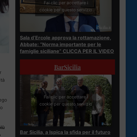
Fai clic per accettare i
cookie per questo servizio
Sala d’Ercole approva la rottamazione,
Abbate: “Norma importante per le
famiglie siciliane” CLICCA PER IL VIDEO
BarSicilia
r
ità
Fai clic per accettare i
iego
cookie per questo servizio
no
più
Bar Sicilia, a Ispica la sfida per il futuro
o