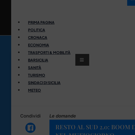
PRIMA PAGINA
POLITICA
CRONACA
ECONOMIA
TRASPORTI & MOBILITÀ
BARSICILIA
SANITÀ
TURISMO
SINDACI DI SICILIA
METEO
Condividi
Le domande
RESTO AL SUD 2.0: BOOM 