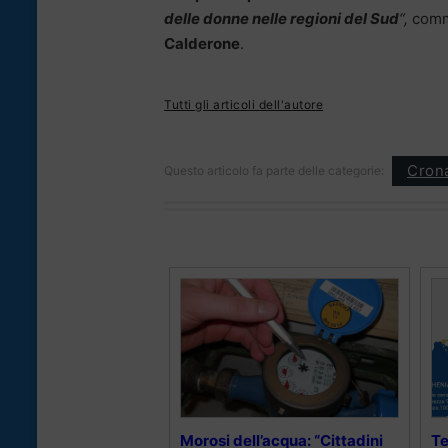
delle donne nelle regioni del Sud
“,
comme
Calderone
.
Tutti gli articoli dell'autore
Cron
Questo articolo fa parte delle categorie:
Morosi dell’acqua: “Cittadini
Te