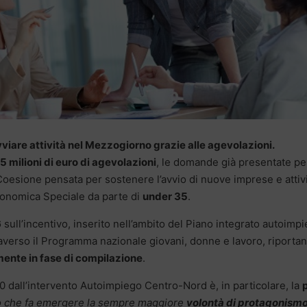
viare attività nel Mezzogiorno grazie alle agevolazioni.
5 milioni di euro di agevolazioni
, le domande già presentate pe
 Coesione pensata per sostenere l’avvio di nuove imprese e attiv
Economica Speciale da parte di
under 35
.
6
sull’incentivo, inserito nell’ambito del Piano integrato autoimp
raverso il Programma nazionale giovani, donne e lavoro, riporta
mente in fase di compilazione
.
.0 dall’intervento Autoimpiego Centro-Nord è, in particolare, la
o che fa emergere la sempre maggiore
volontà di protagonism