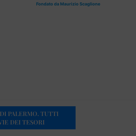
Fondato da Maurizio Scaglione
DI PALERMO. TUTTI
VIE DEI TESORI