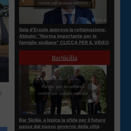
cookie per questo servizio
Sala d’Ercole approva la rottamazione,
Abbate: “Norma importante per le
famiglie siciliane” CLICCA PER IL VIDEO
BarSicilia
Fai clic per accettare i
E
cookie per questo servizio
,
Bar Sicilia, a Ispica la sfida per il futuro
passa dal nuovo governo della città