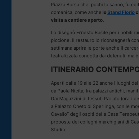
Piazza Borsa che, pochi lo sanno, fu edif
domenica, come anche
lo
Stand Florio
c
visita a cantiere aperto
.
Lo disegnò Ernesto Basile per i nobili ram
piccione. Il restauro lo riconsegnerà com
settimana aprirà le porte anche il carce
teatralizzata condotta dai detenuti, ma è
ITINERARIO CONTEMP
Aperti dalle 19 alle 22 anche i luoghi de
da Paola Nicita, tra palazzi antichi, man
Dai Magazzini di tessuti Parlato (orari di
a Palazzo Oneto di Sperlinga, con le mos
Cavallo” degli ospiti della Casa Terapeuti
proposte dei colleghi marchigiani di Ca
Studio.