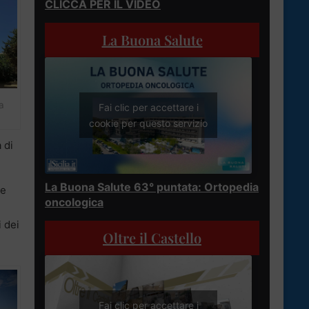
CLICCA PER IL VIDEO
La Buona Salute
a
Fai clic per accettare i
cookie per questo servizio
 di
La Buona Salute 63° puntata: Ortopedia
re
oncologica
i dei
Oltre il Castello
Fai clic per accettare i