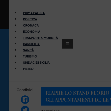
PRIMA PAGINA
POLITICA
CRONACA
ECONOMIA
TRASPORTI & MOBILITÀ
BARSICILIA
SANITÀ
TURISMO
SINDACI DI SICILIA
METEO
Condividi
RIAPRE LO STAND FLORIO 
GLI APPUNTAMENTI DE LE 