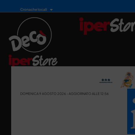
Cronache locali
DOMENICA 9 AGOSTO 2026 - AGGIORNATO ALLE 12:56