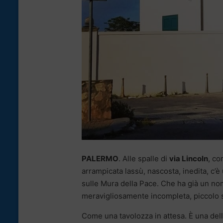
PALERMO
. Alle spalle di
via Lincoln
, co
arrampicata lassù, nascosta, inedita, c’è
sulle Mura della Pace. Che ha già un no
meravigliosamente incompleta, piccolo s
Come una tavolozza in attesa. È una del