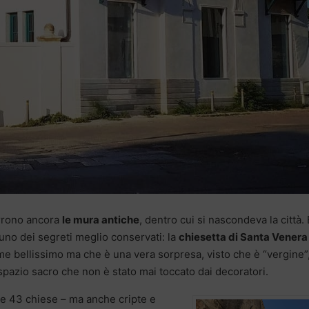
rrono ancora
le mura antiche
, dentro cui si nascondeva la città. 
 uno dei segreti meglio conservati: la
chiesetta di Santa Venera
me bellissimo ma che è una vera sorpresa, visto che è “vergine”
pazio sacro che non è stato mai toccato dai decoratori.
le 43 chiese – ma anche cripte e