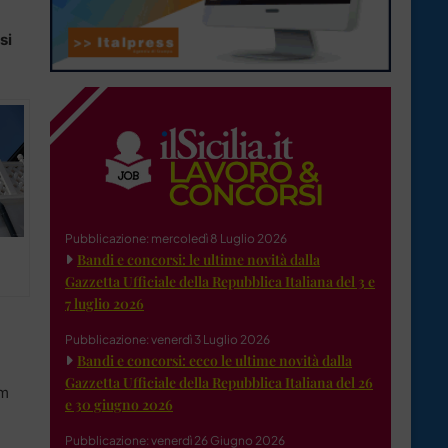
si
Pubblicazione: mercoledì 8 Luglio 2026
Bandi e concorsi: le ultime novità dalla
Gazzetta Ufficiale della Repubblica Italiana del 3 e
7 luglio 2026
Pubblicazione: venerdì 3 Luglio 2026
Bandi e concorsi: ecco le ultime novità dalla
Gazzetta Ufficiale della Repubblica Italiana del 26
um
e 30 giugno 2026
Pubblicazione: venerdì 26 Giugno 2026