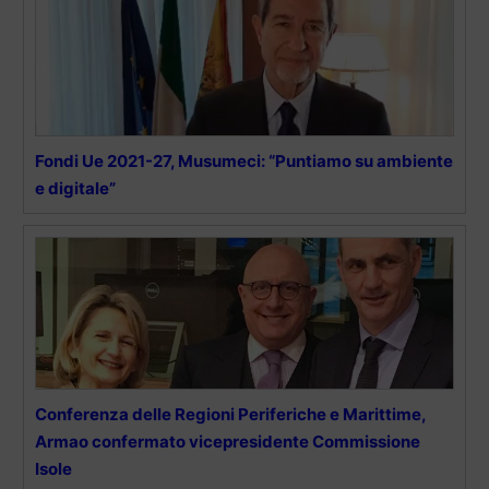
Fondi Ue 2021-27, Musumeci: “Puntiamo su ambiente
e digitale”
Conferenza delle Regioni Periferiche e Marittime,
Armao confermato vicepresidente Commissione
Isole