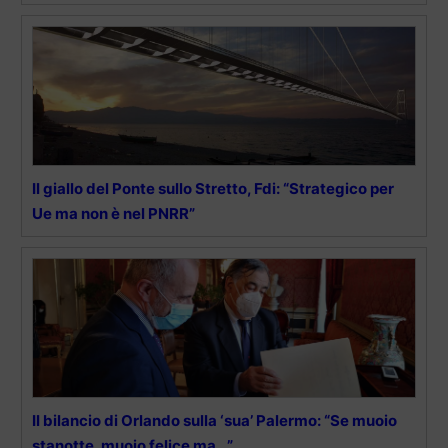
Il giallo del Ponte sullo Stretto, Fdi: “Strategico per
Ue ma non è nel PNRR”
Il bilancio di Orlando sulla ‘sua’ Palermo: “Se muoio
stanotte, muoio felice ma…”