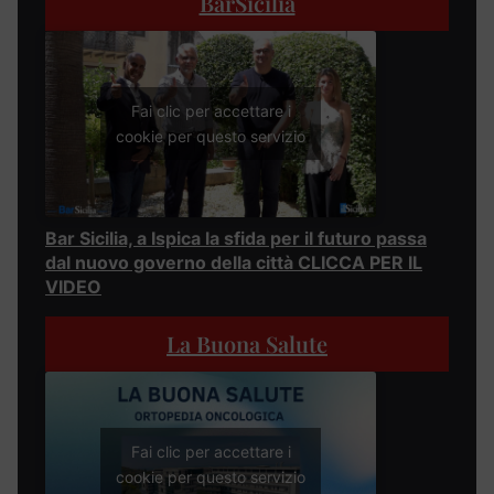
BarSicilia
Fai clic per accettare i
cookie per questo servizio
Bar Sicilia, a Ispica la sfida per il futuro passa
dal nuovo governo della città CLICCA PER IL
VIDEO
La Buona Salute
Fai clic per accettare i
cookie per questo servizio